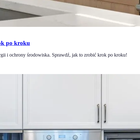
ok po kroku
i i ochrony środowiska. Sprawdź, jak to zrobić krok po kroku!