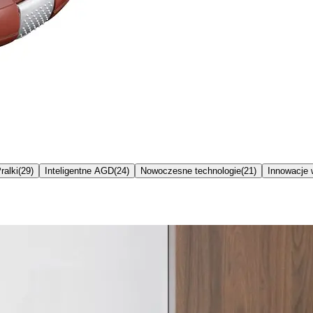
ralki
(
29
)
Inteligentne AGD
(
24
)
Nowoczesne technologie
(
21
)
Innowacje