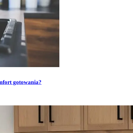
mfort gotowania?