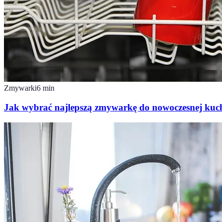
Zmywarki
6
min
Jak wybrać najlepszą zmywarkę do nowoczesnej kuc