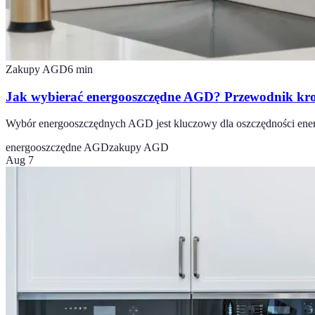
Zakupy AGD
6
min
Jak wybierać energooszczędne AGD? Przewodnik kr
Wybór energooszczędnych AGD jest kluczowy dla oszczędności energi
energooszczędne AGD
zakupy AGD
Aug 7