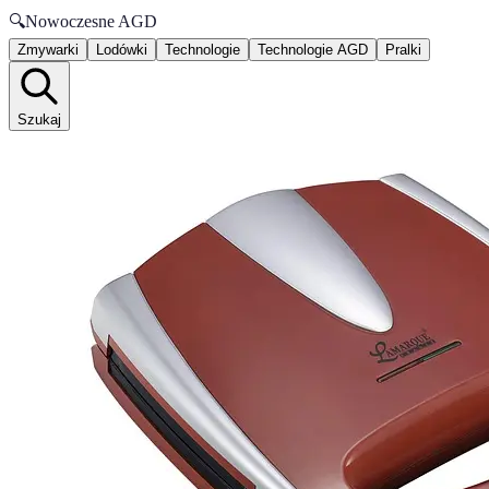
🔍
Nowoczesne AGD
Zmywarki
Lodówki
Technologie
Technologie AGD
Pralki
Szukaj