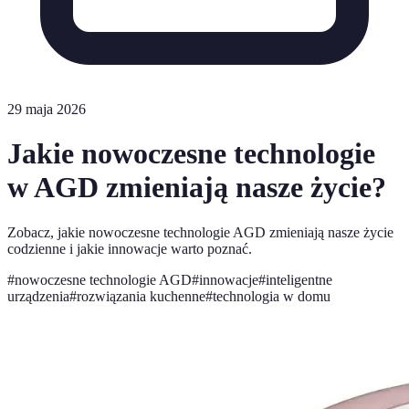
29 maja 2026
Jakie nowoczesne technologie
w AGD zmieniają nasze życie?
Zobacz, jakie nowoczesne technologie AGD zmieniają nasze życie
codzienne i jakie innowacje warto poznać.
#
nowoczesne technologie AGD
#
innowacje
#
inteligentne
urządzenia
#
rozwiązania kuchenne
#
technologia w domu