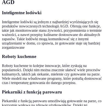
AGD
Inteligentne lodówki
Inteligentne lodówki są jednym z najbardziej wyróżniających się
produktów nowoczesnych technologii AGD. Oferują one funkcje,
takie jak monitorowanie stanu żywności, przypomnienia o terminie
ważności, a nawet przepisy kulinarne dostosowane do aktualnych
zapasów. Takie lodówki mogą komunikować się z innymi
urządzeniami w domu, co sprawia, że gotowanie staje się bardziej
zorganizowane
Roboty kuchenne
Roboty kuchenne to kolejne innowacje, które zyskują na
popularności. Dzięki nim można znacznie ułatwić wiele procesów
kulinarnych, takich jak siekanie, mielenie czy gotowanie na parze.
Wiele modeli ma wbudowane programy, które potrafią dostosować
czas i temperaturę gotowania do danego przepisu.
Piekarniki z funkcją parowaru
Piekarniki z funkcją parowaru umożliwiają gotowanie na parze, co
korzystnie wpływa na zdrowie użytkowników. Dzięki tej