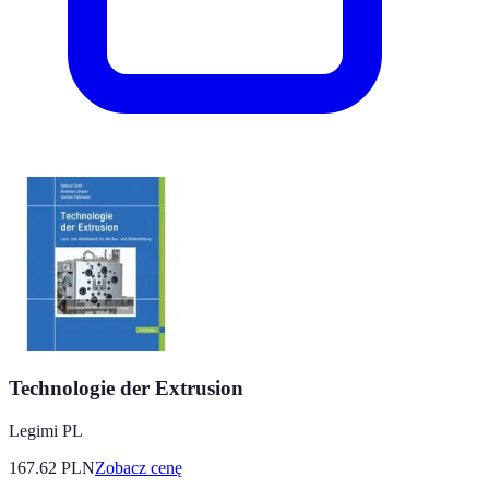
Technologie der Extrusion
Legimi PL
167.62
PLN
Zobacz cenę