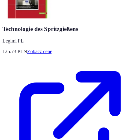
Technologie des Spritzgießens
Legimi PL
125.73
PLN
Zobacz cenę