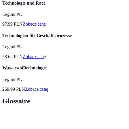
Technologie und Race
Legimi PL
97.99
PLN
Zobacz cenę
Technologien für Geschäftsprozesse
Legimi PL
58.62
PLN
Zobacz cenę
Wasserstofftechnologie
Legimi PL
269.99
PLN
Zobacz cenę
Glossaire
Terme
Définition