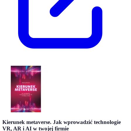
Kierunek metaverse. Jak wprowadzić technologie
VR, AR i AI w twojej firmie