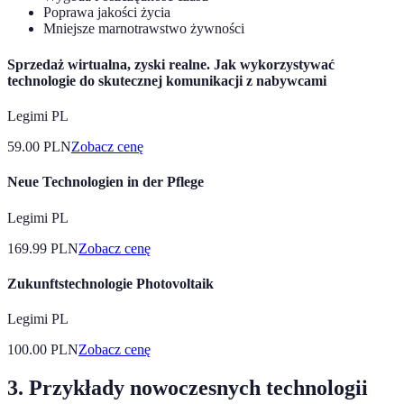
Poprawa jakości życia
Mniejsze marnotrawstwo żywności
Sprzedaż wirtualna, zyski realne. Jak wykorzystywać
technologie do skutecznej komunikacji z nabywcami
Legimi PL
59.00
PLN
Zobacz cenę
Neue Technologien in der Pflege
Legimi PL
169.99
PLN
Zobacz cenę
Zukunftstechnologie Photovoltaik
Legimi PL
100.00
PLN
Zobacz cenę
3. Przykłady nowoczesnych technologii