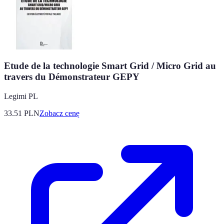
Etude de la technologie Smart Grid / Micro Grid au
travers du Démonstrateur GEPY
Legimi PL
33.51
PLN
Zobacz cenę