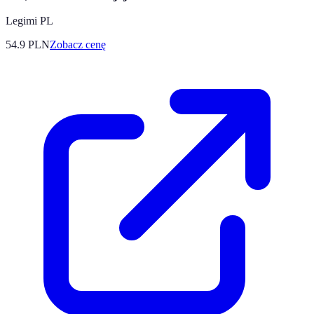
Legimi PL
54.9
PLN
Zobacz cenę