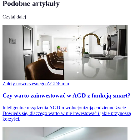
Podobne artykuły
Czytaj dalej
Zalety nowoczesnego AGD
6
min
Czy warto zainwestować w AGD z funkcją smart?
Inteligentne urządzenia AGD rewolucjonizują codzienne życie.
Dowiedz się, dlaczego warto w nie inwestować i jakie przynoszą
korzyści.