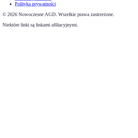
Polityka prywatności
©
2026
Nowoczesne AGD
.
Wszelkie prawa zastrzeżone.
Niektóre linki są linkami afiliacyjnymi.