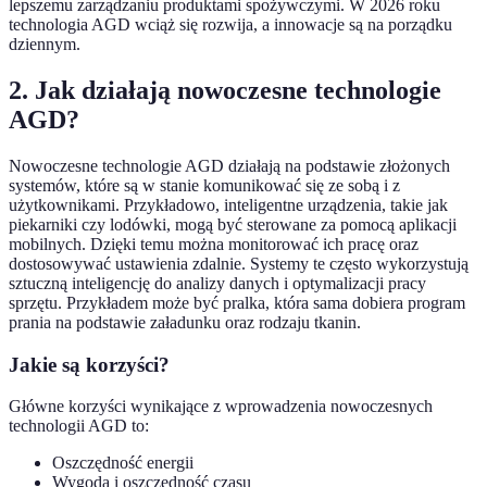
lepszemu zarządzaniu produktami spożywczymi. W 2026 roku
technologia AGD wciąż się rozwija, a innowacje są na porządku
dziennym.
2. Jak działają nowoczesne technologie
AGD?
Nowoczesne technologie AGD działają na podstawie złożonych
systemów, które są w stanie komunikować się ze sobą i z
użytkownikami. Przykładowo, inteligentne urządzenia, takie jak
piekarniki czy lodówki, mogą być sterowane za pomocą aplikacji
mobilnych. Dzięki temu można monitorować ich pracę oraz
dostosowywać ustawienia zdalnie. Systemy te często wykorzystują
sztuczną inteligencję do analizy danych i optymalizacji pracy
sprzętu. Przykładem może być pralka, która sama dobiera program
prania na podstawie załadunku oraz rodzaju tkanin.
Jakie są korzyści?
Główne korzyści wynikające z wprowadzenia nowoczesnych
technologii AGD to:
Oszczędność energii
Wygoda i oszczędność czasu