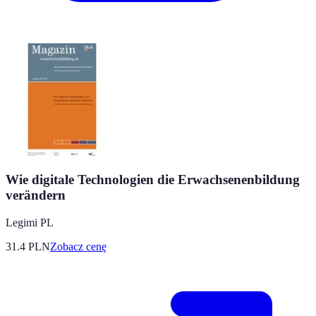
Wie digitale Technologien die Erwachsenenbildung
verändern
Legimi PL
31.4
PLN
Zobacz cenę