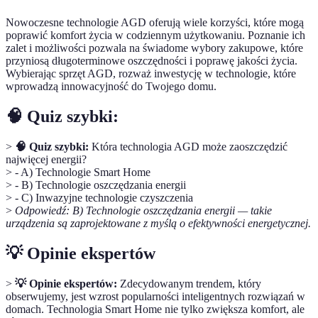
Nowoczesne technologie AGD oferują wiele korzyści, które mogą
poprawić komfort życia w codziennym użytkowaniu. Poznanie ich
zalet i możliwości pozwala na świadome wybory zakupowe, które
przyniosą długoterminowe oszczędności i poprawę jakości życia.
Wybierając sprzęt AGD, rozważ inwestycję w technologie, które
wprowadzą innowacyjność do Twojego domu.
🧠 Quiz szybki:
>
🧠 Quiz szybki:
Która technologia AGD może zaoszczędzić
najwięcej energii?
> - A) Technologie Smart Home
> - B) Technologie oszczędzania energii
> - C) Inwazyjne technologie czyszczenia
>
Odpowiedź: B) Technologie oszczędzania energii — takie
urządzenia są zaprojektowane z myślą o efektywności energetycznej.
💡 Opinie ekspertów
>
💡 Opinie ekspertów:
Zdecydowanym trendem, który
obserwujemy, jest wzrost popularności inteligentnych rozwiązań w
domach. Technologia Smart Home nie tylko zwiększa komfort, ale