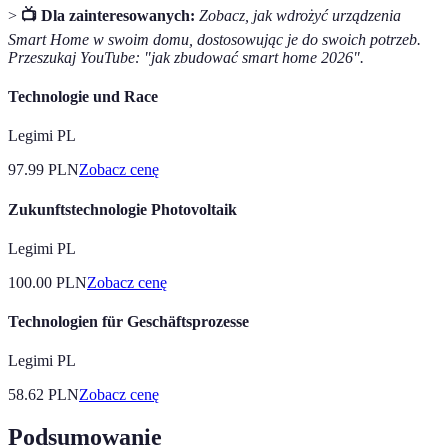
>
📺 Dla zainteresowanych:
Zobacz, jak wdrożyć urządzenia
Smart Home w swoim domu, dostosowując je do swoich potrzeb.
Przeszukaj YouTube: "jak zbudować smart home 2026".
Technologie und Race
Legimi PL
97.99
PLN
Zobacz cenę
Zukunftstechnologie Photovoltaik
Legimi PL
100.00
PLN
Zobacz cenę
Technologien für Geschäftsprozesse
Legimi PL
58.62
PLN
Zobacz cenę
Podsumowanie