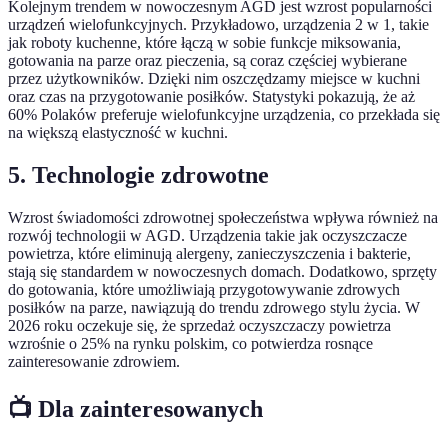
Kolejnym trendem w nowoczesnym AGD jest wzrost popularności
urządzeń wielofunkcyjnych. Przykładowo, urządzenia 2 w 1, takie
jak roboty kuchenne, które łączą w sobie funkcje miksowania,
gotowania na parze oraz pieczenia, są coraz częściej wybierane
przez użytkowników. Dzięki nim oszczędzamy miejsce w kuchni
oraz czas na przygotowanie posiłków. Statystyki pokazują, że aż
60% Polaków preferuje wielofunkcyjne urządzenia, co przekłada się
na większą elastyczność w kuchni.
5. Technologie zdrowotne
Wzrost świadomości zdrowotnej społeczeństwa wpływa również na
rozwój technologii w AGD. Urządzenia takie jak oczyszczacze
powietrza, które eliminują alergeny, zanieczyszczenia i bakterie,
stają się standardem w nowoczesnych domach. Dodatkowo, sprzęty
do gotowania, które umożliwiają przygotowywanie zdrowych
posiłków na parze, nawiązują do trendu zdrowego stylu życia. W
2026 roku oczekuje się, że sprzedaż oczyszczaczy powietrza
wzrośnie o 25% na rynku polskim, co potwierdza rosnące
zainteresowanie zdrowiem.
📺 Dla zainteresowanych