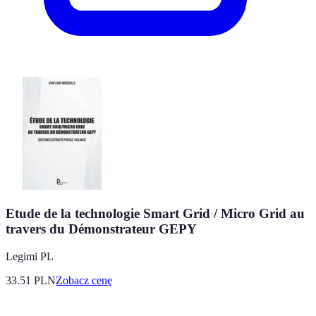
Etude de la technologie Smart Grid / Micro Grid au
travers du Démonstrateur GEPY
Legimi PL
33.51
PLN
Zobacz cenę