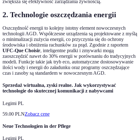
zwiększa się efektywność zarządzania żywnością.
2. Technologie oszczędzania energii
Oszczędność energii to kolejny istotny element nowoczesnych
technologii AGD. Współczesne urządzenia są projektowane z myślą
o minimalizacji zużycia energii, co przyczynia się do ochrony
środowiska i obniżenia rachunków za prąd. Zgodnie z raportem
UFC-Que Choisir
, inteligentne pralki i zmywarki mogą
zaoszczędzić nawet do 30% energii w porównaniu do tradycyjnych
modeli. Funkcje takie jak tryb eco, automatyczne dostosowywanie
ilości wody i energii do załadunku oraz programy oszczędzające
czas i zasoby są standardem w nowoczesnym AGD.
Sprzedaż wirtualna, zyski realne. Jak wykorzystywać
technologie do skutecznej komunikacji z nabywcami
Legimi PL
59.00
PLN
Zobacz cenę
Neue Technologien in der Pflege
Legimi PL