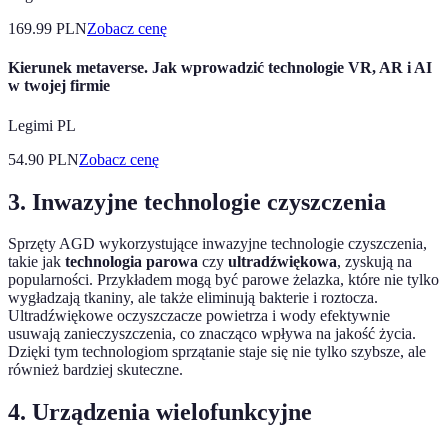
169.99
PLN
Zobacz cenę
Kierunek metaverse. Jak wprowadzić technologie VR, AR i AI
w twojej firmie
Legimi PL
54.90
PLN
Zobacz cenę
3. Inwazyjne technologie czyszczenia
Sprzęty AGD wykorzystujące inwazyjne technologie czyszczenia,
takie jak
technologia parowa
czy
ultradźwiękowa
, zyskują na
popularności. Przykładem mogą być parowe żelazka, które nie tylko
wygładzają tkaniny, ale także eliminują bakterie i roztocza.
Ultradźwiękowe oczyszczacze powietrza i wody efektywnie
usuwają zanieczyszczenia, co znacząco wpływa na jakość życia.
Dzięki tym technologiom sprzątanie staje się nie tylko szybsze, ale
również bardziej skuteczne.
4. Urządzenia wielofunkcyjne