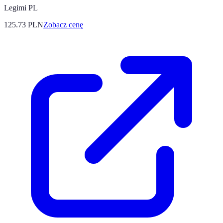
Legimi PL
125.73
PLN
Zobacz cenę