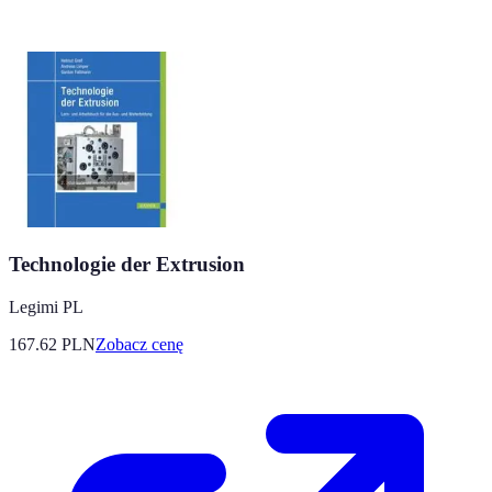
Technologie der Extrusion
Legimi PL
167.62
PLN
Zobacz cenę