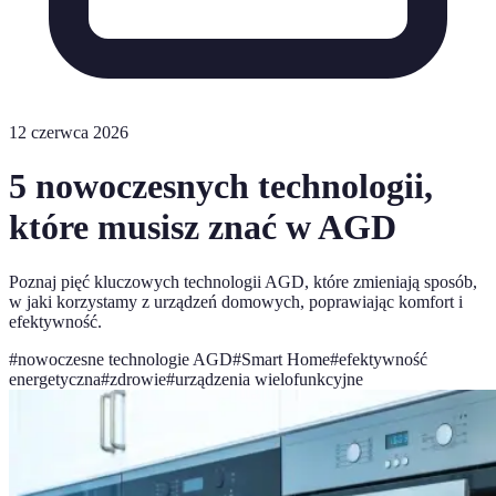
12 czerwca 2026
5 nowoczesnych technologii,
które musisz znać w AGD
Poznaj pięć kluczowych technologii AGD, które zmieniają sposób,
w jaki korzystamy z urządzeń domowych, poprawiając komfort i
efektywność.
#
nowoczesne technologie AGD
#
Smart Home
#
efektywność
energetyczna
#
zdrowie
#
urządzenia wielofunkcyjne