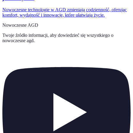
Nowoczesne technologie w AGD zmieniają codzienność, oferując
komfort, wydajność i innowacje, które ułatwiają życie.
Nowoczesne AGD
Twoje źródło informacji, aby dowiedzieć się wszystkiego o
nowoczesne agd
.