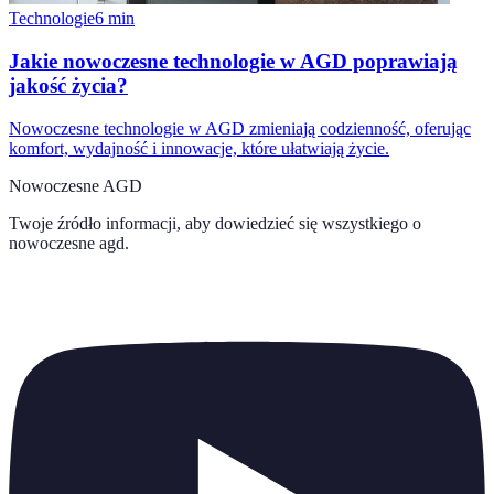
Technologie
6
min
Jakie nowoczesne technologie w AGD poprawiają
jakość życia?
Nowoczesne technologie w AGD zmieniają codzienność, oferując
komfort, wydajność i innowacje, które ułatwiają życie.
Nowoczesne AGD
Twoje źródło informacji, aby dowiedzieć się wszystkiego o
nowoczesne agd
.