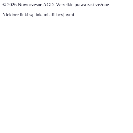
©
2026
Nowoczesne AGD
.
Wszelkie prawa zastrzeżone.
Niektóre linki są linkami afiliacyjnymi.