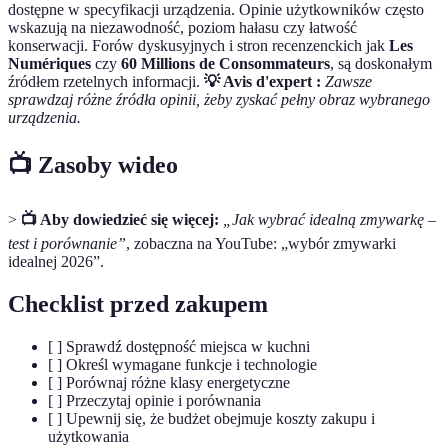
dostępne w specyfikacji urządzenia. Opinie użytkowników często
wskazują na niezawodność, poziom hałasu czy łatwość
konserwacji. Forów dyskusyjnych i stron recenzenckich jak
Les
Numériques
czy
60 Millions de Consommateurs
, są doskonałym
źródłem rzetelnych informacji.
💡 Avis d'expert :
Zawsze
sprawdzaj różne źródła opinii, żeby zyskać pełny obraz wybranego
urządzenia.
📺 Zasoby wideo
>
📺 Aby dowiedzieć się więcej:
„Jak wybrać idealną zmywarkę –
test i porównanie”
, zobaczna na YouTube: „wybór zmywarki
idealnej 2026”.
Checklist przed zakupem
[ ] Sprawdź dostępność miejsca w kuchni
[ ] Określ wymagane funkcje i technologie
[ ] Porównaj różne klasy energetyczne
[ ] Przeczytaj opinie i porównania
[ ] Upewnij się, że budżet obejmuje koszty zakupu i
użytkowania