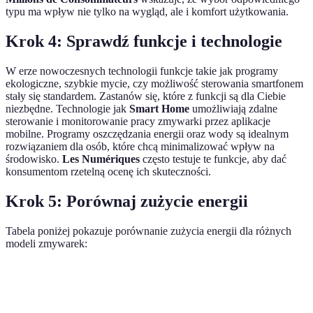
typu ma wpływ nie tylko na wygląd, ale i komfort użytkowania.
Krok 4: Sprawdź funkcje i technologie
W erze nowoczesnych technologii funkcje takie jak programy
ekologiczne, szybkie mycie, czy możliwość sterowania smartfonem
stały się standardem. Zastanów się, które z funkcji są dla Ciebie
niezbędne. Technologie jak
Smart Home
umożliwiają zdalne
sterowanie i monitorowanie pracy zmywarki przez aplikacje
mobilne. Programy oszczędzania energii oraz wody są idealnym
rozwiązaniem dla osób, które chcą minimalizować wpływ na
środowisko.
Les Numériques
często testuje te funkcje, aby dać
konsumentom rzetelną ocenę ich skuteczności.
Krok 5: Porównaj zużycie energii
Tabela poniżej pokazuje porównanie zużycia energii dla różnych
modeli zmywarek:
Model
Klasa energetyczna
Roczne zużycie energii (kWh)