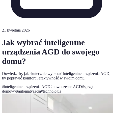
21 kwietnia 2026
Jak wybrać inteligentne
urządzenia AGD do swojego
domu?
Dowiedz się, jak skutecznie wybierać inteligentne urządzenia AGD,
by poprawić komfort i efektywność w swoim domu.
#
inteligentne urządzenia AGD
#
nowoczesne AGD
#
sprzęt
domowy
#
automatyzacja
#
technologia