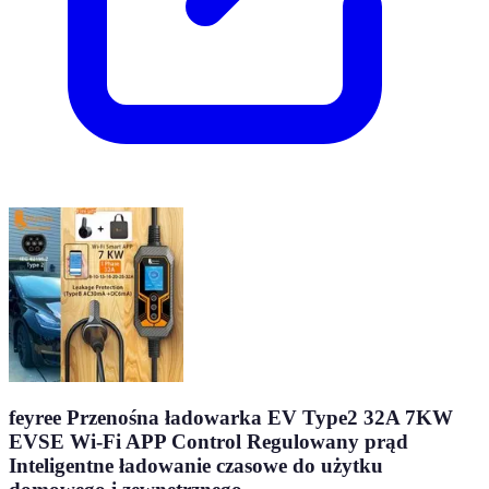
feyree Przenośna ładowarka EV Type2 32A 7KW
EVSE Wi-Fi APP Control Regulowany prąd
Inteligentne ładowanie czasowe do użytku