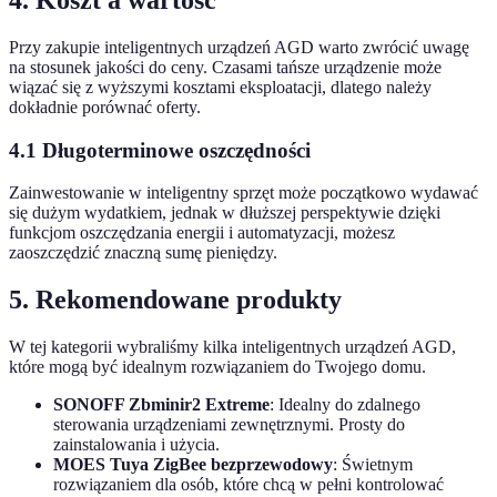
Przy zakupie inteligentnych urządzeń AGD warto zwrócić uwagę
na stosunek jakości do ceny. Czasami tańsze urządzenie może
wiązać się z wyższymi kosztami eksploatacji, dlatego należy
dokładnie porównać oferty.
4.1 Długoterminowe oszczędności
Zainwestowanie w inteligentny sprzęt może początkowo wydawać
się dużym wydatkiem, jednak w dłuższej perspektywie dzięki
funkcjom oszczędzania energii i automatyzacji, możesz
zaoszczędzić znaczną sumę pieniędzy.
5. Rekomendowane produkty
W tej kategorii wybraliśmy kilka inteligentnych urządzeń AGD,
które mogą być idealnym rozwiązaniem do Twojego domu.
SONOFF Zbminir2 Extreme
: Idealny do zdalnego
sterowania urządzeniami zewnętrznymi. Prosty do
zainstalowania i użycia.
MOES Tuya ZigBee bezprzewodowy
: Świetnym
rozwiązaniem dla osób, które chcą w pełni kontrolować