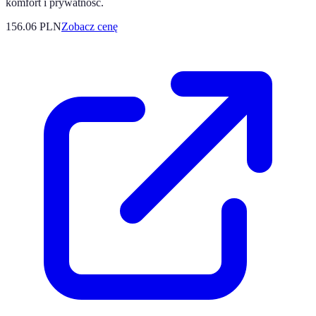
komfort i prywatność.
156.06
PLN
Zobacz cenę