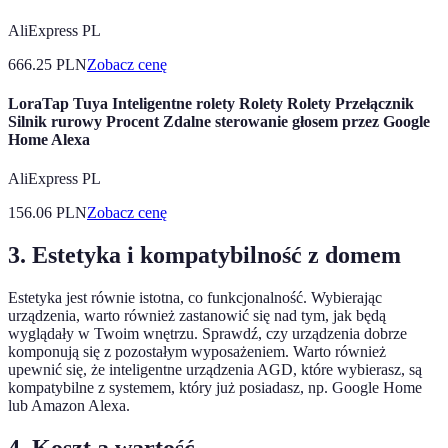
AliExpress PL
666.25
PLN
Zobacz cenę
LoraTap Tuya Inteligentne rolety Rolety Rolety Przełącznik
Silnik rurowy Procent Zdalne sterowanie głosem przez Google
Home Alexa
AliExpress PL
156.06
PLN
Zobacz cenę
3. Estetyka i kompatybilność z domem
Estetyka jest równie istotna, co funkcjonalność. Wybierając
urządzenia, warto również zastanowić się nad tym, jak będą
wyglądały w Twoim wnętrzu. Sprawdź, czy urządzenia dobrze
komponują się z pozostałym wyposażeniem. Warto również
upewnić się, że inteligentne urządzenia AGD, które wybierasz, są
kompatybilne z systemem, który już posiadasz, np. Google Home
lub Amazon Alexa.
4. Koszt a wartość