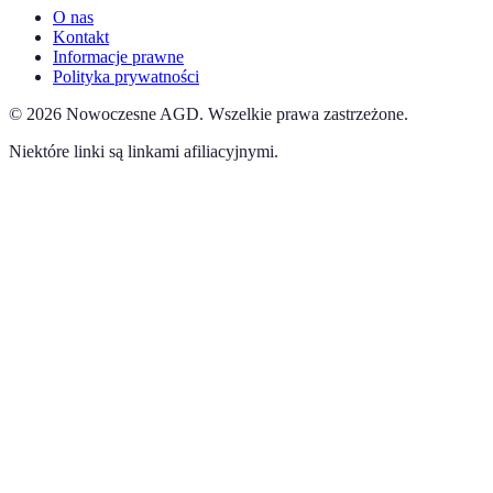
O nas
Kontakt
Informacje prawne
Polityka prywatności
©
2026
Nowoczesne AGD
.
Wszelkie prawa zastrzeżone.
Niektóre linki są linkami afiliacyjnymi.