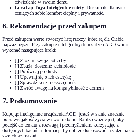
oświetlenie w swoim domu.
LoraTap Tuya Inteligentne rolety
: Doskonałe dla osób
ceniących sobie komfort cieplny i prywatność.
6. Rekomendacje przed zakupem
Przed zakupem warto stworzyć listę rzeczy, które są dla Ciebie
najważniejsze. Przy zakupie inteligentnych urządzeń AGD warto
wykonać następujące kroki:
[ ] Zrozum swoje potrzeby
[ ] Zbadaj dostępne technologie
[ ] Porównaj produkty
[ ] Upewnij się o ich estetykę
[ ] Sprawdź koszt i oszczędności
[ ] Zwróć uwagę na kompatybilność z domem
7. Podsumowanie
Kupując inteligentne urządzenia AGD, jesteś w stanie znacznie
poprawić jakość życia w swoim domu. Bardzo ważne jest, aby
podejść do tematu z rozwagą i przemyśleniem, korzystając z
dostępnych badań i informacji, by dobrze dostosować urządzenia do
swoich wymagań.