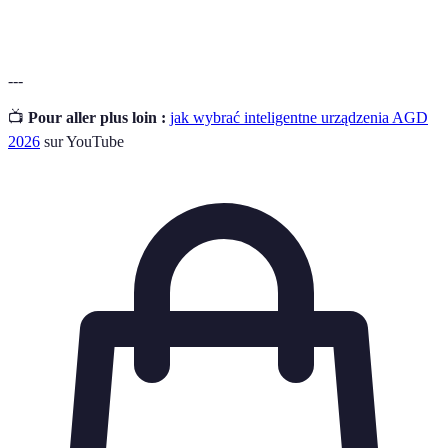
systemami lub produktami.
---
📺
Pour aller plus loin :
jak wybrać inteligentne urządzenia AGD
2026
sur YouTube