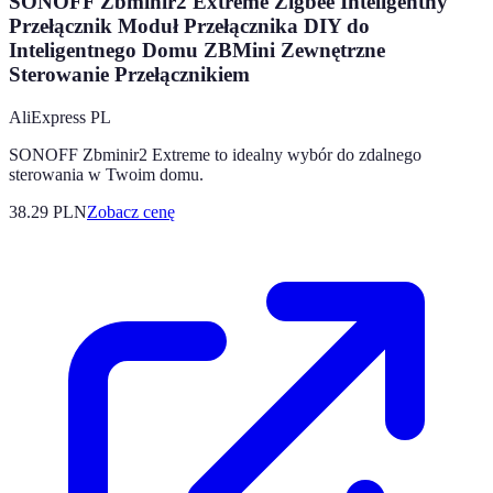
SONOFF Zbminir2 Extreme Zigbee Inteligentny
Przełącznik Moduł Przełącznika DIY do
Inteligentnego Domu ZBMini Zewnętrzne
Sterowanie Przełącznikiem
AliExpress PL
SONOFF Zbminir2 Extreme to idealny wybór do zdalnego
sterowania w Twoim domu.
38.29
PLN
Zobacz cenę