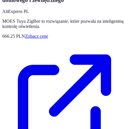
domowego i zewnętrznego
AliExpress PL
MOES Tuya ZigBee to rozwiązanie, które pozwala na inteligentną
kontrolę oświetlenia.
666.25
PLN
Zobacz cenę