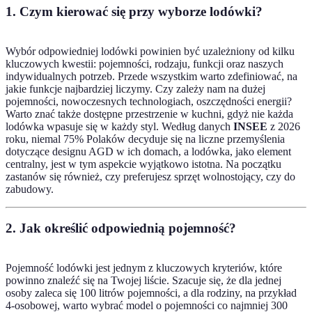
1. Czym kierować się przy wyborze lodówki?
Wybór odpowiedniej lodówki powinien być uzależniony od kilku
kluczowych kwestii: pojemności, rodzaju, funkcji oraz naszych
indywidualnych potrzeb. Przede wszystkim warto zdefiniować, na
jakie funkcje najbardziej liczymy. Czy zależy nam na dużej
pojemności, nowoczesnych technologiach, oszczędności energii?
Warto znać także dostępne przestrzenie w kuchni, gdyż nie każda
lodówka wpasuje się w każdy styl. Według danych
INSEE
z 2026
roku, niemal 75% Polaków decyduje się na liczne przemyślenia
dotyczące designu AGD w ich domach, a lodówka, jako element
centralny, jest w tym aspekcie wyjątkowo istotna. Na początku
zastanów się również, czy preferujesz sprzęt wolnostojący, czy do
zabudowy.
2. Jak określić odpowiednią pojemność?
Pojemność lodówki jest jednym z kluczowych kryteriów, które
powinno znaleźć się na Twojej liście. Szacuje się, że dla jednej
osoby zaleca się 100 litrów pojemności, a dla rodziny, na przykład
4-osobowej, warto wybrać model o pojemności co najmniej 300