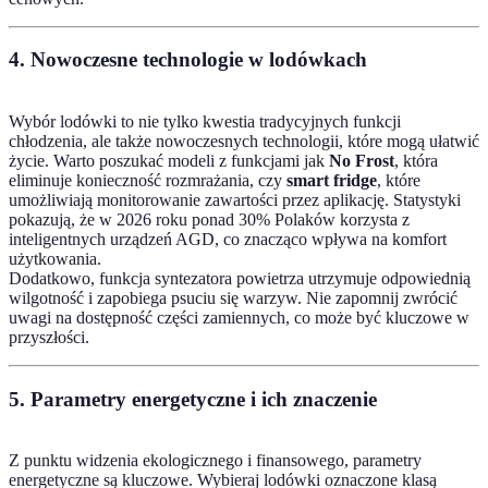
4. Nowoczesne technologie w lodówkach
Wybór lodówki to nie tylko kwestia tradycyjnych funkcji
chłodzenia, ale także nowoczesnych technologii, które mogą ułatwić
życie. Warto poszukać modeli z funkcjami jak
No Frost
, która
eliminuje konieczność rozmrażania, czy
smart fridge
, które
umożliwiają monitorowanie zawartości przez aplikację. Statystyki
pokazują, że w 2026 roku ponad 30% Polaków korzysta z
inteligentnych urządzeń AGD, co znacząco wpływa na komfort
użytkowania.
Dodatkowo, funkcja syntezatora powietrza utrzymuje odpowiednią
wilgotność i zapobiega psuciu się warzyw. Nie zapomnij zwrócić
uwagi na dostępność części zamiennych, co może być kluczowe w
przyszłości.
5. Parametry energetyczne i ich znaczenie
Z punktu widzenia ekologicznego i finansowego, parametry
energetyczne są kluczowe. Wybieraj lodówki oznaczone klasą