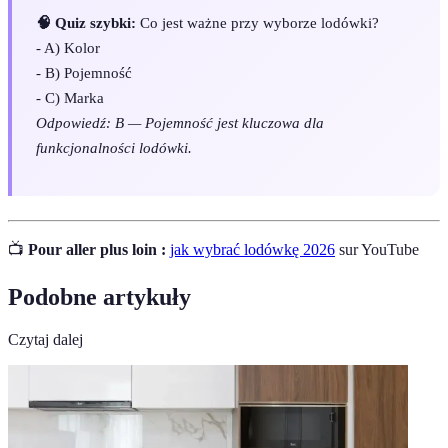
🧠 Quiz szybki:
Co jest ważne przy wyborze lodówki?
- A) Kolor
- B) Pojemność
- C) Marka
Odpowiedź: B — Pojemność jest kluczowa dla
funkcjonalności lodówki.
📺
Pour aller plus loin :
jak wybrać lodówkę 2026
sur YouTube
Podobne artykuły
Czytaj dalej