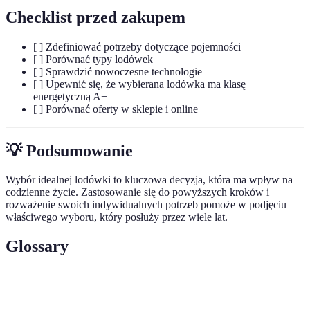
Checklist przed zakupem
[ ] Zdefiniować potrzeby dotyczące pojemności
[ ] Porównać typy lodówek
[ ] Sprawdzić nowoczesne technologie
[ ] Upewnić się, że wybierana lodówka ma klasę
energetyczną A+
[ ] Porównać oferty w sklepie i online
💡 Podsumowanie
Wybór idealnej lodówki to kluczowa decyzja, która ma wpływ na
codzienne życie. Zastosowanie się do powyższych kroków i
rozważenie swoich indywidualnych potrzeb pomoże w podjęciu
właściwego wyboru, który posłuży przez wiele lat.
Glossary
Terme
Définition