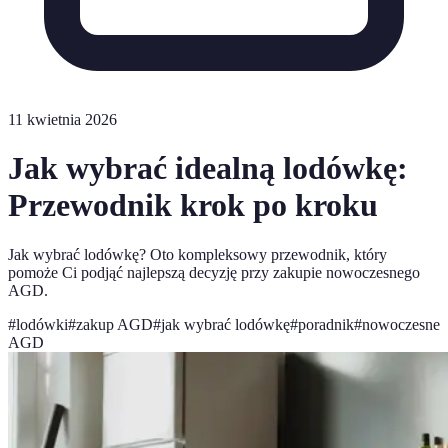
11 kwietnia 2026
Jak wybrać idealną lodówkę:
Przewodnik krok po kroku
Jak wybrać lodówkę? Oto kompleksowy przewodnik, który
pomoże Ci podjąć najlepszą decyzję przy zakupie nowoczesnego
AGD.
#
lodówki
#
zakup AGD
#
jak wybrać lodówkę
#
poradnik
#
nowoczesne
AGD