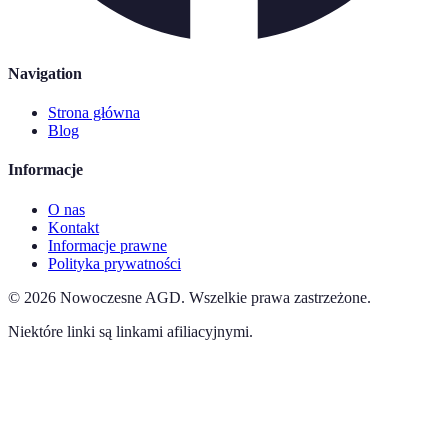
Navigation
Strona główna
Blog
Informacje
O nas
Kontakt
Informacje prawne
Polityka prywatności
©
2026
Nowoczesne AGD
.
Wszelkie prawa zastrzeżone.
Niektóre linki są linkami afiliacyjnymi.