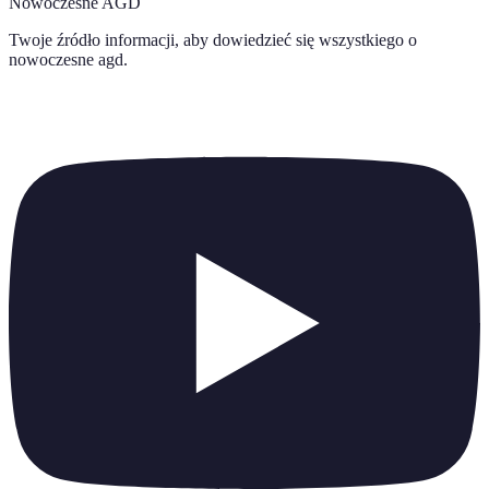
Nowoczesne AGD
Twoje źródło informacji, aby dowiedzieć się wszystkiego o
nowoczesne agd
.