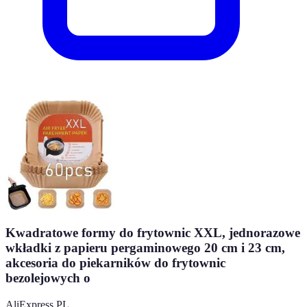
Kwadratowe formy do frytownic XXL, jednorazowe
wkładki z papieru pergaminowego 20 cm i 23 cm,
akcesoria do piekarników do frytownic
bezolejowych o
AliExpress PL