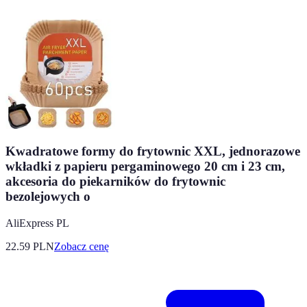
Kwadratowe formy do frytownic XXL, jednorazowe
wkładki z papieru pergaminowego 20 cm i 23 cm,
akcesoria do piekarników do frytownic
bezolejowych o
AliExpress PL
22.59
PLN
Zobacz cenę