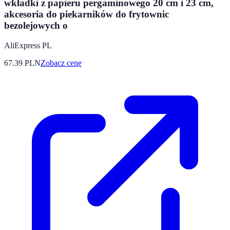
wkładki z papieru pergaminowego 20 cm i 23 cm,
akcesoria do piekarników do frytownic
bezolejowych o
AliExpress PL
67.39
PLN
Zobacz cenę