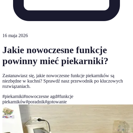
16 maja 2026
Jakie nowoczesne funkcje
powinny mieć piekarniki?
Zastanawiasz się, jakie nowoczesne funkcje piekarników są
niezbędne w kuchni? Sprawdź nasz przewodnik po kluczowych
rozwiązaniach.
#
piekarniki
#
nowoczesne agd
#
funkcje
piekarników
#
poradnik
#
gotowanie