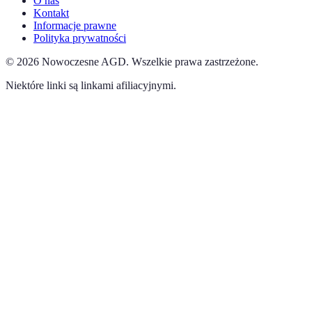
O nas
Kontakt
Informacje prawne
Polityka prywatności
©
2026
Nowoczesne AGD
.
Wszelkie prawa zastrzeżone.
Niektóre linki są linkami afiliacyjnymi.