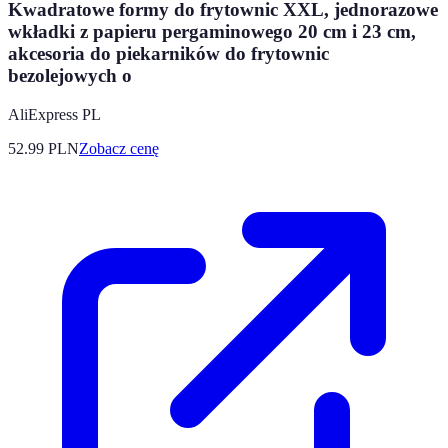
Kwadratowe formy do frytownic XXL, jednorazowe
wkładki z papieru pergaminowego 20 cm i 23 cm,
akcesoria do piekarników do frytownic
bezolejowych o
AliExpress PL
52.99
PLN
Zobacz cenę