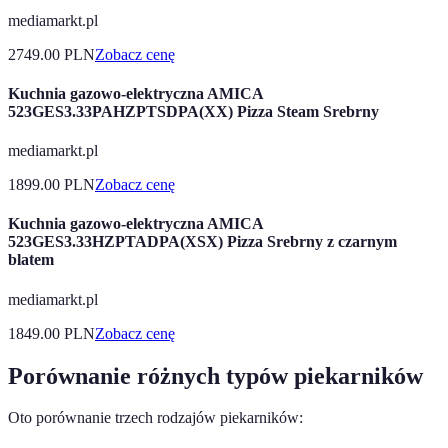
mediamarkt.pl
2749.00
PLN
Zobacz cenę
Kuchnia gazowo-elektryczna AMICA
523GES3.33PAHZPTSDPA(XX) Pizza Steam Srebrny
mediamarkt.pl
1899.00
PLN
Zobacz cenę
Kuchnia gazowo-elektryczna AMICA
523GES3.33HZPTADPA(XSX) Pizza Srebrny z czarnym
blatem
mediamarkt.pl
1849.00
PLN
Zobacz cenę
Porównanie różnych typów piekarników
Oto porównanie trzech rodzajów piekarników: