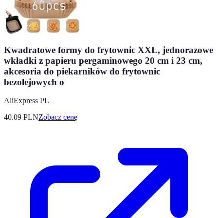
Kwadratowe formy do frytownic XXL, jednorazowe
wkładki z papieru pergaminowego 20 cm i 23 cm,
akcesoria do piekarników do frytownic
bezolejowych o
AliExpress PL
40.09
PLN
Zobacz cenę