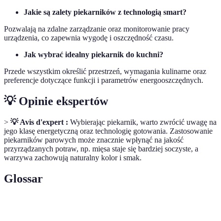
Jakie są zalety piekarników z technologią smart?
Pozwalają na zdalne zarządzanie oraz monitorowanie pracy
urządzenia, co zapewnia wygodę i oszczędność czasu.
Jak wybrać idealny piekarnik do kuchni?
Przede wszystkim określić przestrzeń, wymagania kulinarne oraz
preferencje dotyczące funkcji i parametrów energooszczędnych.
💡 Opinie ekspertów
>
💡 Avis d'expert :
Wybierając piekarnik, warto zwrócić uwagę na
jego klasę energetyczną oraz technologię gotowania. Zastosowanie
piekarników parowych może znacznie wpłynąć na jakość
przyrządzanych potraw, np. mięsa staje się bardziej soczyste, a
warzywa zachowują naturalny kolor i smak.
Glossar
Terme
Définition