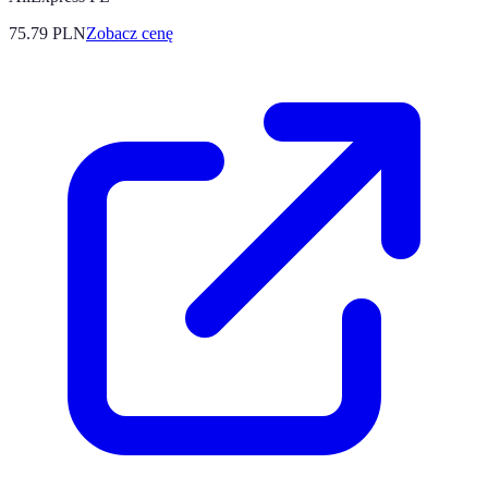
75.79
PLN
Zobacz cenę