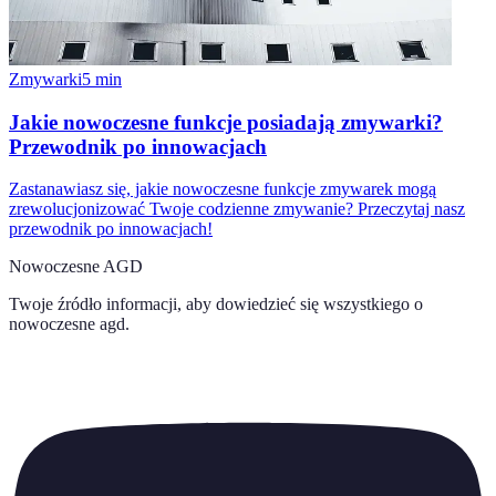
Zmywarki
5
min
Jakie nowoczesne funkcje posiadają zmywarki?
Przewodnik po innowacjach
Zastanawiasz się, jakie nowoczesne funkcje zmywarek mogą
zrewolucjonizować Twoje codzienne zmywanie? Przeczytaj nasz
przewodnik po innowacjach!
Nowoczesne AGD
Twoje źródło informacji, aby dowiedzieć się wszystkiego o
nowoczesne agd
.