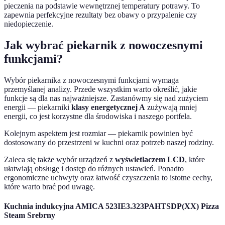
pieczenia na podstawie wewnętrznej temperatury potrawy. To
zapewnia perfekcyjne rezultaty bez obawy o przypalenie czy
niedopieczenie.
Jak wybrać piekarnik z nowoczesnymi
funkcjami?
Wybór piekarnika z nowoczesnymi funkcjami wymaga
przemyślanej analizy. Przede wszystkim warto określić, jakie
funkcje są dla nas najważniejsze. Zastanówmy się nad zużyciem
energii — piekarniki
klasy energetycznej A
zużywają mniej
energii, co jest korzystne dla środowiska i naszego portfela.
Kolejnym aspektem jest rozmiar — piekarnik powinien być
dostosowany do przestrzeni w kuchni oraz potrzeb naszej rodziny.
Zaleca się także wybór urządzeń z
wyświetlaczem LCD
, które
ułatwiają obsługę i dostęp do różnych ustawień. Ponadto
ergonomiczne uchwyty oraz łatwość czyszczenia to istotne cechy,
które warto brać pod uwagę.
Kuchnia indukcyjna AMICA 523IE3.323PAHTSDP(XX) Pizza
Steam Srebrny