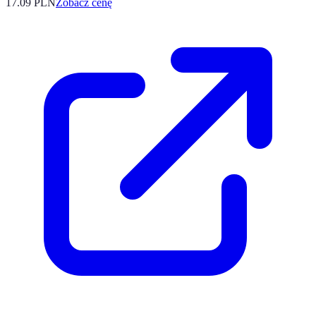
17.09
PLN
Zobacz cenę