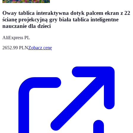
Oway tablica interaktywna dotyk palcem ekran z 22
ścianę projekcyjną gry biała tablica inteligentne
nauczanie dla dzieci
AliExpress PL
2652.99
PLN
Zobacz cenę