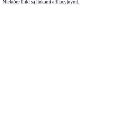
Niektóre linki są linkami afiliacyjnymi.