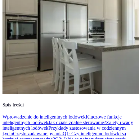
Spis treści
Wprowadzenie do inteligentnych lodówek
Kluczowe funkcje
inteligentnych lodówek
Jak działa zdalne sterowanie?
Zalety i wady
inteligentnych lodówek
Przykłady zastosowania w codziennym
życiu
Często zadawane pytania
Q1: Czy inteligentne lodówki są