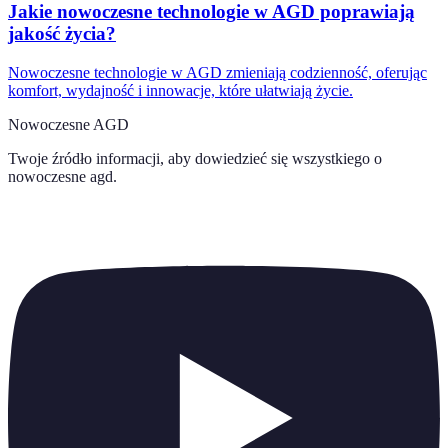
Jakie nowoczesne technologie w AGD poprawiają
jakość życia?
Nowoczesne technologie w AGD zmieniają codzienność, oferując
komfort, wydajność i innowacje, które ułatwiają życie.
Nowoczesne AGD
Twoje źródło informacji, aby dowiedzieć się wszystkiego o
nowoczesne agd
.