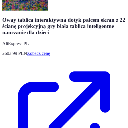
Oway tablica interaktywna dotyk palcem ekran z 22
ścianę projekcyjną gry biała tablica inteligentne
nauczanie dla dzieci
AliExpress PL
2603.99
PLN
Zobacz cenę