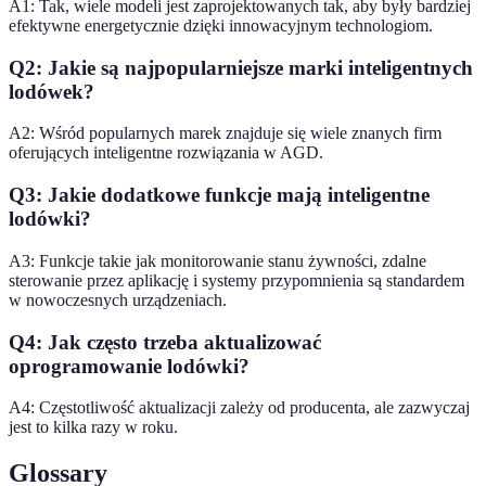
A1: Tak, wiele modeli jest zaprojektowanych tak, aby były bardziej
efektywne energetycznie dzięki innowacyjnym technologiom.
Q2: Jakie są najpopularniejsze marki inteligentnych
lodówek?
A2: Wśród popularnych marek znajduje się wiele znanych firm
oferujących inteligentne rozwiązania w AGD.
Q3: Jakie dodatkowe funkcje mają inteligentne
lodówki?
A3: Funkcje takie jak monitorowanie stanu żywności, zdalne
sterowanie przez aplikację i systemy przypomnienia są standardem
w nowoczesnych urządzeniach.
Q4: Jak często trzeba aktualizować
oprogramowanie lodówki?
A4: Częstotliwość aktualizacji zależy od producenta, ale zazwyczaj
jest to kilka razy w roku.
Glossary