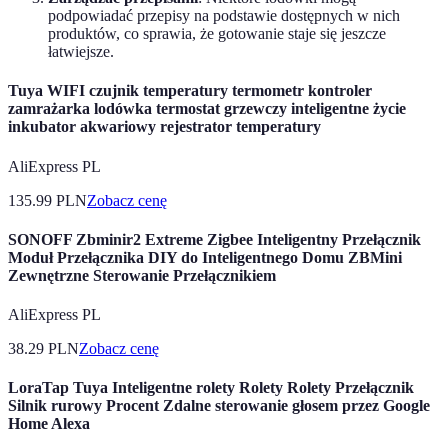
podpowiadać przepisy na podstawie dostępnych w nich
produktów, co sprawia, że gotowanie staje się jeszcze
łatwiejsze.
Tuya WIFI czujnik temperatury termometr kontroler
zamrażarka lodówka termostat grzewczy inteligentne życie
inkubator akwariowy rejestrator temperatury
AliExpress PL
135.99
PLN
Zobacz cenę
SONOFF Zbminir2 Extreme Zigbee Inteligentny Przełącznik
Moduł Przełącznika DIY do Inteligentnego Domu ZBMini
Zewnętrzne Sterowanie Przełącznikiem
AliExpress PL
38.29
PLN
Zobacz cenę
LoraTap Tuya Inteligentne rolety Rolety Rolety Przełącznik
Silnik rurowy Procent Zdalne sterowanie głosem przez Google
Home Alexa