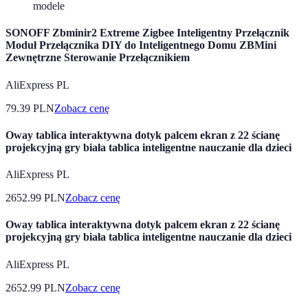
modele
SONOFF Zbminir2 Extreme Zigbee Inteligentny Przełącznik
Moduł Przełącznika DIY do Inteligentnego Domu ZBMini
Zewnętrzne Sterowanie Przełącznikiem
AliExpress PL
79.39
PLN
Zobacz cenę
Oway tablica interaktywna dotyk palcem ekran z 22 ścianę
projekcyjną gry biała tablica inteligentne nauczanie dla dzieci
AliExpress PL
2652.99
PLN
Zobacz cenę
Oway tablica interaktywna dotyk palcem ekran z 22 ścianę
projekcyjną gry biała tablica inteligentne nauczanie dla dzieci
AliExpress PL
2652.99
PLN
Zobacz cenę