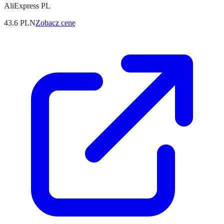
AliExpress PL
43.6
PLN
Zobacz cenę