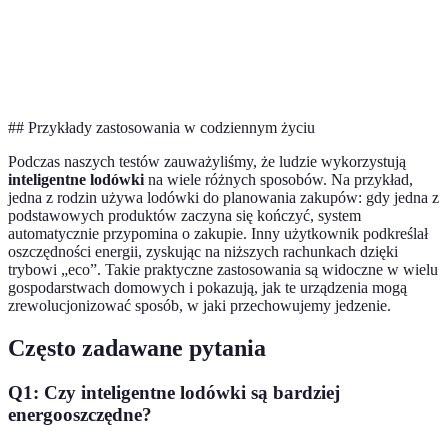
Wymaga
Świeżość
Monitorowanie stanu
aktualizacji
żywności
produktów
oprogramowania
## Przykłady zastosowania w codziennym życiu
Podczas naszych testów zauważyliśmy, że ludzie wykorzystują
inteligentne lodówki
na wiele różnych sposobów. Na przykład,
jedna z rodzin używa lodówki do planowania zakupów: gdy jedna z
podstawowych produktów zaczyna się kończyć, system
automatycznie przypomina o zakupie. Inny użytkownik podkreślał
oszczędności energii, zyskując na niższych rachunkach dzięki
trybowi „eco”. Takie praktyczne zastosowania są widoczne w wielu
gospodarstwach domowych i pokazują, jak te urządzenia mogą
zrewolucjonizować sposób, w jaki przechowujemy jedzenie.
Często zadawane pytania
Q1: Czy inteligentne lodówki są bardziej
energooszczędne?