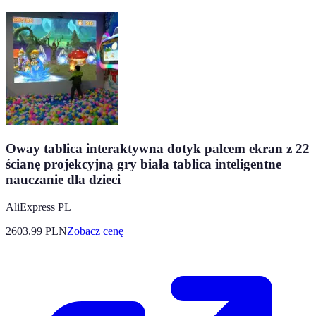
Oway tablica interaktywna dotyk palcem ekran z 22
ścianę projekcyjną gry biała tablica inteligentne
nauczanie dla dzieci
AliExpress PL
2603.99
PLN
Zobacz cenę