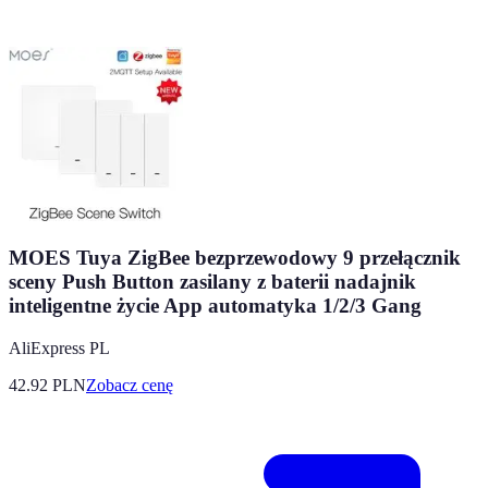
MOES Tuya ZigBee bezprzewodowy 9 przełącznik
sceny Push Button zasilany z baterii nadajnik
inteligentne życie App automatyka 1/2/3 Gang
AliExpress PL
42.92
PLN
Zobacz cenę