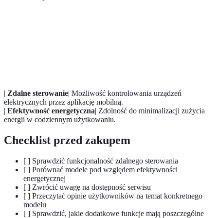
Terme
Définition
Inteligentna
Lodówka z funkcjami zdalnego zarządzania i
lodówka
kontroli.
|
Zdalne sterowanie
| Możliwość kontrolowania urządzeń
elektrycznych przez aplikację mobilną.
|
Efektywność energetyczna
| Zdolność do minimalizacji zużycia
energii w codziennym użytkowaniu.
Checklist przed zakupem
[ ] Sprawdzić funkcjonalność zdalnego sterowania
[ ] Porównać modele pod względem efektywności
energetycznej
[ ] Zwrócić uwagę na dostępność serwisu
[ ] Przeczytać opinie użytkowników na temat konkretnego
modelu
[ ] Sprawdzić, jakie dodatkowe funkcje mają poszczególne