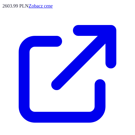
2603.99
PLN
Zobacz cenę