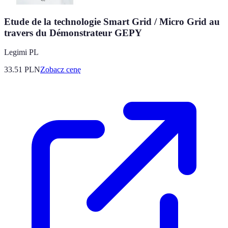
Etude de la technologie Smart Grid / Micro Grid au
travers du Démonstrateur GEPY
Legimi PL
33.51
PLN
Zobacz cenę