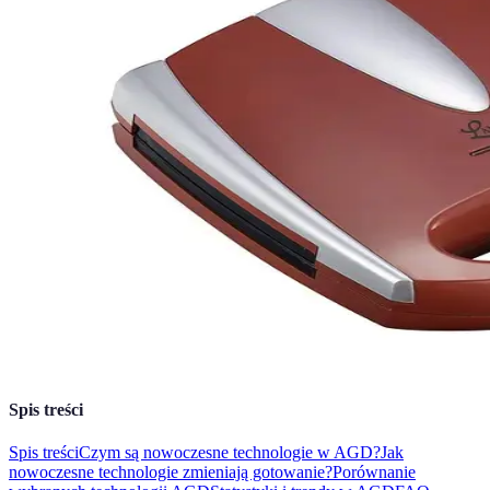
Spis treści
Spis treści
Czym są nowoczesne technologie w AGD?
Jak
nowoczesne technologie zmieniają gotowanie?
Porównanie