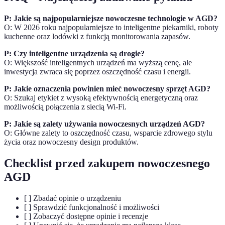
P: Jakie są najpopularniejsze nowoczesne technologie w AGD?
O: W 2026 roku najpopularniejsze to inteligentne piekarniki, roboty
kuchenne oraz lodówki z funkcją monitorowania zapasów.
P: Czy inteligentne urządzenia są drogie?
O: Większość inteligentnych urządzeń ma wyższą cenę, ale
inwestycja zwraca się poprzez oszczędność czasu i energii.
P: Jakie oznaczenia powinien mieć nowoczesny sprzęt AGD?
O: Szukaj etykiet z wysoką efektywnością energetyczną oraz
możliwością połączenia z siecią Wi-Fi.
P: Jakie są zalety używania nowoczesnych urządzeń AGD?
O: Główne zalety to oszczędność czasu, wsparcie zdrowego stylu
życia oraz nowoczesny design produktów.
Checklist przed zakupem nowoczesnego
AGD
[ ] Zbadać opinie o urządzeniu
[ ] Sprawdzić funkcjonalność i możliwości
[ ] Zobaczyć dostępne opinie i recenzje