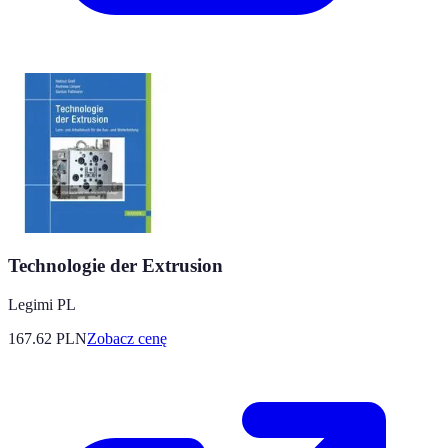
Technologie der Extrusion
Legimi PL
167.62
PLN
Zobacz cenę