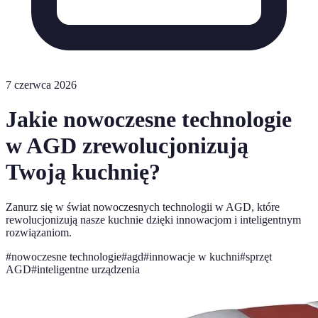
7 czerwca 2026
Jakie nowoczesne technologie
w AGD zrewolucjonizują
Twoją kuchnię?
Zanurz się w świat nowoczesnych technologii w AGD, które
rewolucjonizują nasze kuchnie dzięki innowacjom i inteligentnym
rozwiązaniom.
#
nowoczesne technologie
#
agd
#
innowacje w kuchni
#
sprzęt
AGD
#
inteligentne urządzenia