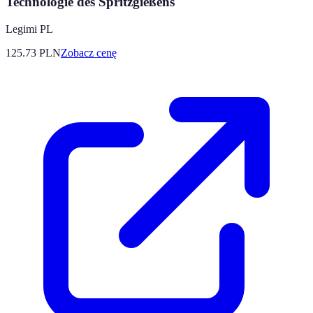
Technologie des Spritzgießens
Legimi PL
125.73
PLN
Zobacz cenę