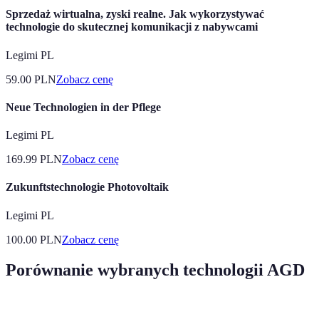
Sprzedaż wirtualna, zyski realne. Jak wykorzystywać
technologie do skutecznej komunikacji z nabywcami
Legimi PL
59.00
PLN
Zobacz cenę
Neue Technologien in der Pflege
Legimi PL
169.99
PLN
Zobacz cenę
Zukunftstechnologie Photovoltaik
Legimi PL
100.00
PLN
Zobacz cenę
Porównanie wybranych technologii AGD
Technologia
Opis
Zalety
Wady