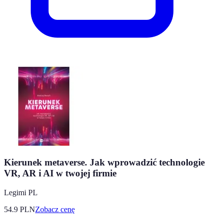
Kierunek metaverse. Jak wprowadzić technologie
VR, AR i AI w twojej firmie
Legimi PL
54.9
PLN
Zobacz cenę