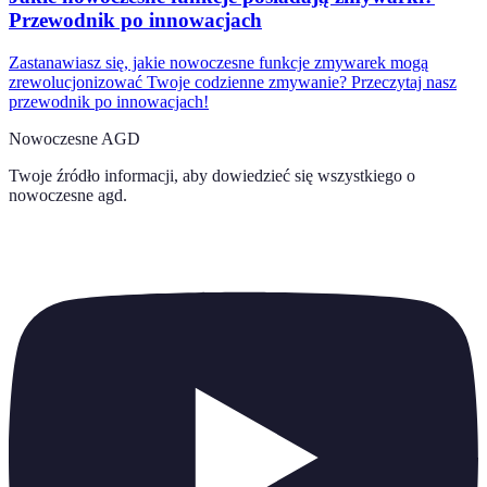
Przewodnik po innowacjach
Zastanawiasz się, jakie nowoczesne funkcje zmywarek mogą
zrewolucjonizować Twoje codzienne zmywanie? Przeczytaj nasz
przewodnik po innowacjach!
Nowoczesne AGD
Twoje źródło informacji, aby dowiedzieć się wszystkiego o
nowoczesne agd
.