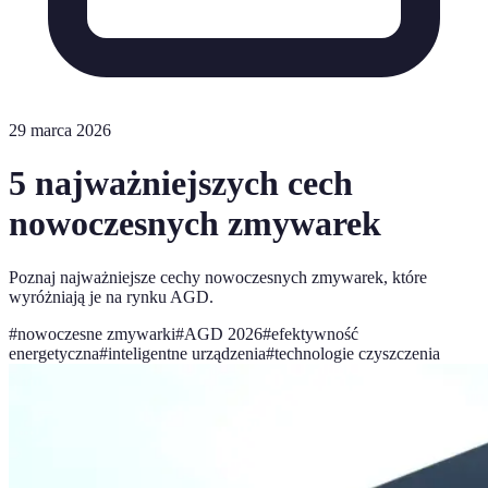
29 marca 2026
5 najważniejszych cech
nowoczesnych zmywarek
Poznaj najważniejsze cechy nowoczesnych zmywarek, które
wyróżniają je na rynku AGD.
#
nowoczesne zmywarki
#
AGD 2026
#
efektywność
energetyczna
#
inteligentne urządzenia
#
technologie czyszczenia