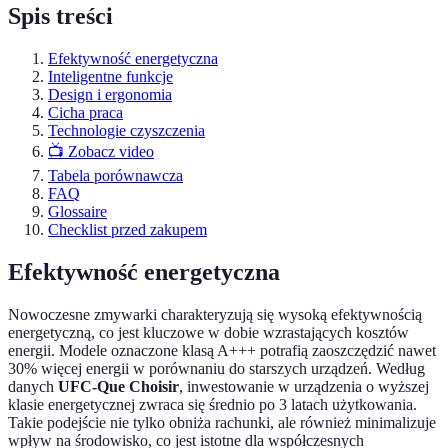
Spis treści
Efektywność energetyczna
Inteligentne funkcje
Design i ergonomia
Cicha praca
Technologie czyszczenia
📺 Zobacz video
Tabela porównawcza
FAQ
Glossaire
Checklist przed zakupem
Efektywność energetyczna
Nowoczesne zmywarki charakteryzują się wysoką efektywnością
energetyczną, co jest kluczowe w dobie wzrastających kosztów
energii. Modele oznaczone klasą A+++ potrafią zaoszczędzić nawet
30% więcej energii w porównaniu do starszych urządzeń. Według
danych
UFC-Que Choisir
, inwestowanie w urządzenia o wyższej
klasie energetycznej zwraca się średnio po 3 latach użytkowania.
Takie podejście nie tylko obniża rachunki, ale również minimalizuje
wpływ na środowisko, co jest istotne dla współczesnych