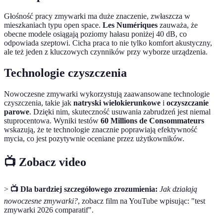
Głośność pracy zmywarki ma duże znaczenie, zwłaszcza w
mieszkaniach typu open space.
Les Numériques
zauważa, że
obecne modele osiągają poziomy hałasu poniżej 40 dB, co
odpowiada szeptowi. Cicha praca to nie tylko komfort akustyczny,
ale też jeden z kluczowych czynników przy wyborze urządzenia.
Technologie czyszczenia
Nowoczesne zmywarki wykorzystują zaawansowane technologie
czyszczenia, takie jak
natryski wielokierunkowe
i
oczyszczanie
parowe
. Dzięki nim, skuteczność usuwania zabrudzeń jest niemal
stuprocentowa. Wyniki testów
60 Millions de Consommateurs
wskazują, że te technologie znacznie poprawiają efektywność
mycia, co jest pozytywnie oceniane przez użytkowników.
📺 Zobacz video
>
📺 Dla bardziej szczegółowego zrozumienia:
Jak działają
nowoczesne zmywarki?
, zobacz film na YouTube wpisując: "test
zmywarki 2026 comparatif".