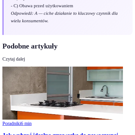
- C) Obawa przed użytkowaniem
Odpowiedź: A — ciche działanie to kluczowy czynnik dla
wielu konsumentów.
Podobne artykuły
Czytaj dalej
Poradniki
6
min