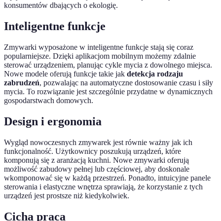
konsumentów dbających o ekologię.
Inteligentne funkcje
Zmywarki wyposażone w inteligentne funkcje stają się coraz
popularniejsze. Dzięki aplikacjom mobilnym możemy zdalnie
sterować urządzeniem, planując cykle mycia z dowolnego miejsca.
Nowe modele oferują funkcje takie jak
detekcja rodzaju
zabrudzeń
, pozwalając na automatyczne dostosowanie czasu i siły
mycia. To rozwiązanie jest szczególnie przydatne w dynamicznych
gospodarstwach domowych.
Design i ergonomia
Wygląd nowoczesnych zmywarek jest równie ważny jak ich
funkcjonalność. Użytkownicy poszukują urządzeń, które
komponują się z aranżacją kuchni. Nowe zmywarki oferują
możliwość zabudowy pełnej lub częściowej, aby doskonale
wkomponować się w każdą przestrzeń. Ponadto, intuicyjne panele
sterowania i elastyczne wnętrza sprawiają, że korzystanie z tych
urządzeń jest prostsze niż kiedykolwiek.
Cicha praca