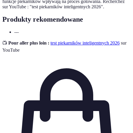
funkcje piekarników wpływają na proces gotowania. Recherchez
sur YouTube : "test piekarników inteligentnych 2026".
Produkty rekomendowane
---
📺
Pour aller plus loin :
test piekarników inteligentnych 2026
sur
YouTube