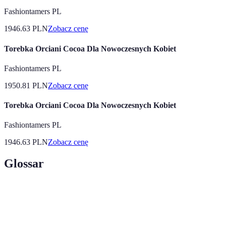
Fashiontamers PL
1946.63
PLN
Zobacz cenę
Torebka Orciani Cocoa Dla Nowoczesnych Kobiet
Fashiontamers PL
1950.81
PLN
Zobacz cenę
Torebka Orciani Cocoa Dla Nowoczesnych Kobiet
Fashiontamers PL
1946.63
PLN
Zobacz cenę
Glossar
Terme
Définition
Funkcja wspomagająca równomierne pieczenie
Tergoobieg