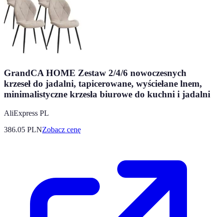
GrandCA HOME Zestaw 2/4/6 nowoczesnych
krzeseł do jadalni, tapicerowane, wyściełane lnem,
minimalistyczne krzesła biurowe do kuchni i jadalni
AliExpress PL
386.05
PLN
Zobacz cenę