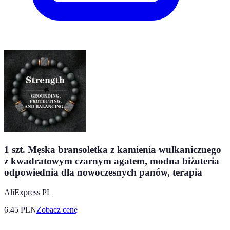
1 szt. Męska bransoletka z kamienia wulkanicznego
z kwadratowym czarnym agatem, modna biżuteria
odpowiednia dla nowoczesnych panów, terapia
AliExpress PL
6.45
PLN
Zobacz cenę