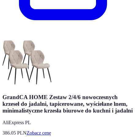
GrandCA HOME Zestaw 2/4/6 nowoczesnych
krzeseł do jadalni, tapicerowane, wyściełane lnem,
minimalistyczne krzesła biurowe do kuchni i jadalni
AliExpress PL
386.05
PLN
Zobacz cenę