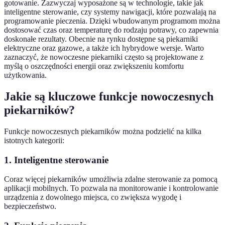
gotowanie. Zazwyczaj wyposażone są w technologie, takie jak
inteligentne sterowanie, czy systemy nawigacji, które pozwalają na
programowanie pieczenia. Dzięki wbudowanym programom można
dostosować czas oraz temperaturę do rodzaju potrawy, co zapewnia
doskonałe rezultaty. Obecnie na rynku dostępne są piekarniki
elektryczne oraz gazowe, a także ich hybrydowe wersje. Warto
zaznaczyć, że nowoczesne piekarniki często są projektowane z
myślą o oszczędności energii oraz zwiększeniu komfortu
użytkowania.
Jakie są kluczowe funkcje nowoczesnych
piekarników?
Funkcje nowoczesnych piekarników można podzielić na kilka
istotnych kategorii:
1.
Inteligentne sterowanie
Coraz więcej piekarników umożliwia zdalne sterowanie za pomocą
aplikacji mobilnych. To pozwala na monitorowanie i kontrolowanie
urządzenia z dowolnego miejsca, co zwiększa wygodę i
bezpieczeństwo.