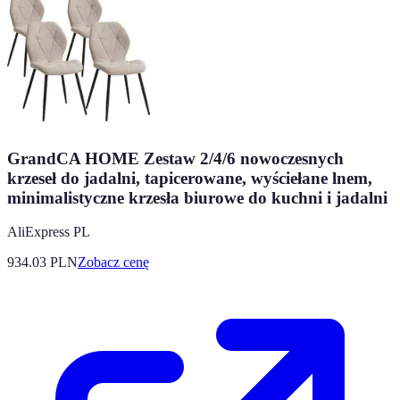
GrandCA HOME Zestaw 2/4/6 nowoczesnych
krzeseł do jadalni, tapicerowane, wyściełane lnem,
minimalistyczne krzesła biurowe do kuchni i jadalni
AliExpress PL
934.03
PLN
Zobacz cenę