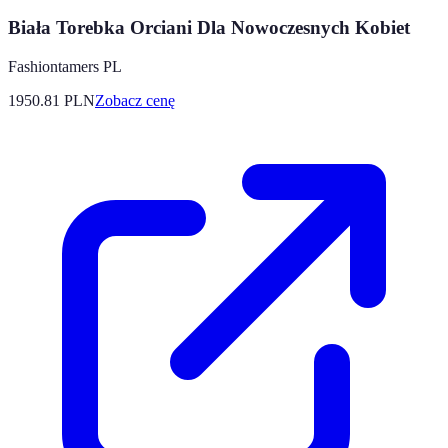
Biała Torebka Orciani Dla Nowoczesnych Kobiet
Fashiontamers PL
1950.81
PLN
Zobacz cenę