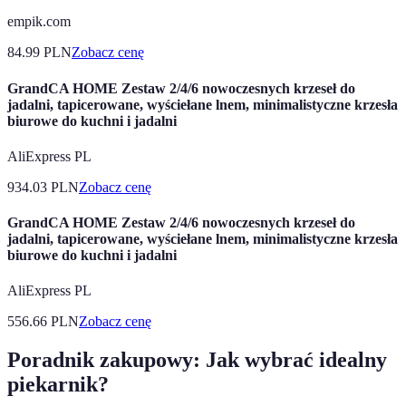
empik.com
84.99
PLN
Zobacz cenę
GrandCA HOME Zestaw 2/4/6 nowoczesnych krzeseł do
jadalni, tapicerowane, wyściełane lnem, minimalistyczne krzesła
biurowe do kuchni i jadalni
AliExpress PL
934.03
PLN
Zobacz cenę
GrandCA HOME Zestaw 2/4/6 nowoczesnych krzeseł do
jadalni, tapicerowane, wyściełane lnem, minimalistyczne krzesła
biurowe do kuchni i jadalni
AliExpress PL
556.66
PLN
Zobacz cenę
Poradnik zakupowy: Jak wybrać idealny
piekarnik?