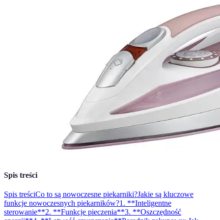
Spis treści
Spis treści
Co to są nowoczesne piekarniki?
Jakie są kluczowe
funkcje nowoczesnych piekarników?
1. **Inteligentne
sterowanie**
2. **Funkcje pieczenia**
3. **Oszczędność