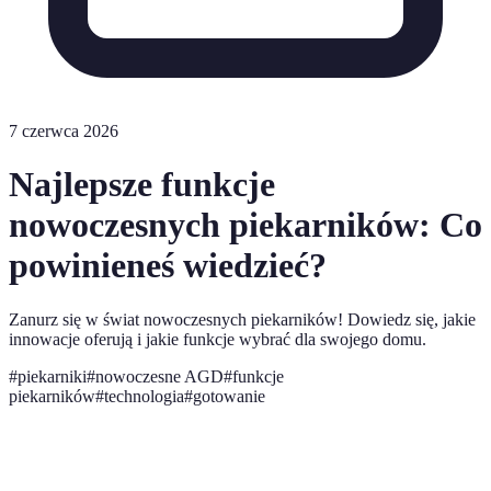
7 czerwca 2026
Najlepsze funkcje
nowoczesnych piekarników: Co
powinieneś wiedzieć?
Zanurz się w świat nowoczesnych piekarników! Dowiedz się, jakie
innowacje oferują i jakie funkcje wybrać dla swojego domu.
#
piekarniki
#
nowoczesne AGD
#
funkcje
piekarników
#
technologia
#
gotowanie