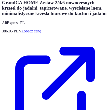
GrandCA HOME Zestaw 2/4/6 nowoczesnych
krzeseł do jadalni, tapicerowane, wyściełane lnem,
minimalistyczne krzesła biurowe do kuchni i jadalni
AliExpress PL
386.05
PLN
Zobacz cenę