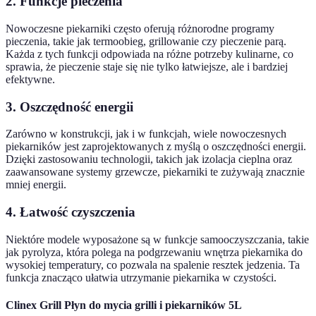
2.
Funkcje pieczenia
Nowoczesne piekarniki często oferują różnorodne programy
pieczenia, takie jak termoobieg, grillowanie czy pieczenie parą.
Każda z tych funkcji odpowiada na różne potrzeby kulinarne, co
sprawia, że pieczenie staje się nie tylko łatwiejsze, ale i bardziej
efektywne.
3.
Oszczędność energii
Zarówno w konstrukcji, jak i w funkcjah, wiele nowoczesnych
piekarników jest zaprojektowanych z myślą o oszczędności energii.
Dzięki zastosowaniu technologii, takich jak izolacja cieplna oraz
zaawansowane systemy grzewcze, piekarniki te zużywają znacznie
mniej energii.
4.
Łatwość czyszczenia
Niektóre modele wyposażone są w funkcje samooczyszczania, takie
jak pyrolyza, która polega na podgrzewaniu wnętrza piekarnika do
wysokiej temperatury, co pozwala na spalenie resztek jedzenia. Ta
funkcja znacząco ułatwia utrzymanie piekarnika w czystości.
Clinex Grill Płyn do mycia grilli i piekarników 5L