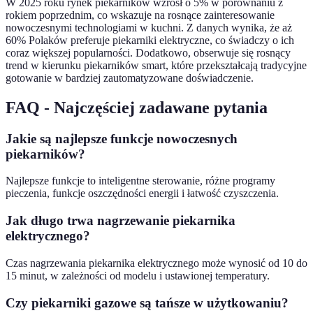
W 2025 roku rynek piekarników wzrósł o 5% w porównaniu z
rokiem poprzednim, co wskazuje na rosnące zainteresowanie
nowoczesnymi technologiami w kuchni. Z danych wynika, że aż
60% Polaków preferuje piekarniki elektryczne, co świadczy o ich
coraz większej popularności. Dodatkowo, obserwuje się rosnący
trend w kierunku piekarników smart, które przekształcają tradycyjne
gotowanie w bardziej zautomatyzowane doświadczenie.
FAQ - Najczęściej zadawane pytania
Jakie są najlepsze funkcje nowoczesnych
piekarników?
Najlepsze funkcje to inteligentne sterowanie, różne programy
pieczenia, funkcje oszczędności energii i łatwość czyszczenia.
Jak długo trwa nagrzewanie piekarnika
elektrycznego?
Czas nagrzewania piekarnika elektrycznego może wynosić od 10 do
15 minut, w zależności od modelu i ustawionej temperatury.
Czy piekarniki gazowe są tańsze w użytkowaniu?