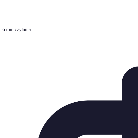
6 min czytania