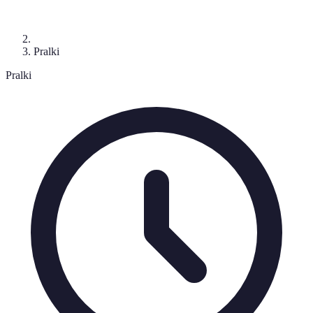
Pralki
Pralki