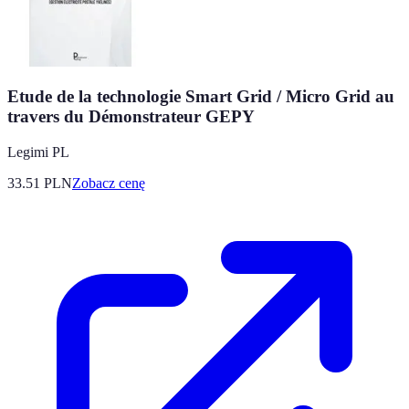
Etude de la technologie Smart Grid / Micro Grid au
travers du Démonstrateur GEPY
Legimi PL
33.51
PLN
Zobacz cenę