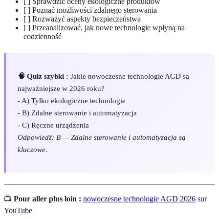
[ ] Sprawdzić oceny ekologiczne produktów
[ ] Poznać możliwości zdalnego sterowania
[ ] Rozważyć aspekty bezpieczeństwa
[ ] Przeanalizować, jak nowe technologie wpłyną na
codzienność
🧠 Quiz szybki :
Jakie nowoczesne technologie AGD są
najważniejsze w 2026 roku?
- A) Tylko ekologiczne technologie
- B) Zdalne sterowanie i automatyzacja
- C) Ręczne urządzenia
Odpowiedź: B — Zdalne sterowanie i automatyzacja są
kluczowe.
📺
Pour aller plus loin :
nowoczesne technologie AGD 2026
sur
YouTube