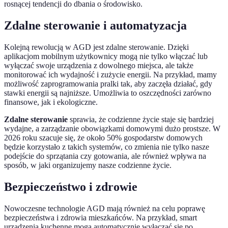
rosnącej tendencji do dbania o środowisko.
Zdalne sterowanie i automatyzacja
Kolejną rewolucją w AGD jest zdalne sterowanie. Dzięki
aplikacjom mobilnym użytkownicy mogą nie tylko włączać lub
wyłączać swoje urządzenia z dowolnego miejsca, ale także
monitorować ich wydajność i zużycie energii. Na przykład, mamy
możliwość zaprogramowania pralki tak, aby zaczęła działać, gdy
stawki energii są najniższe. Umożliwia to oszczędności zarówno
finansowe, jak i ekologiczne.
Zdalne sterowanie
sprawia, że codzienne życie staje się bardziej
wydajne, a zarządzanie obowiązkami domowymi dużo prostsze. W
2026 roku szacuje się, że około 50% gospodarstw domowych
będzie korzystało z takich systemów, co zmienia nie tylko nasze
podejście do sprzątania czy gotowania, ale również wpływa na
sposób, w jaki organizujemy nasze codzienne życie.
Bezpieczeństwo i zdrowie
Nowoczesne technologie AGD mają również na celu poprawę
bezpieczeństwa i zdrowia mieszkańców. Na przykład, smart
urządzenia kuchenne mogą automatycznie wyłączać się po