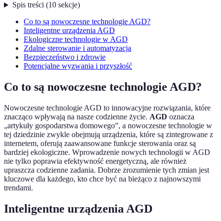
Spis treści
(
10
sekcje
)
Co to są nowoczesne technologie AGD?
Inteligentne urządzenia AGD
Ekologiczne technologie w AGD
Zdalne sterowanie i automatyzacja
Bezpieczeństwo i zdrowie
Potencjalne wyzwania i przyszłość
Co to są nowoczesne technologie AGD?
Nowoczesne technologie AGD to innowacyjne rozwiązania, które
znacząco wpływają na nasze codzienne życie.
AGD
oznacza
„artykuły gospodarstwa domowego”, a nowoczesne technologie w
tej dziedzinie zwykle obejmują urządzenia, które są zintegrowane z
internetem, oferują zaawansowane funkcje sterowania oraz są
bardziej ekologiczne. Wprowadzenie nowych technologii w AGD
nie tylko poprawia efektywność energetyczną, ale również
upraszcza codzienne zadania. Dobrze zrozumienie tych zmian jest
kluczowe dla każdego, kto chce być na bieżąco z najnowszymi
trendami.
Inteligentne urządzenia AGD