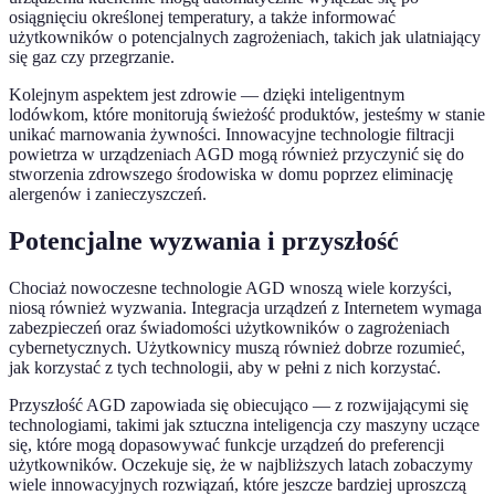
osiągnięciu określonej temperatury, a także informować
użytkowników o potencjalnych zagrożeniach, takich jak ulatniający
się gaz czy przegrzanie.
Kolejnym aspektem jest zdrowie — dzięki inteligentnym
lodówkom, które monitorują świeżość produktów, jesteśmy w stanie
unikać marnowania żywności. Innowacyjne technologie filtracji
powietrza w urządzeniach AGD mogą również przyczynić się do
stworzenia zdrowszego środowiska w domu poprzez eliminację
alergenów i zanieczyszczeń.
Potencjalne wyzwania i przyszłość
Chociaż nowoczesne technologie AGD wnoszą wiele korzyści,
niosą również wyzwania. Integracja urządzeń z Internetem wymaga
zabezpieczeń oraz świadomości użytkowników o zagrożeniach
cybernetycznych. Użytkownicy muszą również dobrze rozumieć,
jak korzystać z tych technologii, aby w pełni z nich korzystać.
Przyszłość AGD zapowiada się obiecująco — z rozwijającymi się
technologiami, takimi jak sztuczna inteligencja czy maszyny uczące
się, które mogą dopasowywać funkcje urządzeń do preferencji
użytkowników. Oczekuje się, że w najbliższych latach zobaczymy
wiele innowacyjnych rozwiązań, które jeszcze bardziej uproszczą