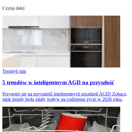
Czytaj dalej
Trendy
6
min
5 trendów w inteligentnym AGD na przyszłość
Przygotuj się na przyszłość inteligentnych urządzeń AGD! Zobacz,
jakie trendy będą miały wpływ na codzienne życie w 2026 roku.