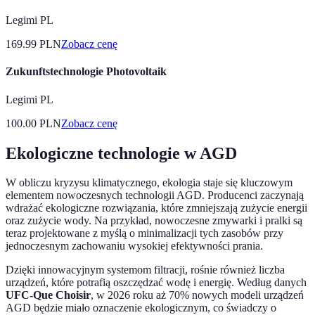
Legimi PL
169.99
PLN
Zobacz cenę
Zukunftstechnologie Photovoltaik
Legimi PL
100.00
PLN
Zobacz cenę
Ekologiczne technologie w AGD
W obliczu kryzysu klimatycznego, ekologia staje się kluczowym
elementem nowoczesnych technologii AGD. Producenci zaczynają
wdrażać ekologiczne rozwiązania, które zmniejszają zużycie energii
oraz zużycie wody. Na przykład, nowoczesne zmywarki i pralki są
teraz projektowane z myślą o minimalizacji tych zasobów przy
jednoczesnym zachowaniu wysokiej efektywności prania.
Dzięki innowacyjnym systemom filtracji, rośnie również liczba
urządzeń, które potrafią oszczędzać wodę i energię. Według danych
UFC-Que Choisir
, w 2026 roku aż 70% nowych modeli urządzeń
AGD będzie miało oznaczenie ekologicznym, co świadczy o