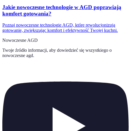
Jakie nowoczesne technologie w AGD poprawiają
komfort gotowania?
Poznaj nowoczesne technologie AGD, które rewolucjonizują
gotowanie, zwiększając komfort i efektywność Twojej kuchni.
Nowoczesne AGD
Twoje źródło informacji, aby dowiedzieć się wszystkiego o
nowoczesne agd
.