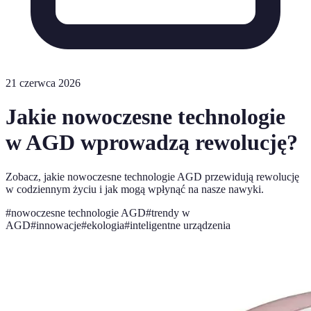
21 czerwca 2026
Jakie nowoczesne technologie
w AGD wprowadzą rewolucję?
Zobacz, jakie nowoczesne technologie AGD przewidują rewolucję
w codziennym życiu i jak mogą wpłynąć na nasze nawyki.
#
nowoczesne technologie AGD
#
trendy w
AGD
#
innowacje
#
ekologia
#
inteligentne urządzenia