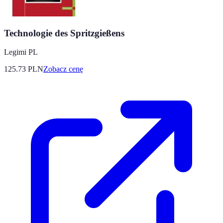
Technologie des Spritzgießens
Legimi PL
125.73
PLN
Zobacz cenę