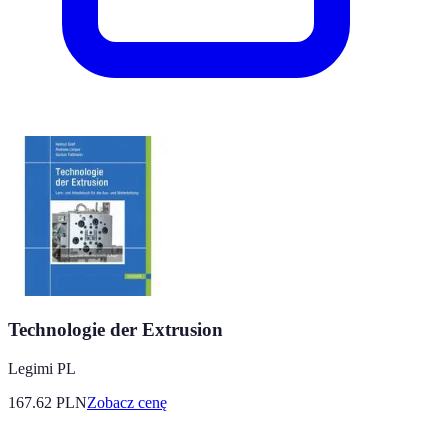
Technologie der Extrusion
Legimi PL
167.62
PLN
Zobacz cenę