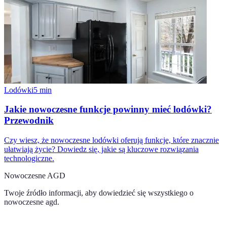
Lodówki
5
min
Jakie nowoczesne funkcje powinny mieć lodówki?
Przewodnik
Czy wiesz, że nowoczesne lodówki oferują funkcje, które znacznie
ułatwiają życie? Dowiedz się, jakie są kluczowe rozwiązania
technologiczne.
Nowoczesne AGD
Twoje źródło informacji, aby dowiedzieć się wszystkiego o
nowoczesne agd
.