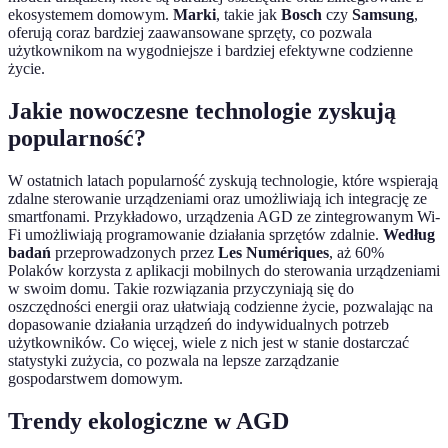
ekosystemem domowym.
Marki
, takie jak
Bosch
czy
Samsung
,
oferują coraz bardziej zaawansowane sprzęty, co pozwala
użytkownikom na wygodniejsze i bardziej efektywne codzienne
życie.
Jakie nowoczesne technologie zyskują
popularność?
W ostatnich latach popularność zyskują technologie, które wspierają
zdalne sterowanie urządzeniami oraz umożliwiają ich integrację ze
smartfonami. Przykładowo, urządzenia AGD ze zintegrowanym Wi-
Fi umożliwiają programowanie działania sprzętów zdalnie.
Według
badań
przeprowadzonych przez
Les Numériques
, aż 60%
Polaków korzysta z aplikacji mobilnych do sterowania urządzeniami
w swoim domu. Takie rozwiązania przyczyniają się do
oszczędności energii oraz ułatwiają codzienne życie, pozwalając na
dopasowanie działania urządzeń do indywidualnych potrzeb
użytkowników. Co więcej, wiele z nich jest w stanie dostarczać
statystyki zużycia, co pozwala na lepsze zarządzanie
gospodarstwem domowym.
Trendy ekologiczne w AGD