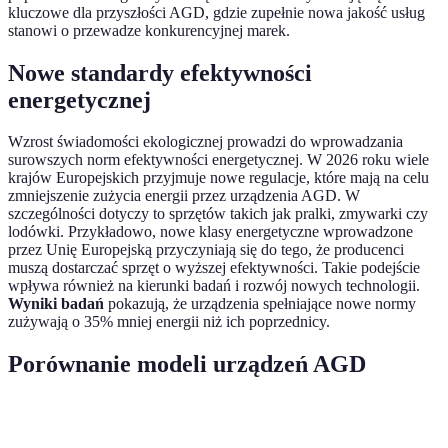
kluczowe dla przyszłości AGD, gdzie zupełnie nowa jakość usług
stanowi o przewadze konkurencyjnej marek.
Nowe standardy efektywności
energetycznej
Wzrost świadomości ekologicznej prowadzi do wprowadzania
surowszych norm efektywności energetycznej. W 2026 roku wiele
krajów Europejskich przyjmuje nowe regulacje, które mają na celu
zmniejszenie zużycia energii przez urządzenia AGD. W
szczególności dotyczy to sprzętów takich jak pralki, zmywarki czy
lodówki. Przykładowo, nowe klasy energetyczne wprowadzone
przez Unię Europejską przyczyniają się do tego, że producenci
muszą dostarczać sprzęt o wyższej efektywności. Takie podejście
wpływa również na kierunki badań i rozwój nowych technologii.
Wyniki badań
pokazują, że urządzenia spełniające nowe normy
zużywają o 35% mniej energii niż ich poprzednicy.
Porównanie modeli urządzeń AGD
Kryterium
Model A
Model B
Model C
Werdykt