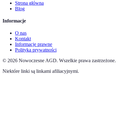
Strona główna
Blog
Informacje
O nas
Kontakt
Informacje prawne
Polityka prywatności
©
2026
Nowoczesne AGD
.
Wszelkie prawa zastrzeżone.
Niektóre linki są linkami afiliacyjnymi.