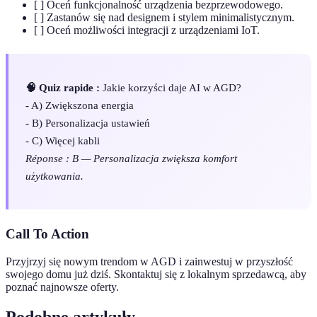
[ ] Oceń funkcjonalność urządzenia bezprzewodowego.
[ ] Zastanów się nad designem i stylem minimalistycznym.
[ ] Oceń możliwości integracji z urządzeniami IoT.
🧠 Quiz rapide :
Jakie korzyści daje AI w AGD?
- A) Zwiększona energia
- B) Personalizacja ustawień
- C) Więcej kabli
Réponse : B — Personalizacja zwiększa komfort
użytkowania.
Call To Action
Przyjrzyj się nowym trendom w AGD i zainwestuj w przyszłość
swojego domu już dziś. Skontaktuj się z lokalnym sprzedawcą, aby
poznać najnowsze oferty.
Podobne artykuły