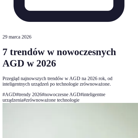
29 marca 2026
7 trendów w nowoczesnych
AGD w 2026
Przegląd najnowszych trendów w AGD na 2026 rok, od
inteligentnych urządzeń po technologie zrównoważone.
#
AGD
#
trendy 2026
#
nowoczesne AGD
#
inteligentne
urządzenia
#
zrównoważone technologie