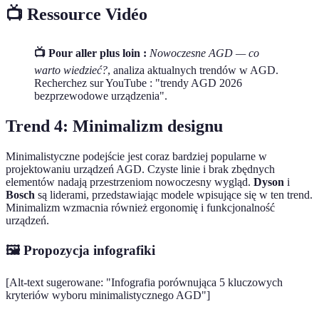
📺 Ressource Vidéo
📺 Pour aller plus loin :
Nowoczesne AGD — co
warto wiedzieć?
, analiza aktualnych trendów w AGD.
Recherchez sur YouTube : "trendy AGD 2026
bezprzewodowe urządzenia".
Trend 4: Minimalizm designu
Minimalistyczne podejście jest coraz bardziej popularne w
projektowaniu urządzeń AGD. Czyste linie i brak zbędnych
elementów nadają przestrzeniom nowoczesny wygląd.
Dyson
i
Bosch
są liderami, przedstawiając modele wpisujące się w ten trend.
Minimalizm wzmacnia również ergonomię i funkcjonalność
urządzeń.
🖼 Propozycja infografiki
[Alt-text sugerowane: "Infografia porównująca 5 kluczowych
kryteriów wyboru minimalistycznego AGD"]