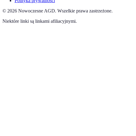
Polityka prywatności
©
2026
Nowoczesne AGD
.
Wszelkie prawa zastrzeżone.
Niektóre linki są linkami afiliacyjnymi.