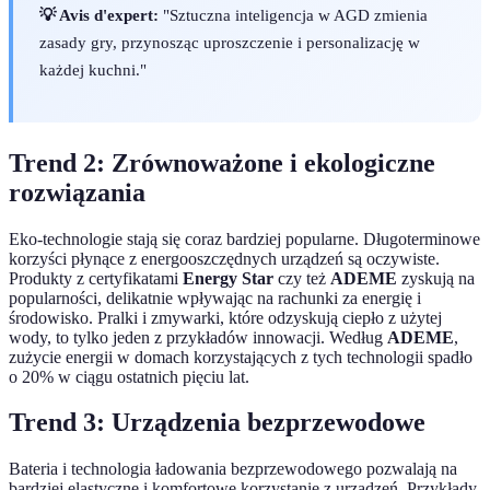
💡 Avis d'expert:
"Sztuczna inteligencja w AGD zmienia
zasady gry, przynosząc uproszczenie i personalizację w
każdej kuchni."
Trend 2: Zrównoważone i ekologiczne
rozwiązania
Eko-technologie stają się coraz bardziej popularne. Długoterminowe
korzyści płynące z energooszczędnych urządzeń są oczywiste.
Produkty z certyfikatami
Energy Star
czy też
ADEME
zyskują na
popularności, delikatnie wpływając na rachunki za energię i
środowisko. Pralki i zmywarki, które odzyskują ciepło z użytej
wody, to tylko jeden z przykładów innowacji. Według
ADEME
,
zużycie energii w domach korzystających z tych technologii spadło
o 20% w ciągu ostatnich pięciu lat.
Trend 3: Urządzenia bezprzewodowe
Bateria i technologia ładowania bezprzewodowego pozwalają na
bardziej elastyczne i komfortowe korzystanie z urządzeń. Przykłady