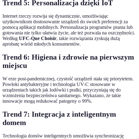
Trend 5: Personalizacja dzięki IoT
Internet rzeczy rozwija się dynamicznie, umożliwiając
użytkownikom dostosowanie urządzeń do swoich preferencji za
pomocą aplikacji mobilnych. Personalizacja programów prania lub
gotowania nie tylko ułatwia życie, ale też pozwala na oszczędności.
Według
UFC-Que Choisir
, takie rozwiązania zyskują dużą
aprobatę wśród młodych konsumentów.
Trend 6: Higiena i zdrowie na pierwszym
miejscu
W erze post-pandemicznej, czystość urządzeń stała się priorytetem.
Powłoki antybakteryjne i technologia UV-C stosowane w
urządzeniach takich jak lodówki i pralki, przyczyniają się do
wzmożenia bezpieczeństwa sanitarnego. Wykazano, że takie
innowacje mogą redukować patogeny o 99%.
Trend 7: Integracja z inteligentnym
domem
Technologia domów inteligentnych umożliwia synchronizację