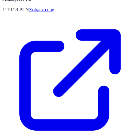
1119.59
PLN
Zobacz cenę