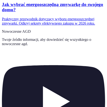
Jak wybrać energooszczędną zmywarkę do swojego
domu?
Praktyczny przewodnik dotyczący wyboru energooszczędnej
zmywarki. Odkryj sekrety efektywnego zakupu w 2026 roku.
Nowoczesne AGD
Twoje źródło informacji, aby dowiedzieć się wszystkiego o
nowoczesne agd
.