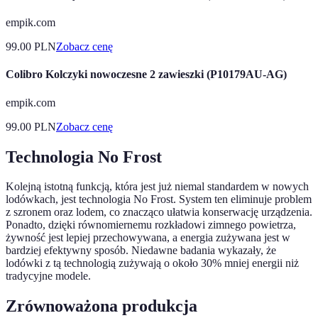
empik.com
99.00
PLN
Zobacz cenę
Colibro Kolczyki nowoczesne 2 zawieszki (P10179AU-AG)
empik.com
99.00
PLN
Zobacz cenę
Technologia No Frost
Kolejną istotną funkcją, która jest już niemal standardem w nowych
lodówkach, jest technologia No Frost. System ten eliminuje problem
z szronem oraz lodem, co znacząco ułatwia konserwację urządzenia.
Ponadto, dzięki równomiernemu rozkładowi zimnego powietrza,
żywność jest lepiej przechowywana, a energia zużywana jest w
bardziej efektywny sposób. Niedawne badania wykazały, że
lodówki z tą technologią zużywają o około 30% mniej energii niż
tradycyjne modele.
Zrównoważona produkcja