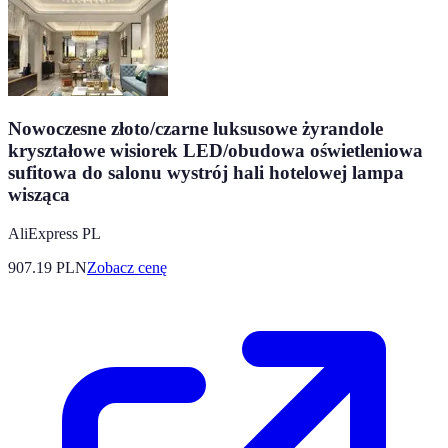
Nowoczesne złoto/czarne luksusowe żyrandole
kryształowe wisiorek LED/obudowa oświetleniowa
sufitowa do salonu wystrój hali hotelowej lampa
wisząca
AliExpress PL
907.19
PLN
Zobacz cenę