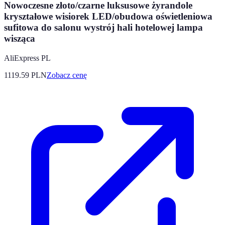
Nowoczesne złoto/czarne luksusowe żyrandole
kryształowe wisiorek LED/obudowa oświetleniowa
sufitowa do salonu wystrój hali hotelowej lampa
wisząca
AliExpress PL
1119.59
PLN
Zobacz cenę