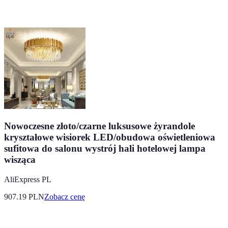
Nowoczesne złoto/czarne luksusowe żyrandole
kryształowe wisiorek LED/obudowa oświetleniowa
sufitowa do salonu wystrój hali hotelowej lampa
wisząca
AliExpress PL
907.19
PLN
Zobacz cenę