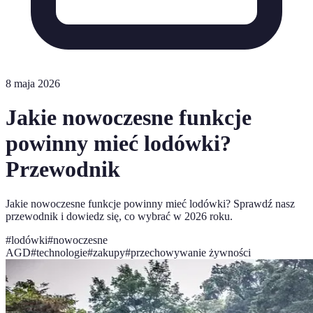
8 maja 2026
Jakie nowoczesne funkcje
powinny mieć lodówki?
Przewodnik
Jakie nowoczesne funkcje powinny mieć lodówki? Sprawdź nasz
przewodnik i dowiedz się, co wybrać w 2026 roku.
#
lodówki
#
nowoczesne
AGD
#
technologie
#
zakupy
#
przechowywanie żywności