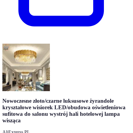
Nowoczesne złoto/czarne luksusowe żyrandole
kryształowe wisiorek LED/obudowa oświetleniowa
sufitowa do salonu wystrój hali hotelowej lampa
wisząca
AliExpress PL