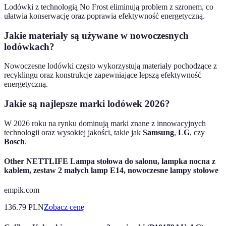
Lodówki z technologią No Frost eliminują problem z szronem, co
ułatwia konserwację oraz poprawia efektywność energetyczną.
Jakie materiały są używane w nowoczesnych
lodówkach?
Nowoczesne lodówki często wykorzystują materiały pochodzące z
recyklingu oraz konstrukcje zapewniające lepszą efektywność
energetyczną.
Jakie są najlepsze marki lodówek 2026?
W 2026 roku na rynku dominują marki znane z innowacyjnych
technologii oraz wysokiej jakości, takie jak
Samsung
,
LG
, czy
Bosch
.
Other NETTLIFE Lampa stołowa do salonu, lampka nocna z
kablem, zestaw 2 małych lamp E14, nowoczesne lampy stołowe
empik.com
136.79
PLN
Zobacz cenę