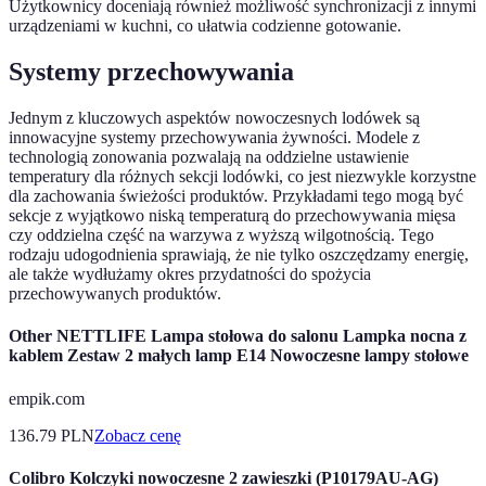
Użytkownicy doceniają również możliwość synchronizacji z innymi
urządzeniami w kuchni, co ułatwia codzienne gotowanie.
Systemy przechowywania
Jednym z kluczowych aspektów nowoczesnych lodówek są
innowacyjne systemy przechowywania żywności. Modele z
technologią zonowania pozwalają na oddzielne ustawienie
temperatury dla różnych sekcji lodówki, co jest niezwykle korzystne
dla zachowania świeżości produktów. Przykładami tego mogą być
sekcje z wyjątkowo niską temperaturą do przechowywania mięsa
czy oddzielna część na warzywa z wyższą wilgotnością. Tego
rodzaju udogodnienia sprawiają, że nie tylko oszczędzamy energię,
ale także wydłużamy okres przydatności do spożycia
przechowywanych produktów.
Other NETTLIFE Lampa stołowa do salonu Lampka nocna z
kablem Zestaw 2 małych lamp E14 Nowoczesne lampy stołowe
empik.com
136.79
PLN
Zobacz cenę
Colibro Kolczyki nowoczesne 2 zawieszki (P10179AU-AG)