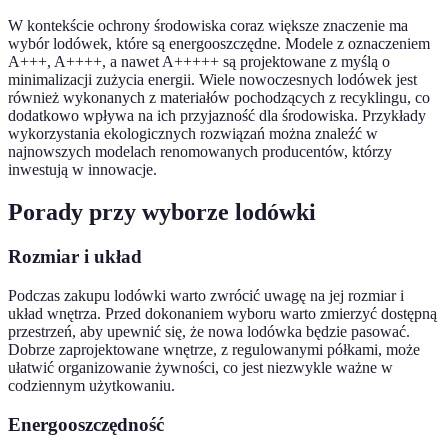
W kontekście ochrony środowiska coraz większe znaczenie ma
wybór lodówek, które są energooszczędne. Modele z oznaczeniem
A+++, A++++, a nawet A+++++ są projektowane z myślą o
minimalizacji zużycia energii. Wiele nowoczesnych lodówek jest
również wykonanych z materiałów pochodzących z recyklingu, co
dodatkowo wpływa na ich przyjazność dla środowiska. Przykłady
wykorzystania ekologicznych rozwiązań można znaleźć w
najnowszych modelach renomowanych producentów, którzy
inwestują w innowacje.
Porady przy wyborze lodówki
Rozmiar i układ
Podczas zakupu lodówki warto zwrócić uwagę na jej rozmiar i
układ wnętrza. Przed dokonaniem wyboru warto zmierzyć dostępną
przestrzeń, aby upewnić się, że nowa lodówka będzie pasować.
Dobrze zaprojektowane wnętrze, z regulowanymi półkami, może
ułatwić organizowanie żywności, co jest niezwykle ważne w
codziennym użytkowaniu.
Energooszczędność