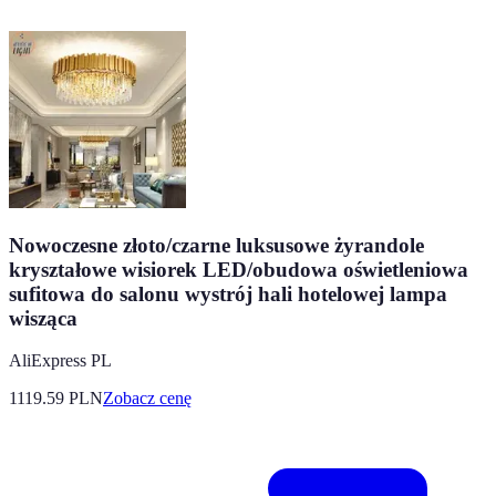
Nowoczesne złoto/czarne luksusowe żyrandole
kryształowe wisiorek LED/obudowa oświetleniowa
sufitowa do salonu wystrój hali hotelowej lampa
wisząca
AliExpress PL
1119.59
PLN
Zobacz cenę