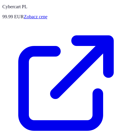
Cybercart PL
99.99
EUR
Zobacz cenę