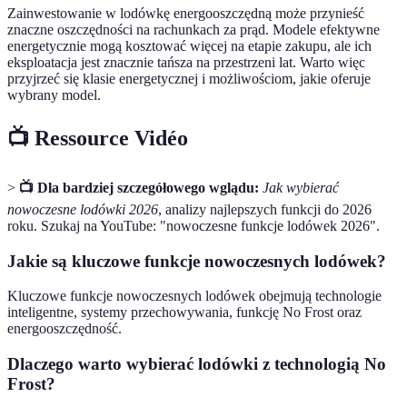
Zainwestowanie w lodówkę energooszczędną może przynieść
znaczne oszczędności na rachunkach za prąd. Modele efektywne
energetycznie mogą kosztować więcej na etapie zakupu, ale ich
eksploatacja jest znacznie tańsza na przestrzeni lat. Warto więc
przyjrzeć się klasie energetycznej i możliwościom, jakie oferuje
wybrany model.
📺 Ressource Vidéo
>
📺 Dla bardziej szczegółowego wglądu:
Jak wybierać
nowoczesne lodówki 2026
, analizy najlepszych funkcji do 2026
roku. Szukaj na YouTube: "nowoczesne funkcje lodówek 2026".
Jakie są kluczowe funkcje nowoczesnych lodówek?
Kluczowe funkcje nowoczesnych lodówek obejmują technologie
inteligentne, systemy przechowywania, funkcję No Frost oraz
energooszczędność.
Dlaczego warto wybierać lodówki z technologią No
Frost?