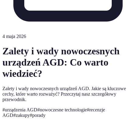
4 maja 2026
Zalety i wady nowoczesnych
urządzeń AGD: Co warto
wiedzieć?
Zalety i wady nowoczesnych urządzeń AGD. Jakie są kluczowe
cechy, które warto rozważyć? Przeczytaj nasz szczegółowy
przewodnik.
#
urządzenia AGD
#
nowoczesne technologie
#
recenzje
AGD
#
zakupy
#
porady