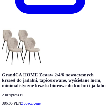
GrandCA HOME Zestaw 2/4/6 nowoczesnych
krzeseł do jadalni, tapicerowane, wyściełane lnem,
minimalistyczne krzesła biurowe do kuchni i jadalni
AliExpress PL
386.05
PLN
Zobacz cenę