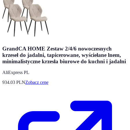
GrandCA HOME Zestaw 2/4/6 nowoczesnych
krzeseł do jadalni, tapicerowane, wyściełane lnem,
minimalistyczne krzesła biurowe do kuchni i jadalni
AliExpress PL
934.03
PLN
Zobacz cenę