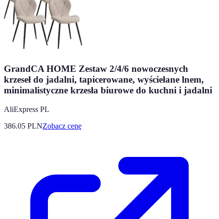
GrandCA HOME Zestaw 2/4/6 nowoczesnych
krzeseł do jadalni, tapicerowane, wyściełane lnem,
minimalistyczne krzesła biurowe do kuchni i jadalni
AliExpress PL
386.05
PLN
Zobacz cenę