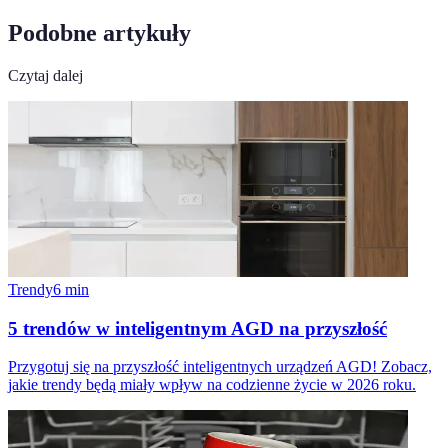
Podobne artykuły
Czytaj dalej
Trendy
6
min
5 trendów w inteligentnym AGD na przyszłość
Przygotuj się na przyszłość inteligentnych urządzeń AGD! Zobacz,
jakie trendy będą miały wpływ na codzienne życie w 2026 roku.