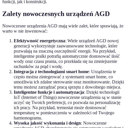
funkcji, jak i konstrukcji.
Zalety nowoczesnych urządzeń AGD
Nowoczesne urządzenia AGD mają wiele zalet, które sprawiają, że
warto w nie inwestować:
Efektywność energetyczna
: Wiele urządzeń AGD nowej
generacji wykorzystuje zaawansowane technologie, które
pozwalają na znaczną oszczędność energii. Na przykład,
inteligentne pralki potrafią automatycznie dostosować ilość
wody oraz czasu prania, co przekłada się na zmniejszenie
rachunków za prąd i wodę.
Integracja z technologiami smart home
: Urządzenia te
często można zintegrować z systemami smart home, co
umożliwia ich zdalne sterowanie oraz monitorowanie. Dzięki
temu możesz zarządzać pracą sprzętu z dowolnego miejsca.
Inteligentne funkcje i automatyzacja
: Dzięki technologii
IoT (Internet of Things) nowoczesne urządzenia są w stanie
uczyć się Twoich preferencji, co pozwala na personalizację
ich pracy. Na przykład, termostat może dostosować
temperaturę w pomieszczeniu w zależności od Twojego
harmonogramu.
Wysoka jakość wykonania i design
: Nowoczesne