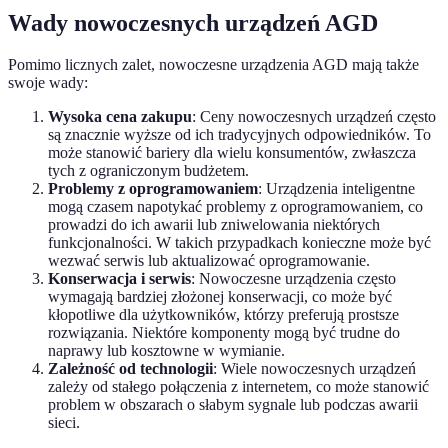
Wady nowoczesnych urządzeń AGD
Pomimo licznych zalet, nowoczesne urządzenia AGD mają także
swoje wady:
Wysoka cena zakupu
: Ceny nowoczesnych urządzeń często
są znacznie wyższe od ich tradycyjnych odpowiedników. To
może stanowić bariery dla wielu konsumentów, zwłaszcza
tych z ograniczonym budżetem.
Problemy z oprogramowaniem
: Urządzenia inteligentne
mogą czasem napotykać problemy z oprogramowaniem, co
prowadzi do ich awarii lub zniwelowania niektórych
funkcjonalności. W takich przypadkach konieczne może być
wezwać serwis lub aktualizować oprogramowanie.
Konserwacja i serwis
: Nowoczesne urządzenia często
wymagają bardziej złożonej konserwacji, co może być
kłopotliwe dla użytkowników, którzy preferują prostsze
rozwiązania. Niektóre komponenty mogą być trudne do
naprawy lub kosztowne w wymianie.
Zależność od technologii
: Wiele nowoczesnych urządzeń
zależy od stałego połączenia z internetem, co może stanowić
problem w obszarach o słabym sygnale lub podczas awarii
sieci.