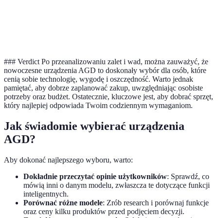
Wymaga
profesjonalnej
Tak
Tak
Ni
instalacji
### Verdict Po przeanalizowaniu zalet i wad, można zauważyć, że
nowoczesne urządzenia AGD to doskonały wybór dla osób, które
cenią sobie technologię, wygodę i oszczędność. Warto jednak
pamiętać, aby dobrze zaplanować zakup, uwzględniając osobiste
potrzeby oraz budżet. Ostatecznie, kluczowe jest, aby dobrać sprzęt,
który najlepiej odpowiada Twoim codziennym wymaganiom.
Jak świadomie wybierać urządzenia
AGD?
Aby dokonać najlepszego wyboru, warto:
Dokładnie przeczytać opinie użytkowników
: Sprawdź, co
mówią inni o danym modelu, zwłaszcza te dotyczące funkcji
inteligentnych.
Porównać różne modele
: Zrób research i porównaj funkcje
oraz ceny kilku produktów przed podjęciem decyzji.