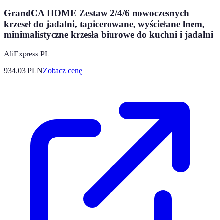
GrandCA HOME Zestaw 2/4/6 nowoczesnych
krzeseł do jadalni, tapicerowane, wyściełane lnem,
minimalistyczne krzesła biurowe do kuchni i jadalni
AliExpress PL
934.03
PLN
Zobacz cenę