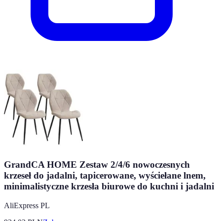
GrandCA HOME Zestaw 2/4/6 nowoczesnych
krzeseł do jadalni, tapicerowane, wyściełane lnem,
minimalistyczne krzesła biurowe do kuchni i jadalni
AliExpress PL