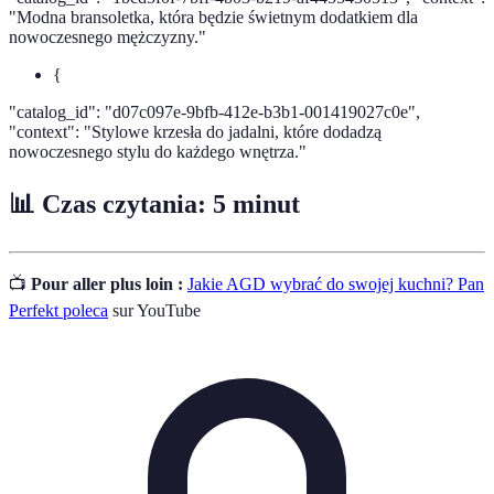
"Modna bransoletka, która będzie świetnym dodatkiem dla
nowoczesnego mężczyzny."
{
"catalog_id": "d07c097e-9bfb-412e-b3b1-001419027c0e",
"context": "Stylowe krzesła do jadalni, które dodadzą
nowoczesnego stylu do każdego wnętrza."
📊 Czas czytania: 5 minut
📺
Pour aller plus loin :
Jakie AGD wybrać do swojej kuchni? Pan
Perfekt poleca
sur YouTube