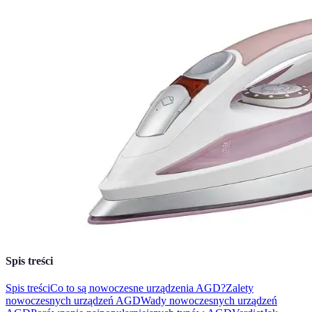
Spis treści
Spis treści
Co to są nowoczesne urządzenia AGD?
Zalety
nowoczesnych urządzeń AGD
Wady nowoczesnych urządzeń