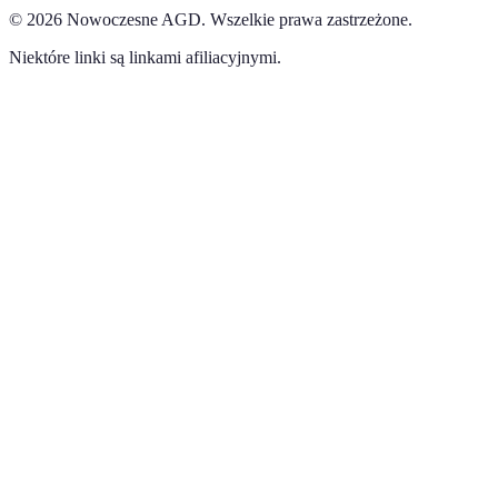
©
2026
Nowoczesne AGD
.
Wszelkie prawa zastrzeżone.
Niektóre linki są linkami afiliacyjnymi.