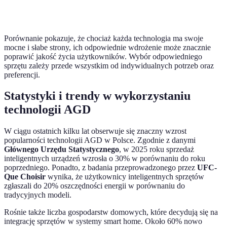
proekologiczne
Porównanie pokazuje, że chociaż każda technologia ma swoje
mocne i słabe strony, ich odpowiednie wdrożenie może znacznie
poprawić jakość życia użytkowników. Wybór odpowiedniego
sprzętu zależy przede wszystkim od indywidualnych potrzeb oraz
preferencji.
Statystyki i trendy w wykorzystaniu
technologii AGD
W ciągu ostatnich kilku lat obserwuje się znaczny wzrost
popularności technologii AGD w Polsce. Zgodnie z danymi
Głównego Urzędu Statystycznego
, w 2025 roku sprzedaż
inteligentnych urządzeń wzrosła o 30% w porównaniu do roku
poprzedniego. Ponadto, z badania przeprowadzonego przez
UFC-
Que Choisir
wynika, że użytkownicy inteligentnych sprzętów
zgłaszali do 20% oszczędności energii w porównaniu do
tradycyjnych modeli.
Rośnie także liczba gospodarstw domowych, które decydują się na
integrację sprzętów w systemy smart home. Około 60% nowo