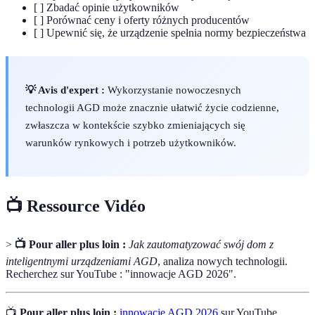
[ ] Zbadać opinie użytkowników
[ ] Porównać ceny i oferty różnych producentów
[ ] Upewnić się, że urządzenie spełnia normy bezpieczeństwa
💡 Avis d'expert :
Wykorzystanie nowoczesnych
technologii AGD może znacznie ułatwić życie codzienne,
zwłaszcza w kontekście szybko zmieniających się
warunków rynkowych i potrzeb użytkowników.
📺 Ressource Vidéo
>
📺 Pour aller plus loin :
Jak zautomatyzować swój dom z
inteligentnymi urządzeniami AGD
, analiza nowych technologii.
Recherchez sur YouTube : "innowacje AGD 2026".
📺
Pour aller plus loin :
innowacje AGD 2026
sur YouTube