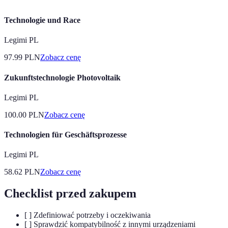
Technologie und Race
Legimi PL
97.99
PLN
Zobacz cenę
Zukunftstechnologie Photovoltaik
Legimi PL
100.00
PLN
Zobacz cenę
Technologien für Geschäftsprozesse
Legimi PL
58.62
PLN
Zobacz cenę
Checklist przed zakupem
[ ] Zdefiniować potrzeby i oczekiwania
[ ] Sprawdzić kompatybilność z innymi urządzeniami