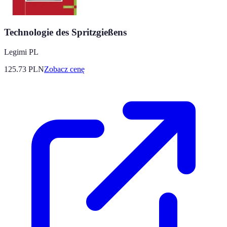
Technologie des Spritzgießens
Legimi PL
125.73
PLN
Zobacz cenę