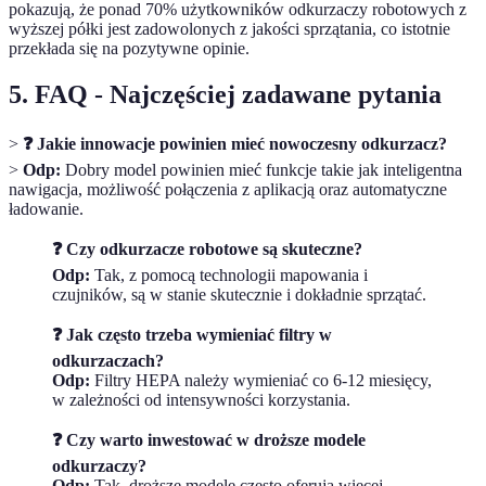
pokazują, że ponad 70% użytkowników odkurzaczy robotowych z
wyższej półki jest zadowolonych z jakości sprzątania, co istotnie
przekłada się na pozytywne opinie.
5. FAQ - Najczęściej zadawane pytania
>
❓ Jakie innowacje powinien mieć nowoczesny odkurzacz?
>
Odp:
Dobry model powinien mieć funkcje takie jak inteligentna
nawigacja, możliwość połączenia z aplikacją oraz automatyczne
ładowanie.
❓ Czy odkurzacze robotowe są skuteczne?
Odp:
Tak, z pomocą technologii mapowania i
czujników, są w stanie skutecznie i dokładnie sprzątać.
❓ Jak często trzeba wymieniać filtry w
odkurzaczach?
Odp:
Filtry HEPA należy wymieniać co 6-12 miesięcy,
w zależności od intensywności korzystania.
❓ Czy warto inwestować w droższe modele
odkurzaczy?
Odp:
Tak, droższe modele często oferują więcej