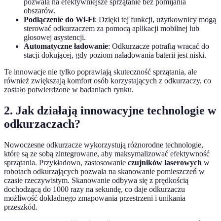
pozwala na efektywniejsze sprzątanie bez pomijania
obszarów.
Podłączenie do Wi-Fi
: Dzięki tej funkcji, użytkownicy mogą
sterować odkurzaczem za pomocą aplikacji mobilnej lub
głosowej asystencji.
Automatyczne ładowanie
: Odkurzacze potrafią wracać do
stacji dokującej, gdy poziom naładowania baterii jest niski.
Te innowacje nie tylko poprawiają skuteczność sprzątania, ale
również zwiększają komfort osób korzystających z odkurzaczy, co
zostało potwierdzone w badaniach rynku.
2. Jak działają innowacyjne technologie w
odkurzaczach?
Nowoczesne odkurzacze wykorzystują różnorodne technologie,
które są ze sobą zintegrowane, aby maksymalizować efektywność
sprzątania. Przykładowo, zastosowanie
czujników laserowych
w
robotach odkurzających pozwala na skanowanie pomieszczeń w
czasie rzeczywistym. Skanowanie odbywa się z prędkością
dochodzącą do 1000 razy na sekundę, co daje odkurzaczu
możliwość dokładnego zmapowania przestrzeni i unikania
przeszkód.