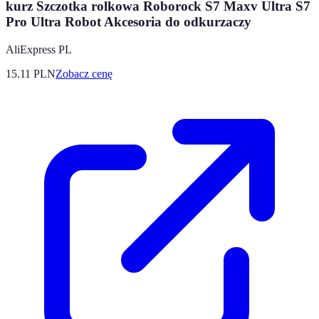
kurz Szczotka rolkowa Roborock S7 Maxv Ultra S7
Pro Ultra Robot Akcesoria do odkurzaczy
AliExpress PL
15.11
PLN
Zobacz cenę