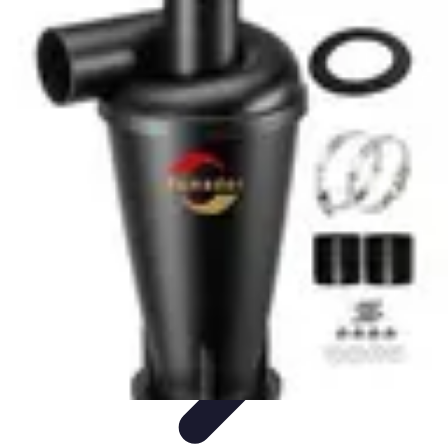
Nowoczesne AGD
Trendy i nowinki
Zmywarki
Nowości i Trendy
Lodówki
Porady
zakupu
Nowoczesne AGD