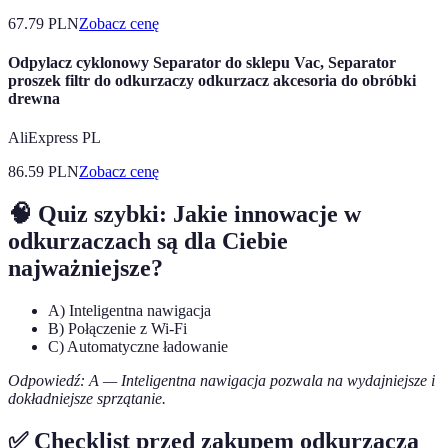
67.79
PLN
Zobacz cenę
Odpylacz cyklonowy Separator do sklepu Vac, Separator
proszek filtr do odkurzaczy odkurzacz akcesoria do obróbki
drewna
AliExpress PL
86.59
PLN
Zobacz cenę
🧠 Quiz szybki: Jakie innowacje w
odkurzaczach są dla Ciebie
najważniejsze?
A) Inteligentna nawigacja
B) Połączenie z Wi-Fi
C) Automatyczne ładowanie
Odpowiedź: A — Inteligentna nawigacja pozwala na wydajniejsze i
dokładniejsze sprzątanie.
✅ Checklist przed zakupem odkurzacza