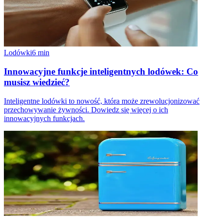
Lodówki
6
min
Innowacyjne funkcje inteligentnych lodówek: Co
musisz wiedzieć?
Inteligentne lodówki to nowość, która może zrewolucjonizować
przechowywanie żywności. Dowiedz się więcej o ich
innowacyjnych funkcjach.