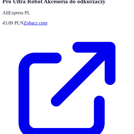
Pro Ultra Robot Akcesoria do odkurzaczy
AliExpress PL
43.89
PLN
Zobacz cenę