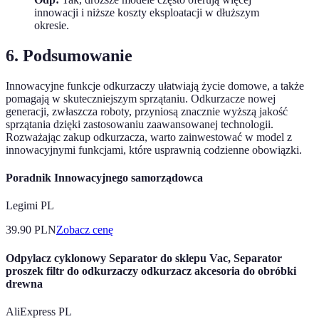
innowacji i niższe koszty eksploatacji w dłuższym
okresie.
6. Podsumowanie
Innowacyjne funkcje odkurzaczy ułatwiają życie domowe, a także
pomagają w skuteczniejszym sprzątaniu. Odkurzacze nowej
generacji, zwłaszcza roboty, przyniosą znacznie wyższą jakość
sprzątania dzięki zastosowaniu zaawansowanej technologii.
Rozważając zakup odkurzacza, warto zainwestować w model z
innowacyjnymi funkcjami, które usprawnią codzienne obowiązki.
Poradnik Innowacyjnego samorządowca
Legimi PL
39.90
PLN
Zobacz cenę
Odpylacz cyklonowy Separator do sklepu Vac, Separator
proszek filtr do odkurzaczy odkurzacz akcesoria do obróbki
drewna
AliExpress PL