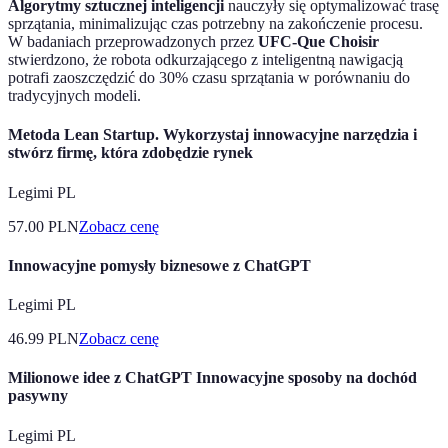
Algorytmy sztucznej inteligencji
nauczyły się optymalizować trasę
sprzątania, minimalizując czas potrzebny na zakończenie procesu.
W badaniach przeprowadzonych przez
UFC-Que Choisir
stwierdzono, że robota odkurzającego z inteligentną nawigacją
potrafi zaoszczędzić do 30% czasu sprzątania w porównaniu do
tradycyjnych modeli.
Metoda Lean Startup. Wykorzystaj innowacyjne narzędzia i
stwórz firmę, która zdobędzie rynek
Legimi PL
57.00
PLN
Zobacz cenę
Innowacyjne pomysły biznesowe z ChatGPT
Legimi PL
46.99
PLN
Zobacz cenę
Milionowe idee z ChatGPT Innowacyjne sposoby na dochód
pasywny
Legimi PL