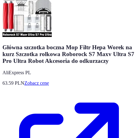
Główna szczotka boczna Mop Filtr Hepa Worek na
kurz Szczotka rolkowa Roborock S7 Maxv Ultra S7
Pro Ultra Robot Akcesoria do odkurzaczy
AliExpress PL
63.59
PLN
Zobacz cenę