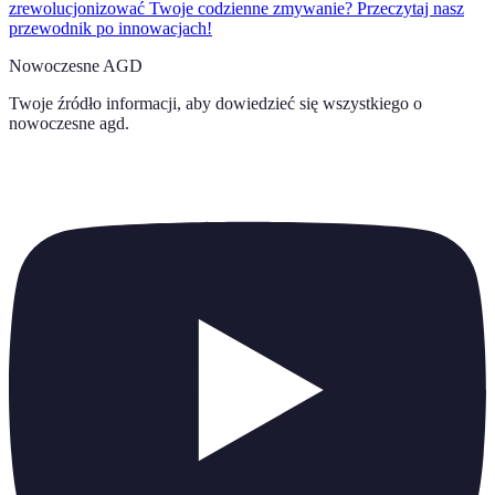
zrewolucjonizować Twoje codzienne zmywanie? Przeczytaj nasz
przewodnik po innowacjach!
Nowoczesne AGD
Twoje źródło informacji, aby dowiedzieć się wszystkiego o
nowoczesne agd
.