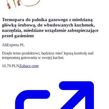
Termopara do palnika gazowego z miedzianą
główką śrubową, do wbudowanych kuchenek,
narzędzia, miedziane urządzenie zabezpieczające
przed gasieniem
AliExpress PL
Dzięki temu produktowi, będziesz mieć lepszą kontrolę nad
temperaturą gotowania w swojej kuchni.
10.79
PLN
Zobacz cenę