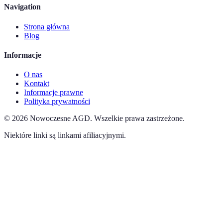
Navigation
Strona główna
Blog
Informacje
O nas
Kontakt
Informacje prawne
Polityka prywatności
©
2026
Nowoczesne AGD
.
Wszelkie prawa zastrzeżone.
Niektóre linki są linkami afiliacyjnymi.