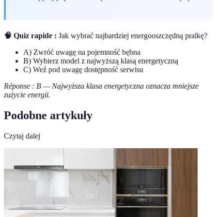
🧠 Quiz rapide :
Jak wybrać najbardziej energooszczędną pralkę?
A) Zwróć uwagę na pojemność bębna
B) Wybierz model z najwyższą klasą energetyczną
C) Weź pod uwagę dostępność serwisu
Réponse : B — Najwyższa klasa energetyczna oznacza mniejsze
zużycie energii.
Podobne artykuły
Czytaj dalej