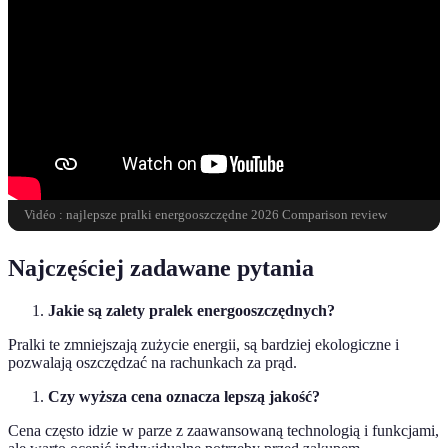
Vidéo : najlepsze pralki energooszczędne 2026 Comparison review
Najczęściej zadawane pytania
Jakie są zalety pralek energooszczędnych?
Pralki te zmniejszają zużycie energii, są bardziej ekologiczne i
pozwalają oszczędzać na rachunkach za prąd.
Czy wyższa cena oznacza lepszą jakość?
Cena często idzie w parze z zaawansowaną technologią i funkcjami,