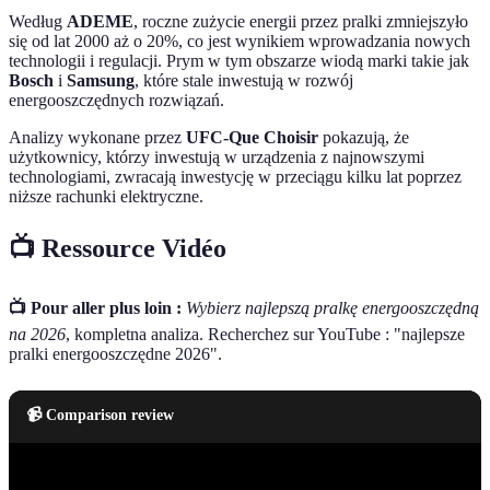
Według
ADEME
, roczne zużycie energii przez pralki zmniejszyło
się od lat 2000 aż o 20%, co jest wynikiem wprowadzania nowych
technologii i regulacji. Prym w tym obszarze wiodą marki takie jak
Bosch
i
Samsung
, które stale inwestują w rozwój
energooszczędnych rozwiązań.
Analizy wykonane przez
UFC-Que Choisir
pokazują, że
użytkownicy, którzy inwestują w urządzenia z najnowszymi
technologiami, zwracają inwestycję w przeciągu kilku lat poprzez
niższe rachunki elektryczne.
📺 Ressource Vidéo
📺 Pour aller plus loin :
Wybierz najlepszą pralkę energooszczędną
na 2026
, kompletna analiza. Recherchez sur YouTube : "najlepsze
pralki energooszczędne 2026".
📹 Comparison review