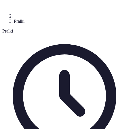
Pralki
Pralki