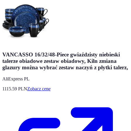
VANCASSO 16/32/48-Piece gwiaździsty niebieski
talerze obiadowe zestaw obiadowy, Kiln zmiana
glazury można wybrać zestaw naczyń z płytki talerz,
AliExpress PL
1115.59
PLN
Zobacz cenę