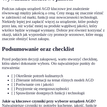
Podczas zakupu urządzeń AGD kluczowe jest znalezienie
równowagi między jakością a ceną. Ceny mogą się znacznie różnić
w zależności od marki, funkcji oraz nowoczesności technologii.
Niekiedy lepiej jest zapłacić więcej za urządzenie, które posłuży
przez lata, niż wydać mniej na produkt wątpliwej jakości, który
wkrótce będzie wymagał wymiany. Dobrze jest również korzystać z
okazji, takich jak wyprzedaże czy promocje sezonowe, które mogą
znacznie obniżyć koszt zakupu.
Podsumowanie oraz checklist
Przed podjęciem decyzji zakupowej, warto stworzyć checklistę,
która ułatwi dokonanie wyboru. Oto najważniejsze punkty do
rozważenia:
[ ] Określenie potrzeb kulinarnych
[ ] Zbieranie informacji na temat różnych modeli AGD
[ ] Porównanie cen i jakości
[ ] Przyjrzenie się energooszczędności
[ ] Sprawdzenie dostępnych funkcji i technologii
Jakie są kluczowe czynniki przy wyborze urządzeń AGD?
Najważniejsze czynniki to: potrzeby kuchenne, jakość, funkcje