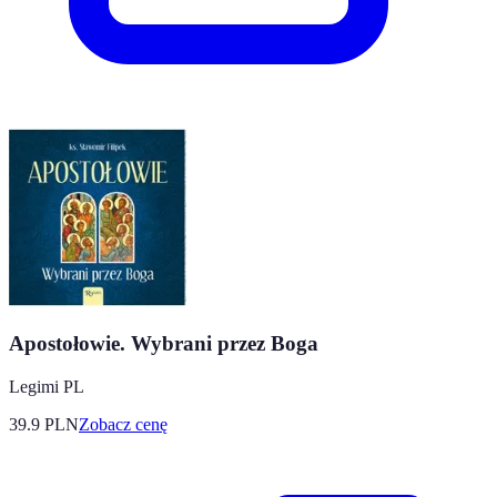
Apostołowie. Wybrani przez Boga
Legimi PL
39.9
PLN
Zobacz cenę