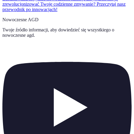
zrewolucjonizować Twoje codzienne zmywanie? Przeczytaj nasz
przewodnik po innowacjach!
Nowoczesne AGD
Twoje źródło informacji, aby dowiedzieć się wszystkiego o
nowoczesne agd
.