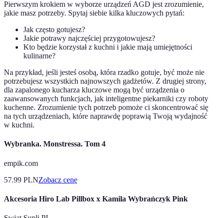
Pierwszym krokiem w wyborze urządzeń AGD jest zrozumienie,
jakie masz potrzeby. Spytaj siebie kilka kluczowych pytań:
Jak często gotujesz?
Jakie potrawy najczęściej przygotowujesz?
Kto będzie korzystał z kuchni i jakie mają umiejętności
kulinarne?
Na przykład, jeśli jesteś osobą, która rzadko gotuje, być może nie
potrzebujesz wszystkich najnowszych gadżetów. Z drugiej strony,
dla zapalonego kucharza kluczowe mogą być urządzenia o
zaawansowanych funkcjach, jak inteligentne piekarniki czy roboty
kuchenne. Zrozumienie tych potrzeb pomoże ci skoncentrować się
na tych urządzeniach, które naprawdę poprawią Twoją wydajność
w kuchni.
Wybranka. Monstressa. Tom 4
empik.com
57.99
PLN
Zobacz cenę
Akcesoria Hiro Lab Pillbox x Kamila Wybrańczyk Pink
Swiat Supli PL