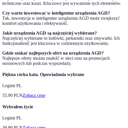
techniczne oraz koszt. Kluczowe jest wyważenie tych elementów.
Czy warto inwestować w inteligentne urządzenia AGD?
Tak, inwestycja w inteligentne urządzenia AGD może zwiększyć
komfort użytkowania i efektywność.
Jakie urządzenia AGD są najczęściej wybierane?
Najczęściej wybierane to lodówki, piekarniki oraz zmywarki. Ich
funkcjonalność jest kluczowa w codziennym użytkowaniu.
Gdzie szukać najlepszych ofert na urządzenia AGD?
Najlepsze oferty można znaleźć w sieci oraz na promocjach
sezonowych lub podczas wyprzedaży.
Piękna córka kata. Opowiadania wybrane
Legimi PL
55.90
PLN
Zobacz cenę
Wybrałem życie
Legimi PL
39.99
PLN
Zobacz cenę