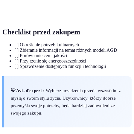
Urządzenie, które można sterować za
Inteligentne
pomocą aplikacji mobilnych lub asystentów
urządzenie
głosowych.
Checklist przed zakupem
[ ] Określenie potrzeb kulinarnych
[ ] Zbieranie informacji na temat różnych modeli AGD
[ ] Porównanie cen i jakości
[ ] Przyjrzenie się energooszczędności
[ ] Sprawdzenie dostępnych funkcji i technologii
💡 Avis d'expert :
Wybierz urządzenia przede wszystkim z
myślą o swoim stylu życia. Użytkownicy, którzy dobrze
przemyślą swoje potrzeby, będą bardziej zadowoleni ze
swojego zakupu.