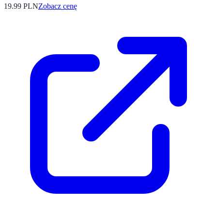
19.99
PLN
Zobacz cenę