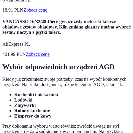
18.91
PLN
Zobacz cenę
VANCASSO 16/32/48-Piece gwiaździsty niebieski talerze
obiadowe zestaw obiadowy, Kiln zmiana glazury można wybrać
zestaw naczyń z płytki talerz,
AliExpress PL
401.99
PLN
Zobacz cenę
Wybór odpowiednich urządzeń AGD
Kiedy już zrozumiesz swoje potrzeby, czas na wybór konkretnych
urządzeń. Na rynku dostępne są różne kategorie AGD, takie jak:
Kuchenki i piekarniki
Lodówki
Zmywarki
Roboty kuchenne
Ekspresy do kawy
Przy dokonaniu wyboru warto również zwrócić uwagę na styl
urządzenia i jego współgranie z wystrojem kuchni. Na przykład,