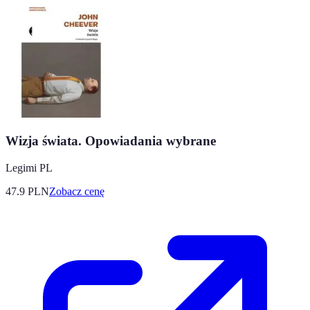
Wizja świata. Opowiadania wybrane
Legimi PL
47.9
PLN
Zobacz cenę