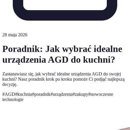
28 maja 2026
Poradnik: Jak wybrać idealne
urządzenia AGD do kuchni?
Zastanawiasz się, jak wybrać idealne urządzenia AGD do swojej
kuchni? Nasz poradnik krok po kroku pomoże Ci podjąć najlepszą
decyzję.
#
AGD
#
kuchnia
#
poradnik
#
urządzenia
#
zakupy
#
nowoczesne
technologie