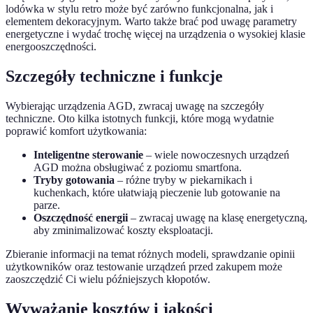
lodówka w stylu retro może być zarówno funkcjonalna, jak i
elementem dekoracyjnym. Warto także brać pod uwagę parametry
energetyczne i wydać trochę więcej na urządzenia o wysokiej klasie
energooszczędności.
Szczegóły techniczne i funkcje
Wybierając urządzenia AGD, zwracaj uwagę na szczegóły
techniczne. Oto kilka istotnych funkcji, które mogą wydatnie
poprawić komfort użytkowania:
Inteligentne sterowanie
– wiele nowoczesnych urządzeń
AGD można obsługiwać z poziomu smartfona.
Tryby gotowania
– różne tryby w piekarnikach i
kuchenkach, które ułatwiają pieczenie lub gotowanie na
parze.
Oszczędność energii
– zwracaj uwagę na klasę energetyczną,
aby zminimalizować koszty eksploatacji.
Zbieranie informacji na temat różnych modeli, sprawdzanie opinii
użytkowników oraz testowanie urządzeń przed zakupem może
zaoszczędzić Ci wielu późniejszych kłopotów.
Wyważanie kosztów i jakości