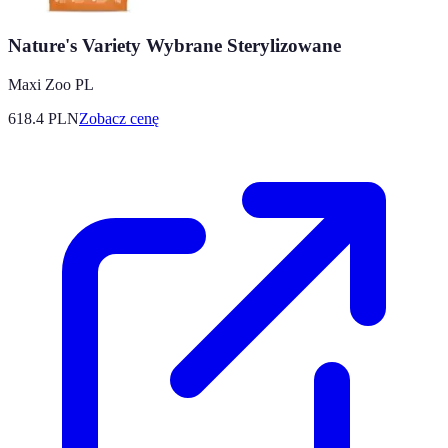
Nature's Variety Wybrane Sterylizowane
Maxi Zoo PL
618.4
PLN
Zobacz cenę