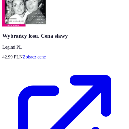
Wybrańcy losu. Cena sławy
Legimi PL
42.99
PLN
Zobacz cenę