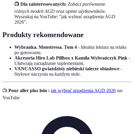
📺 Dla zainteresowanych:
Zobacz porównanie
różnych modeli AGD oraz opinie użytkowników.
Wyszukaj na YouTube: "jak wybrać urządzenia AGD
2026".
Produkty rekomendowane
Wybranka. Monstressa. Tom 4
- Idealna lektura na relaks
po gotowaniu.
Akcesoria Hiro Lab Pillbox x Kamila Wybrańczyk Pink
-
Ułatwiają zarządzanie suplementami.
VANCASSO gwiaździsty niebieski talerze obiadowe
-
Stylowe naczynia na każdym stole.
📺
Pour aller plus loin :
jak wybrać urządzenia AGD 2026
sur
YouTube