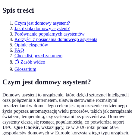
Spis treści
Czym jest domowy asystent?
Jak działa domowy asystent?
Porównanie popularnych asystentów
Korzyści z posiadania domowego asystenta
Opinie ekspertów
FAQ
Checklist przed zakupem
📺 Zasób wideo
Glossarium
Czym jest domowy asystent?
Domowy asystent to urządzenie, które dzięki sztucznej inteligencji
oraz połączeniu z internetem, ułatwia sterowanie rozmaitymi
urządzeniami w domu. Jego celem jest uproszczenie codziennego
życia poprzez automatyzację wielu procesów, takich jak zarządzanie
światłem, temperaturą, czy systemami bezpieczeństwa. Domowe
asystenty cieszą się rosnącą popularnością, co potwierdza raport
UFC-Que Choisir
, wskazujący, że w 2026 roku ponad 60%
gospodarstw domowych w Europie korzysta z tego typu urządzeń.