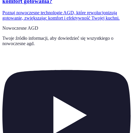
komfort gotowania?
Poznaj nowoczesne technologie AGD, które rewolucjonizują
gotowanie, zwiększając komfort i efektywność Twojej kuchni.
Nowoczesne AGD
Twoje źródło informacji, aby dowiedzieć się wszystkiego o
nowoczesne agd
.