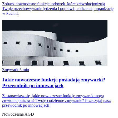
Zobacz nowoczesne funkcje lodówek, które zrewolucjonizują
Twoje przechowywanie jedzenia i poprawią codzienną organizację
w kuchni.
Zmywarki
5
min
Jakie nowoczesne funkcje posiadają zmywarki?
Przewodnik po innowacjach
Zastanawiasz się, jakie nowoczesne funkcje zmywarek mogą
zrewolucjonizować Twoje codzienne zmywanie? Przeczytaj nasz
przewodnik po innowacjach!
Nowoczesne AGD