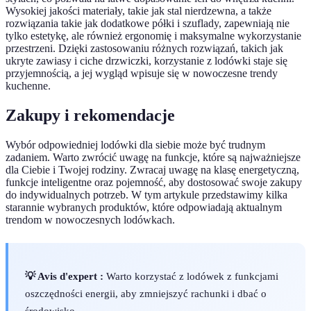
Wysokiej jakości materiały, takie jak stal nierdzewna, a także
rozwiązania takie jak dodatkowe półki i szuflady, zapewniają nie
tylko estetykę, ale również ergonomię i maksymalne wykorzystanie
przestrzeni. Dzięki zastosowaniu różnych rozwiązań, takich jak
ukryte zawiasy i ciche drzwiczki, korzystanie z lodówki staje się
przyjemnością, a jej wygląd wpisuje się w nowoczesne trendy
kuchenne.
Zakupy i rekomendacje
Wybór odpowiedniej lodówki dla siebie może być trudnym
zadaniem. Warto zwrócić uwagę na funkcje, które są najważniejsze
dla Ciebie i Twojej rodziny. Zwracaj uwagę na klasę energetyczną,
funkcje inteligentne oraz pojemność, aby dostosować swoje zakupy
do indywidualnych potrzeb. W tym artykule przedstawimy kilka
starannie wybranych produktów, które odpowiadają aktualnym
trendom w nowoczesnych lodówkach.
💡 Avis d'expert :
Warto korzystać z lodówek z funkcjami
oszczędności energii, aby zmniejszyć rachunki i dbać o
środowisko.