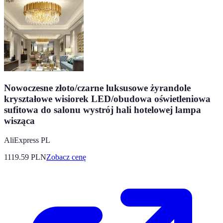
Nowoczesne złoto/czarne luksusowe żyrandole
kryształowe wisiorek LED/obudowa oświetleniowa
sufitowa do salonu wystrój hali hotelowej lampa
wisząca
AliExpress PL
1119.59
PLN
Zobacz cenę