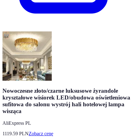
Nowoczesne złoto/czarne luksusowe żyrandole
kryształowe wisiorek LED/obudowa oświetleniowa
sufitowa do salonu wystrój hali hotelowej lampa
wisząca
AliExpress PL
1119.59
PLN
Zobacz cenę