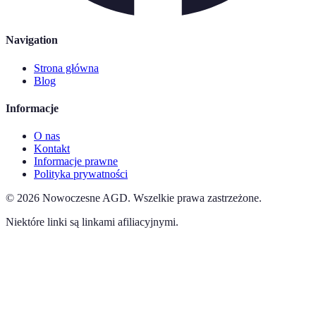
Navigation
Strona główna
Blog
Informacje
O nas
Kontakt
Informacje prawne
Polityka prywatności
©
2026
Nowoczesne AGD
.
Wszelkie prawa zastrzeżone.
Niektóre linki są linkami afiliacyjnymi.