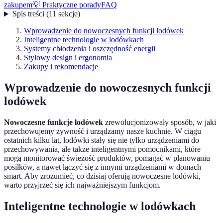
zakupem
💡 Praktyczne porady
FAQ
Spis treści
(
11
sekcje
)
Wprowadzenie do nowoczesnych funkcji lodówek
Inteligentne technologie w lodówkach
Systemy chłodzenia i oszczędność energii
Stylowy design i ergonomia
Zakupy i rekomendacje
Wprowadzenie do nowoczesnych funkcji
lodówek
Nowoczesne funkcje lodówek
zrewolucjonizowały sposób, w jaki
przechowujemy żywność i urządzamy nasze kuchnie. W ciągu
ostatnich kilku lat, lodówki stały się nie tylko urządzeniami do
przechowywania, ale także inteligentnymi pomocnikami, które
mogą monitorować świeżość produktów, pomagać w planowaniu
posiłków, a nawet łączyć się z innymi urządzeniami w domach
smart. Aby zrozumieć, co dzisiaj oferują nowoczesne lodówki,
warto przyjrzeć się ich najważniejszym funkcjom.
Inteligentne technologie w lodówkach