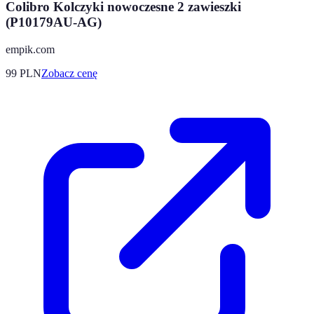
Colibro Kolczyki nowoczesne 2 zawieszki
(P10179AU-AG)
empik.com
99
PLN
Zobacz cenę