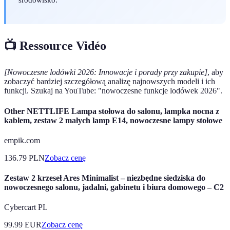
📺 Ressource Vidéo
[Nowoczesne lodówki 2026: Innowacje i porady przy zakupie]
, aby
zobaczyć bardziej szczegółową analizę najnowszych modeli i ich
funkcji. Szukaj na YouTube: "nowoczesne funkcje lodówek 2026".
Other NETTLIFE Lampa stołowa do salonu, lampka nocna z
kablem, zestaw 2 małych lamp E14, nowoczesne lampy stołowe
empik.com
136.79
PLN
Zobacz cenę
Zestaw 2 krzeseł Ares Minimalist – niezbędne siedziska do
nowoczesnego salonu, jadalni, gabinetu i biura domowego – C2
Cybercart PL
99.99
EUR
Zobacz cenę