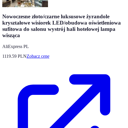
Nowoczesne złoto/czarne luksusowe żyrandole
kryształowe wisiorek LED/obudowa oświetleniowa
sufitowa do salonu wystrój hali hotelowej lampa
wisząca
AliExpress PL
1119.59
PLN
Zobacz cenę