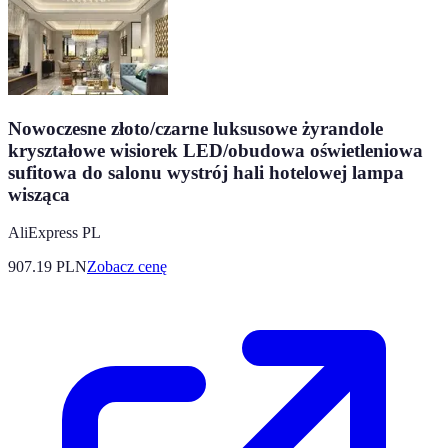
Nowoczesne złoto/czarne luksusowe żyrandole
kryształowe wisiorek LED/obudowa oświetleniowa
sufitowa do salonu wystrój hali hotelowej lampa
wisząca
AliExpress PL
907.19
PLN
Zobacz cenę