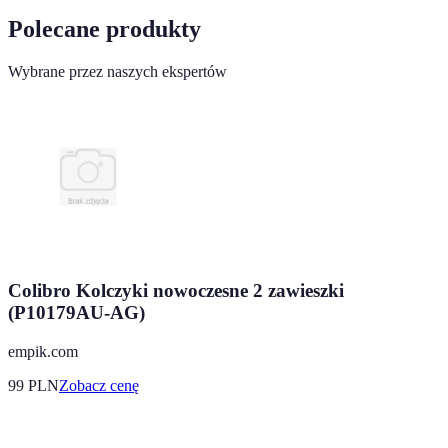
Polecane produkty
Wybrane przez naszych ekspertów
Colibro Kolczyki nowoczesne 2 zawieszki
(P10179AU-AG)
empik.com
99
PLN
Zobacz cenę