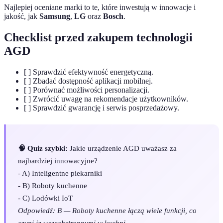
Najlepiej oceniane marki to te, które inwestują w innowacje i
jakość, jak
Samsung
,
LG
oraz
Bosch
.
Checklist przed zakupem technologii
AGD
[ ] Sprawdzić efektywność energetyczną.
[ ] Zbadać dostępność aplikacji mobilnej.
[ ] Porównać możliwości personalizacji.
[ ] Zwrócić uwagę na rekomendacje użytkowników.
[ ] Sprawdzić gwarancję i serwis posprzedażowy.
🧠 Quiz szybki:
Jakie urządzenie AGD uważasz za
najbardziej innowacyjne?
- A) Inteligentne piekarniki
- B) Roboty kuchenne
- C) Lodówki IoT
Odpowiedź: B — Roboty kuchenne łączą wiele funkcji, co
czyni je wszechstronnymi w kuchni.