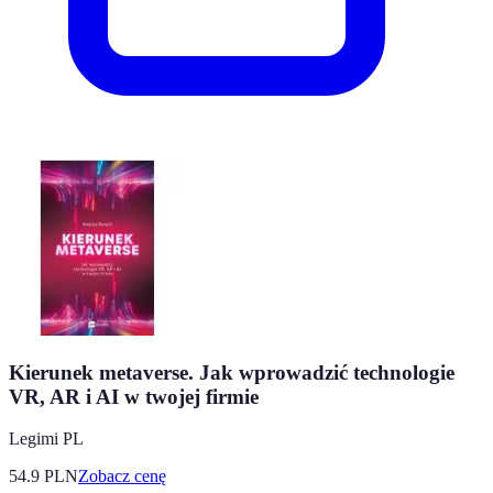
Kierunek metaverse. Jak wprowadzić technologie
VR, AR i AI w twojej firmie
Legimi PL
54.9
PLN
Zobacz cenę