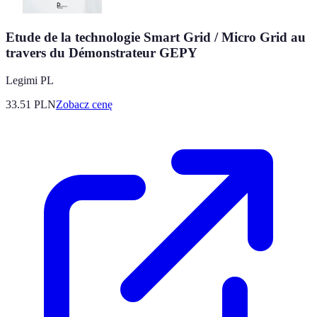
Etude de la technologie Smart Grid / Micro Grid au
travers du Démonstrateur GEPY
Legimi PL
33.51
PLN
Zobacz cenę