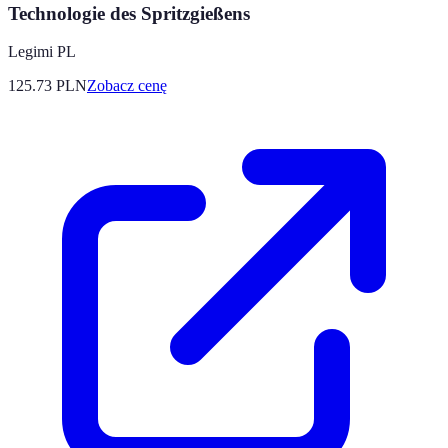
Technologie des Spritzgießens
Legimi PL
125.73
PLN
Zobacz cenę