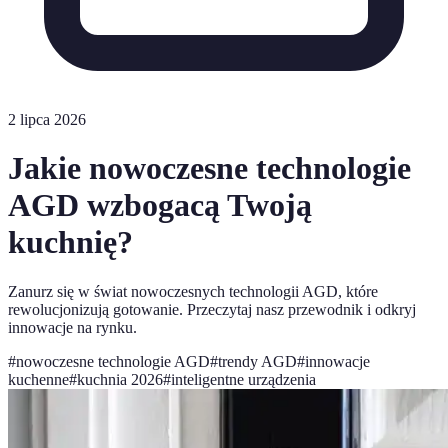
2 lipca 2026
Jakie nowoczesne technologie
AGD wzbogacą Twoją
kuchnię?
Zanurz się w świat nowoczesnych technologii AGD, które
rewolucjonizują gotowanie. Przeczytaj nasz przewodnik i odkryj
innowacje na rynku.
#
nowoczesne technologie AGD
#
trendy AGD
#
innowacje
kuchenne
#
kuchnia 2026
#
inteligentne urządzenia