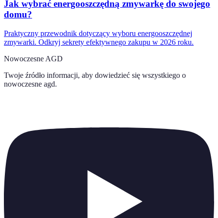
Jak wybrać energooszczędną zmywarkę do swojego
domu?
Praktyczny przewodnik dotyczący wyboru energooszczędnej
zmywarki. Odkryj sekrety efektywnego zakupu w 2026 roku.
Nowoczesne AGD
Twoje źródło informacji, aby dowiedzieć się wszystkiego o
nowoczesne agd
.