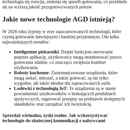
technologia się rozwija, zmienia się sposób gotowania, co przekłada
się na wyższą jakość przygotowywanych potraw.
Jakie nowe technologie AGD istnieją?
W 2026 roku żyjemy w erze zaawansowanych technologii, które
czynią gotowanie łatwiejszym i bardziej przyjemnym. Oto kilka
najważniejszych trendów:
Inteligentne piekarniki
: Dzięki funkcjom sterowania
poprzez aplikację, użytkownicy mogą monitorować proces
gotowania zdalnie, co znacząco zwiększa komfort
użytkowania.
Roboty kuchenne
: Zautomatyzowane urządzenia, które
mogą siekać, mieszać, a także gotować, są nie tylko
wygodne, ale także idealne dla zapracowanych osób.
Lodówki z technologią IoT
: Te urządzenia są w stanie
powiadamiać użytkowników o brakujących produktach
spożywczych, sugerować przepisy na podstawie dostępnych
składników oraz zarządzać ich świeżością.
Sprzedaż wirtualna, zyski realne. Jak wykorzystywać
technologie do skutecznej komunikacji z nabywcami