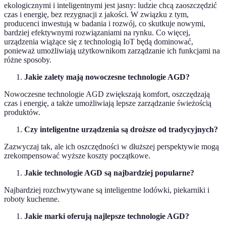
ekologicznymi i inteligentnymi jest jasny: ludzie chcą zaoszczędzić
czas i energię, bez rezygnacji z jakości. W związku z tym,
producenci inwestują w badania i rozwój, co skutkuje nowymi,
bardziej efektywnymi rozwiązaniami na rynku. Co więcej,
urządzenia wiążące się z technologią IoT będą dominować,
ponieważ umożliwiają użytkownikom zarządzanie ich funkcjami na
różne sposoby.
Jakie zalety mają nowoczesne technologie AGD?
Nowoczesne technologie AGD zwiększają komfort, oszczędzają
czas i energię, a także umożliwiają lepsze zarządzanie świeżością
produktów.
Czy inteligentne urządzenia są droższe od tradycyjnych?
Zazwyczaj tak, ale ich oszczędności w dłuższej perspektywie mogą
zrekompensować wyższe koszty początkowe.
Jakie technologie AGD są najbardziej popularne?
Najbardziej rozchwytywane są inteligentne lodówki, piekarniki i
roboty kuchenne.
Jakie marki oferują najlepsze technologie AGD?