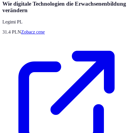
Wie digitale Technologien die Erwachsenenbildung
verändern
Legimi PL
31.4
PLN
Zobacz cenę