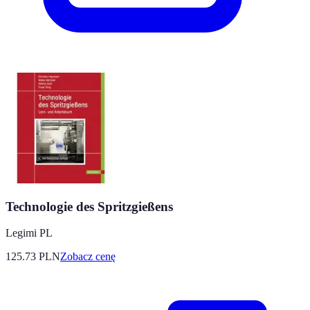
Technologie des Spritzgießens
Legimi PL
125.73
PLN
Zobacz cenę