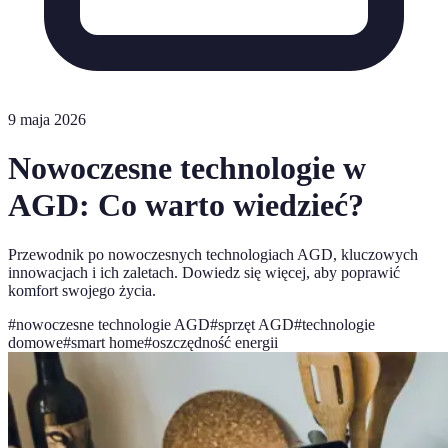
9 maja 2026
Nowoczesne technologie w
AGD: Co warto wiedzieć?
Przewodnik po nowoczesnych technologiach AGD, kluczowych
innowacjach i ich zaletach. Dowiedz się więcej, aby poprawić
komfort swojego życia.
#
nowoczesne technologie AGD
#
sprzęt AGD
#
technologie
domowe
#
smart home
#
oszczędność energii