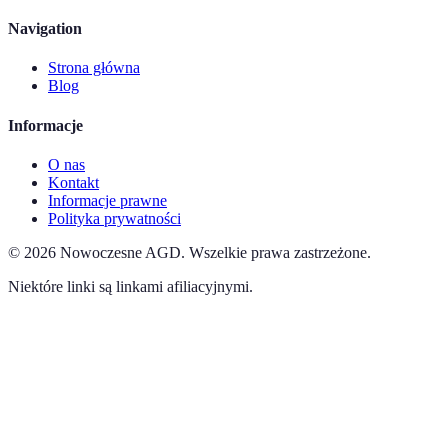
Navigation
Strona główna
Blog
Informacje
O nas
Kontakt
Informacje prawne
Polityka prywatności
©
2026
Nowoczesne AGD
.
Wszelkie prawa zastrzeżone.
Niektóre linki są linkami afiliacyjnymi.