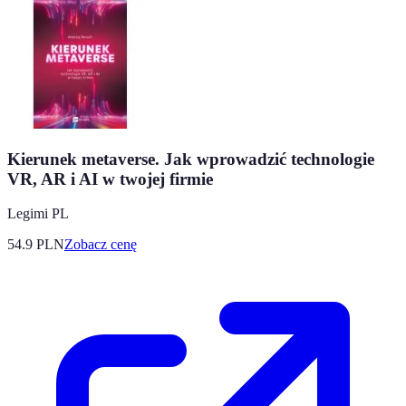
Kierunek metaverse. Jak wprowadzić technologie
VR, AR i AI w twojej firmie
Legimi PL
54.9
PLN
Zobacz cenę