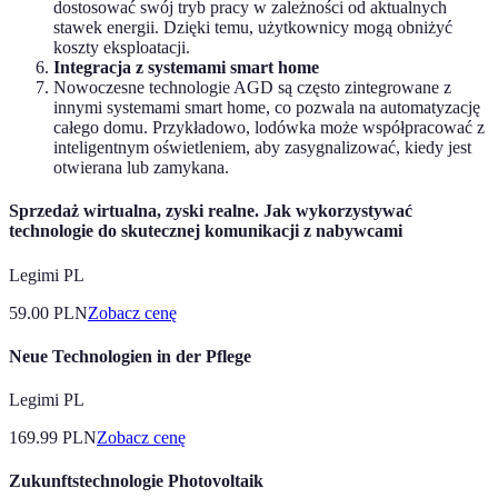
dostosować swój tryb pracy w zależności od aktualnych
stawek energii. Dzięki temu, użytkownicy mogą obniżyć
koszty eksploatacji.
Integracja z systemami smart home
Nowoczesne technologie AGD są często zintegrowane z
innymi systemami smart home, co pozwala na automatyzację
całego domu. Przykładowo, lodówka może współpracować z
inteligentnym oświetleniem, aby zasygnalizować, kiedy jest
otwierana lub zamykana.
Sprzedaż wirtualna, zyski realne. Jak wykorzystywać
technologie do skutecznej komunikacji z nabywcami
Legimi PL
59.00
PLN
Zobacz cenę
Neue Technologien in der Pflege
Legimi PL
169.99
PLN
Zobacz cenę
Zukunftstechnologie Photovoltaik