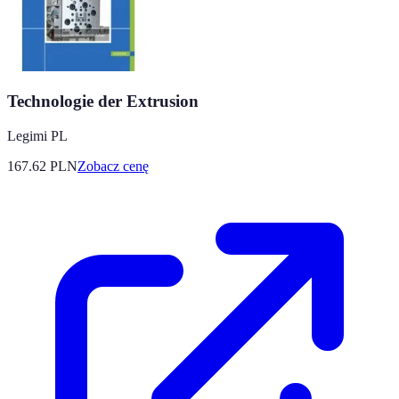
Technologie der Extrusion
Legimi PL
167.62
PLN
Zobacz cenę