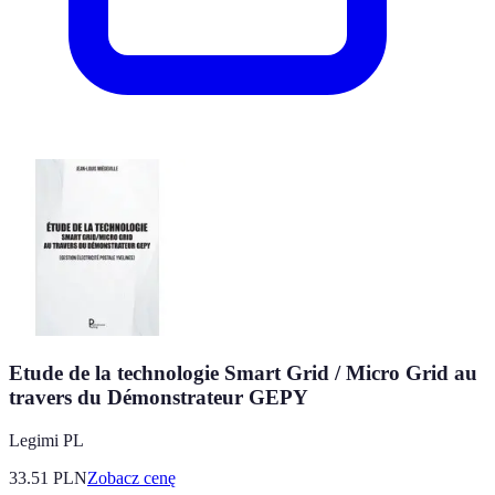
Etude de la technologie Smart Grid / Micro Grid au
travers du Démonstrateur GEPY
Legimi PL
33.51
PLN
Zobacz cenę