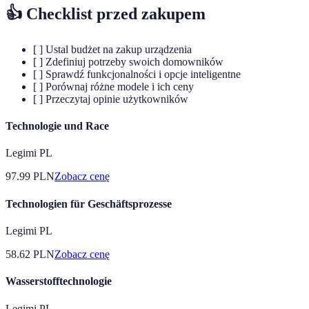
👍 Checklist przed zakupem
[ ] Ustal budżet na zakup urządzenia
[ ] Zdefiniuj potrzeby swoich domowników
[ ] Sprawdź funkcjonalności i opcje inteligentne
[ ] Porównaj różne modele i ich ceny
[ ] Przeczytaj opinie użytkowników
Technologie und Race
Legimi PL
97.99
PLN
Zobacz cenę
Technologien für Geschäftsprozesse
Legimi PL
58.62
PLN
Zobacz cenę
Wasserstofftechnologie
Legimi PL