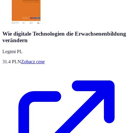
Wie digitale Technologien die Erwachsenenbildung
verändern
Legimi PL
31.4
PLN
Zobacz cenę