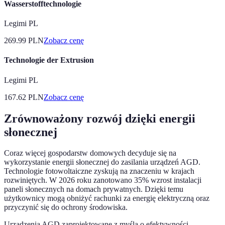
Wasserstofftechnologie
Legimi PL
269.99
PLN
Zobacz cenę
Technologie der Extrusion
Legimi PL
167.62
PLN
Zobacz cenę
Zrównoważony rozwój dzięki energii
słonecznej
Coraz więcej gospodarstw domowych decyduje się na
wykorzystanie energii słonecznej do zasilania urządzeń AGD.
Technologie fotowoltaiczne zyskują na znaczeniu w krajach
rozwiniętych. W 2026 roku zanotowano 35% wzrost instalacji
paneli słonecznych na domach prywatnych. Dzięki temu
użytkownicy mogą obniżyć rachunki za energię elektryczną oraz
przyczynić się do ochrony środowiska.
Urządzenia AGD zaprojektowane z myślą o efektywności