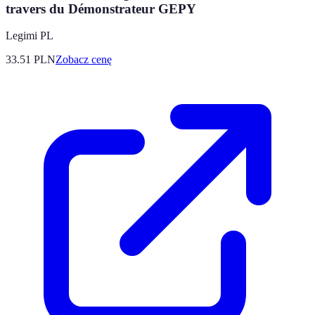
travers du Démonstrateur GEPY
Legimi PL
33.51
PLN
Zobacz cenę