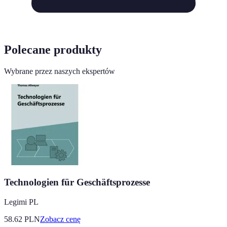
Polecane produkty
Wybrane przez naszych ekspertów
Technologien für Geschäftsprozesse
Legimi PL
58.62
PLN
Zobacz cenę