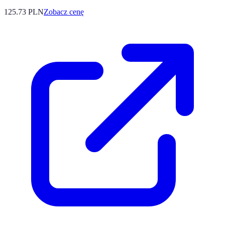
125.73
PLN
Zobacz cenę