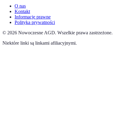
O nas
Kontakt
Informacje prawne
Polityka prywatności
©
2026
Nowoczesne AGD
.
Wszelkie prawa zastrzeżone.
Niektóre linki są linkami afiliacyjnymi.