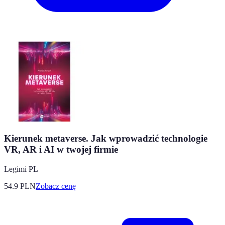
Kierunek metaverse. Jak wprowadzić technologie
VR, AR i AI w twojej firmie
Legimi PL
54.9
PLN
Zobacz cenę