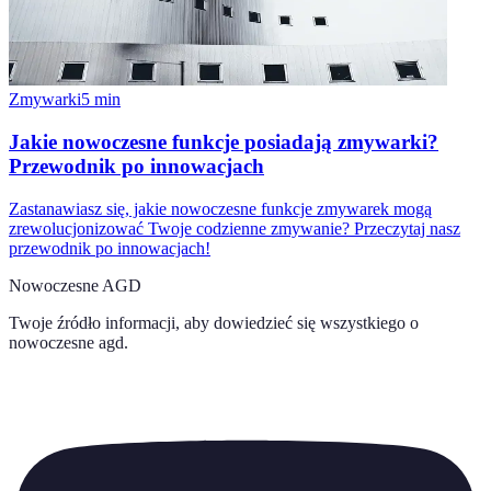
Zmywarki
5
min
Jakie nowoczesne funkcje posiadają zmywarki?
Przewodnik po innowacjach
Zastanawiasz się, jakie nowoczesne funkcje zmywarek mogą
zrewolucjonizować Twoje codzienne zmywanie? Przeczytaj nasz
przewodnik po innowacjach!
Nowoczesne AGD
Twoje źródło informacji, aby dowiedzieć się wszystkiego o
nowoczesne agd
.