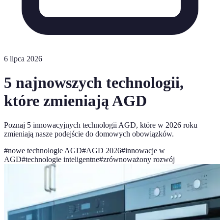
6 lipca 2026
5 najnowszych technologii,
które zmieniają AGD
Poznaj 5 innowacyjnych technologii AGD, które w 2026 roku
zmieniają nasze podejście do domowych obowiązków.
#
nowe technologie AGD
#
AGD 2026
#
innowacje w
AGD
#
technologie inteligentne
#
zrównoważony rozwój