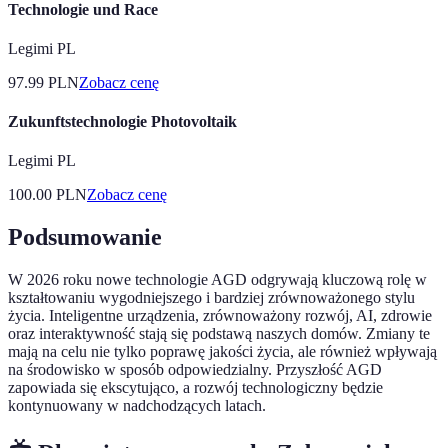
Technologie und Race
Legimi PL
97.99
PLN
Zobacz cenę
Zukunftstechnologie Photovoltaik
Legimi PL
100.00
PLN
Zobacz cenę
Podsumowanie
W 2026 roku nowe technologie AGD odgrywają kluczową rolę w
kształtowaniu wygodniejszego i bardziej zrównoważonego stylu
życia. Inteligentne urządzenia, zrównoważony rozwój, AI, zdrowie
oraz interaktywność stają się podstawą naszych domów. Zmiany te
mają na celu nie tylko poprawę jakości życia, ale również wpływają
na środowisko w sposób odpowiedzialny. Przyszłość AGD
zapowiada się ekscytująco, a rozwój technologiczny będzie
kontynuowany w nadchodzących latach.