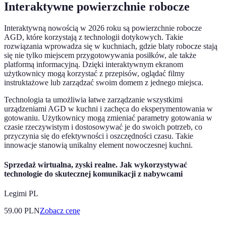
Interaktywne powierzchnie robocze
Interaktywną nowością w 2026 roku są powierzchnie robocze
AGD, które korzystają z technologii dotykowych. Takie
rozwiązania wprowadza się w kuchniach, gdzie blaty robocze stają
się nie tylko miejscem przygotowywania posiłków, ale także
platformą informacyjną. Dzięki interaktywnym ekranom
użytkownicy mogą korzystać z przepisów, oglądać filmy
instruktażowe lub zarządzać swoim domem z jednego miejsca.
Technologia ta umożliwia łatwe zarządzanie wszystkimi
urządzeniami AGD w kuchni i zachęca do eksperymentowania w
gotowaniu. Użytkownicy mogą zmieniać parametry gotowania w
czasie rzeczywistym i dostosowywać je do swoich potrzeb, co
przyczynia się do efektywności i oszczędności czasu. Takie
innowacje stanowią unikalny element nowoczesnej kuchni.
Sprzedaż wirtualna, zyski realne. Jak wykorzystywać
technologie do skutecznej komunikacji z nabywcami
Legimi PL
59.00
PLN
Zobacz cenę