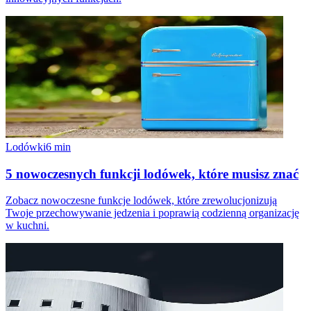
Lodówki
6
min
5 nowoczesnych funkcji lodówek, które musisz znać
Zobacz nowoczesne funkcje lodówek, które zrewolucjonizują
Twoje przechowywanie jedzenia i poprawią codzienną organizację
w kuchni.