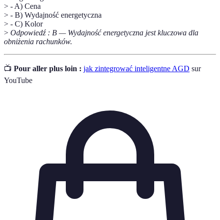
> - A) Cena
> - B) Wydajność energetyczna
> - C) Kolor
>
Odpowiedź : B — Wydajność energetyczna jest kluczowa dla
obniżenia rachunków.
📺
Pour aller plus loin :
jak zintegrować inteligentne AGD
sur
YouTube