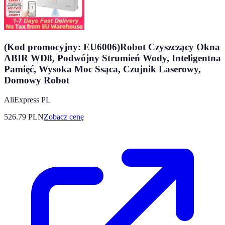
(Kod promocyjny: EU6006)Robot Czyszczący Okna
ABIR WD8, Podwójny Strumień Wody, Inteligentna
Pamięć, Wysoka Moc Ssąca, Czujnik Laserowy,
Domowy Robot
AliExpress PL
526.79
PLN
Zobacz cenę