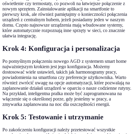
oświetlenie czy termostaty, co pozwoli na łatwiejsze połączenie z
nowym sprzętem. Zainstalowanie aplikacji na smartfonie to
pierwszy krok, ale również pamiętajmy o konieczności połączenia
urządzeń z centralnym hubem, jeżeli posiadamy jeden w naszym
domu. Często najnowsze urządzenia mają wbudowane systemy,
które automatycznie rozpoznają inne sprzęty w sieci, co znacznie
ułatwia integrację.
Krok 4: Konfiguracja i personalizacja
Po pomyślnym połączeniu nowego AGD z systemem smart home
najważniejszym krokiem jest jego konfiguracja. Możemy
dostosować wiele ustawień, takich jak harmonogramy pracy,
powiadomienia na smartfona czy preferencje użytkownika. Warto
również zwrócić uwagę na opcje automatyzacji, które pozwalają na
zaplanowanie działań urządzeń w oparciu o nasze codzienne rutyny.
Na przykład, inteligentna pralka może być zaprogramowana na
włączenie się o określonej porze, gdy jesteśmy w pracy, a
zmywarka zaplanowana na noc dla oszczędności energii.
Krok 5: Testowanie i utrzymanie
Po zakończeniu konfiguracji należy przetestować wszystkie