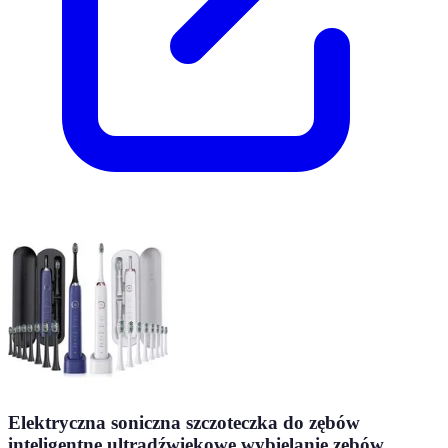
Elektryczna soniczna szczoteczka do zębów
inteligentne ultradźwiękowe wybielanie zębów