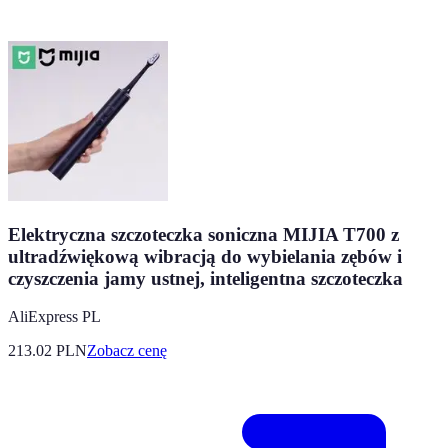
Elektryczna szczoteczka soniczna MIJIA T700 z
ultradźwiękową wibracją do wybielania zębów i
czyszczenia jamy ustnej, inteligentna szczoteczka
AliExpress PL
213.02
PLN
Zobacz cenę