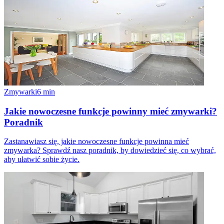
Zmywarki
6
min
Jakie nowoczesne funkcje powinny mieć zmywarki?
Poradnik
Zastanawiasz się, jakie nowoczesne funkcje powinna mieć
zmywarka? Sprawdź nasz poradnik, by dowiedzieć się, co wybrać,
aby ułatwić sobie życie.