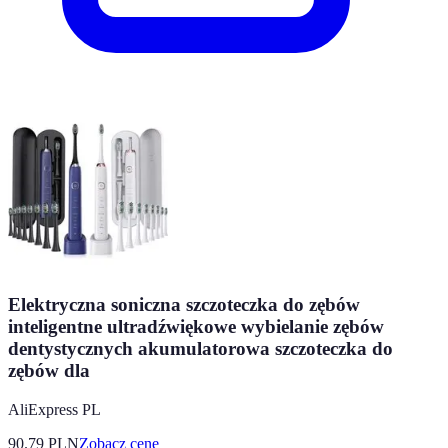
Elektryczna soniczna szczoteczka do zębów
inteligentne ultradźwiękowe wybielanie zębów
dentystycznych akumulatorowa szczoteczka do
zębów dla
AliExpress PL
90.79
PLN
Zobacz cenę