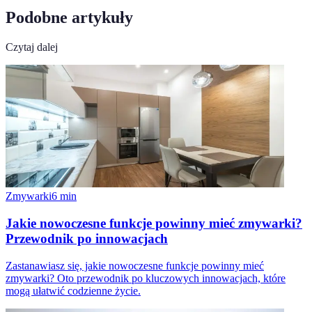
Podobne artykuły
Czytaj dalej
Zmywarki
6
min
Jakie nowoczesne funkcje powinny mieć zmywarki?
Przewodnik po innowacjach
Zastanawiasz się, jakie nowoczesne funkcje powinny mieć
zmywarki? Oto przewodnik po kluczowych innowacjach, które
mogą ułatwić codzienne życie.