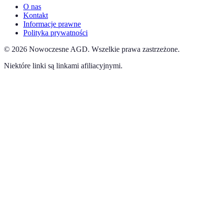
O nas
Kontakt
Informacje prawne
Polityka prywatności
©
2026
Nowoczesne AGD
.
Wszelkie prawa zastrzeżone.
Niektóre linki są linkami afiliacyjnymi.