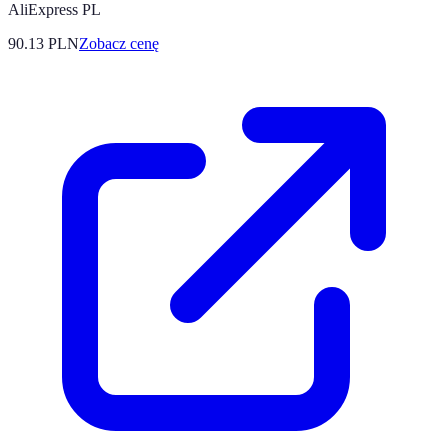
AliExpress PL
90.13
PLN
Zobacz cenę