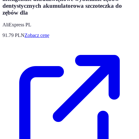
dentystycznych akumulatorowa szczoteczka do
zębów dla
AliExpress PL
91.79
PLN
Zobacz cenę