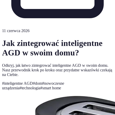
11 czerwca 2026
Jak zintegrować inteligentne
AGD w swoim domu?
Odkryj, jak łatwo zintegrować inteligentne AGD w swoim domu.
Nasz przewodnik krok po kroku oraz przydatne wskazówki czekają
na Ciebie.
#
inteligentne AGD
#
dom
#
nowoczesne
urządzenia
#
technologia
#
smart home