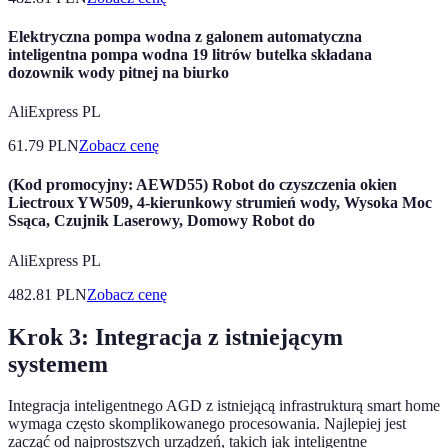
Elektryczna pompa wodna z galonem automatyczna
inteligentna pompa wodna 19 litrów butelka składana
dozownik wody pitnej na biurko
AliExpress PL
61.79
PLN
Zobacz cenę
(Kod promocyjny: AEWD55) Robot do czyszczenia okien
Liectroux YW509, 4-kierunkowy strumień wody, Wysoka Moc
Ssąca, Czujnik Laserowy, Domowy Robot do
AliExpress PL
482.81
PLN
Zobacz cenę
Krok 3: Integracja z istniejącym
systemem
Integracja inteligentnego AGD z istniejącą infrastrukturą smart home
wymaga często skomplikowanego procesowania. Najlepiej jest
zacząć od najprostszych urządzeń, takich jak inteligentne