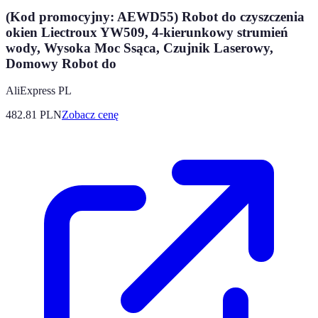
(Kod promocyjny: AEWD55) Robot do czyszczenia
okien Liectroux YW509, 4-kierunkowy strumień
wody, Wysoka Moc Ssąca, Czujnik Laserowy,
Domowy Robot do
AliExpress PL
482.81
PLN
Zobacz cenę