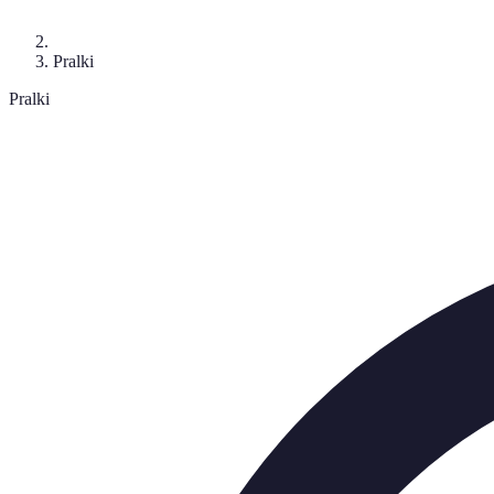
Pralki
Pralki