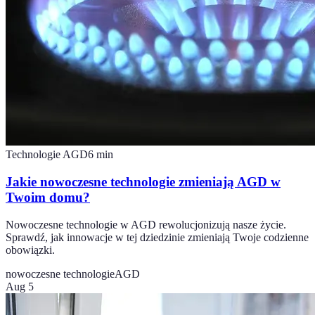
Technologie AGD
6
min
Jakie nowoczesne technologie zmieniają AGD w
Twoim domu?
Nowoczesne technologie w AGD rewolucjonizują nasze życie.
Sprawdź, jak innowacje w tej dziedzinie zmieniają Twoje codzienne
obowiązki.
nowoczesne technologie
AGD
Aug 5