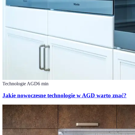
Technologie AGD
6
min
Jakie nowoczesne technologie w AGD warto znać?