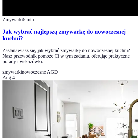
Zmywarki
6
min
Jak wybrać najlepszą zmywarkę do nowoczesnej
kuchni?
Zastanawiasz się, jak wybrać zmywarkę do nowoczesnej kuchni?
Nasz przewodnik pomoże Ci w tym zadaniu, oferując praktyczne
porady i wskazówki.
zmywarki
nowoczesne AGD
Aug 4