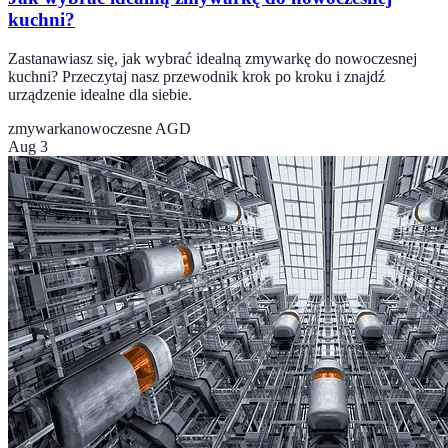
kuchni?
Zastanawiasz się, jak wybrać idealną zmywarkę do nowoczesnej
kuchni? Przeczytaj nasz przewodnik krok po kroku i znajdź
urządzenie idealne dla siebie.
zmywarka
nowoczesne AGD
Aug 3