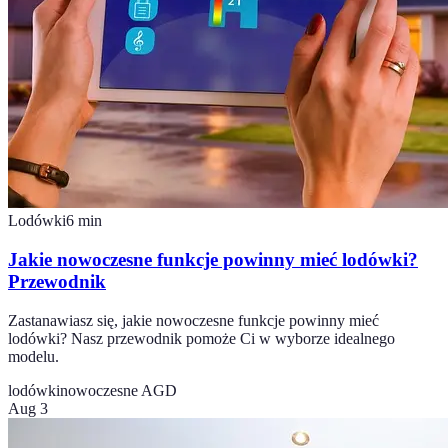
Lodówki
6
min
Jakie nowoczesne funkcje powinny mieć lodówki?
Przewodnik
Zastanawiasz się, jakie nowoczesne funkcje powinny mieć
lodówki? Nasz przewodnik pomoże Ci w wyborze idealnego
modelu.
lodówki
nowoczesne AGD
Aug 3