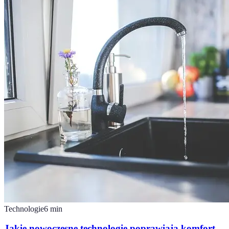
Technologie
6
min
Jakie nowoczesne technologie poprawiają komfort