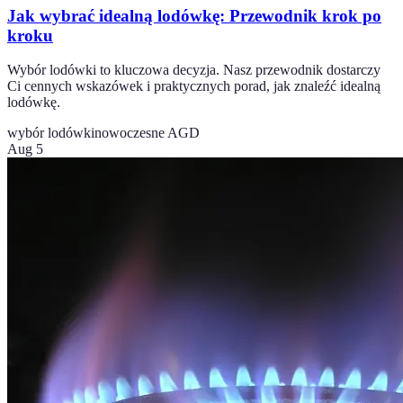
Jak wybrać idealną lodówkę: Przewodnik krok po
kroku
Wybór lodówki to kluczowa decyzja. Nasz przewodnik dostarczy
Ci cennych wskazówek i praktycznych porad, jak znaleźć idealną
lodówkę.
wybór lodówki
nowoczesne AGD
Aug 5