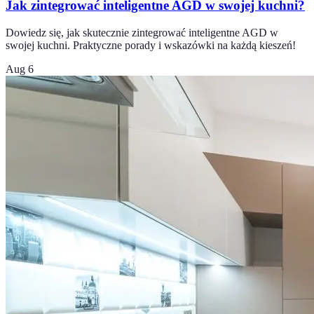
Jak zintegrować inteligentne AGD w swojej kuchni?
Dowiedz się, jak skutecznie zintegrować inteligentne AGD w
swojej kuchni. Praktyczne porady i wskazówki na każdą kieszeń!
Aug 6