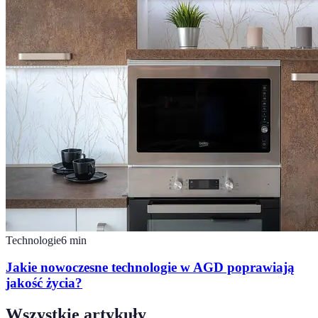
Technologie
6
min
Jakie nowoczesne technologie w AGD poprawiają
jakość życia?
Wszystkie artykuły