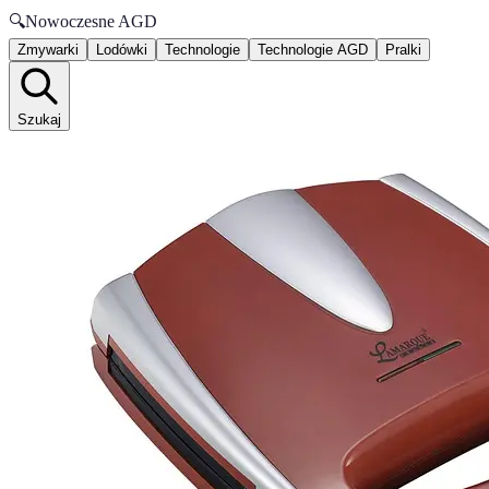
🔍
Nowoczesne AGD
Zmywarki
Lodówki
Technologie
Technologie AGD
Pralki
Szukaj