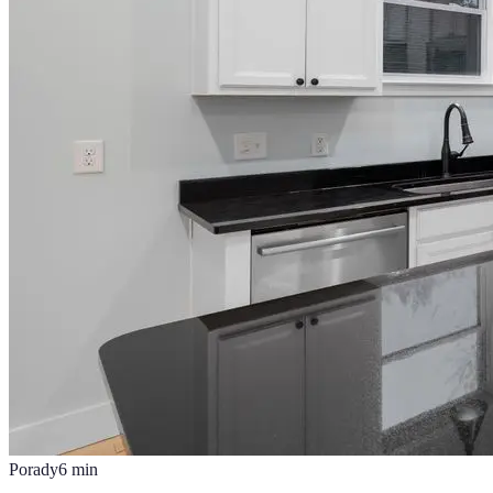
Porady
6
min