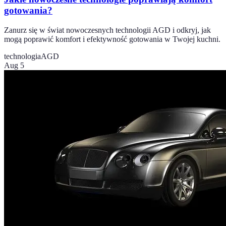
gotowania?
Zanurz się w świat nowoczesnych technologii AGD i odkryj, jak
mogą poprawić komfort i efektywność gotowania w Twojej kuchni.
technologia
AGD
Aug 5