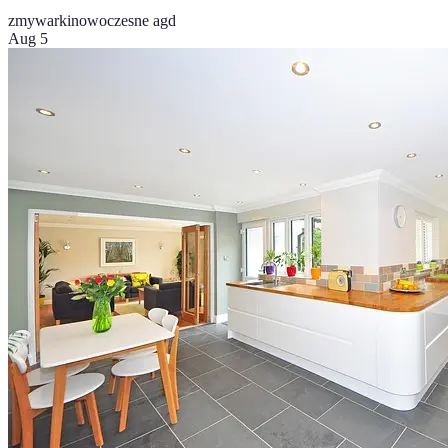
zmywarki
nowoczesne agd
Aug 5