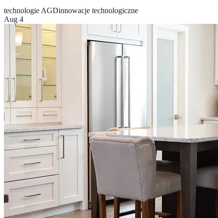
technologie AGD
innowacje technologiczne
Aug 4