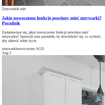
Zmywarki
6
min
Jakie nowoczesne funkcje powinny mieć zmywarki?
Poradnik
Zastanawiasz się, jakie nowoczesne funkcje powinna mieć
zmywarka? Sprawdź nasz poradnik, by dowiedzieć się, co wybrać,
aby ułatwić sobie życie.
zmywarki
nowoczesne AGD
Aug 5