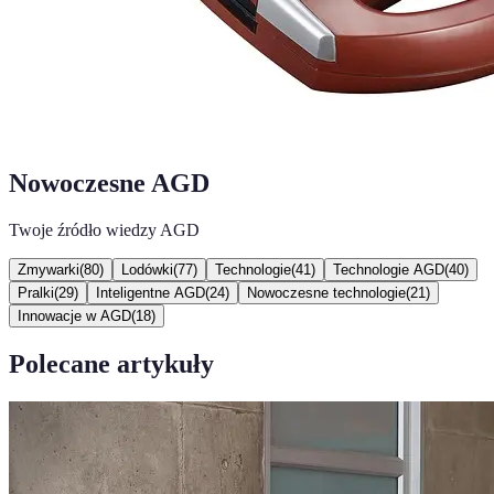
Nowoczesne AGD
Twoje źródło wiedzy AGD
Zmywarki
(
80
)
Lodówki
(
77
)
Technologie
(
41
)
Technologie AGD
(
40
)
Pralki
(
29
)
Inteligentne AGD
(
24
)
Nowoczesne technologie
(
21
)
Innowacje w AGD
(
18
)
Polecane artykuły