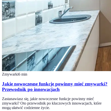
Zmywarki
6
min
Jakie nowoczesne funkcje powinny mieć zmywarki?
Przewodnik po innowacjach
Zastanawiasz się, jakie nowoczesne funkcje powinny mieć
zmywarki? Oto przewodnik po kluczowych innowacjach, które
mogą ułatwić codzienne życie.