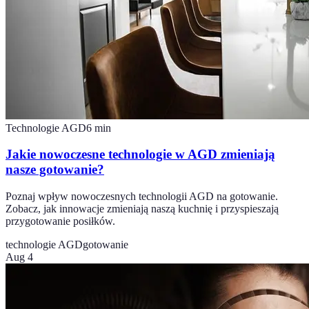
Technologie AGD
6
min
Jakie nowoczesne technologie w AGD zmieniają
nasze gotowanie?
Poznaj wpływ nowoczesnych technologii AGD na gotowanie.
Zobacz, jak innowacje zmieniają naszą kuchnię i przyspieszają
przygotowanie posiłków.
technologie AGD
gotowanie
Aug 4