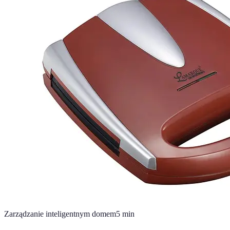
Zarządzanie inteligentnym domem
5
min