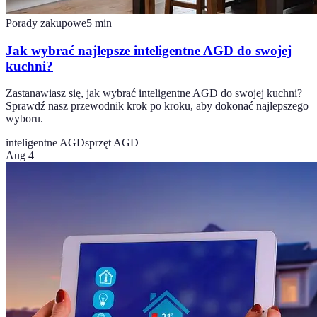
Porady zakupowe
5
min
Jak wybrać najlepsze inteligentne AGD do swojej
kuchni?
Zastanawiasz się, jak wybrać inteligentne AGD do swojej kuchni?
Sprawdź nasz przewodnik krok po kroku, aby dokonać najlepszego
wyboru.
inteligentne AGD
sprzęt AGD
Aug 4