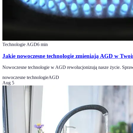
Technologie AGD
6
min
Jakie nowoczesne technologie zmieniają AGD w Tw
Nowoczesne technologie w AGD rewolucjonizują nasze życie. Sprawd
nowoczesne technologie
AGD
Aug 5