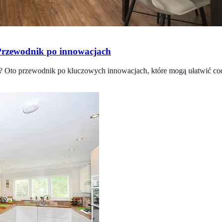
Przewodnik po innowacjach
? Oto przewodnik po kluczowych innowacjach, które mogą ułatwić cod