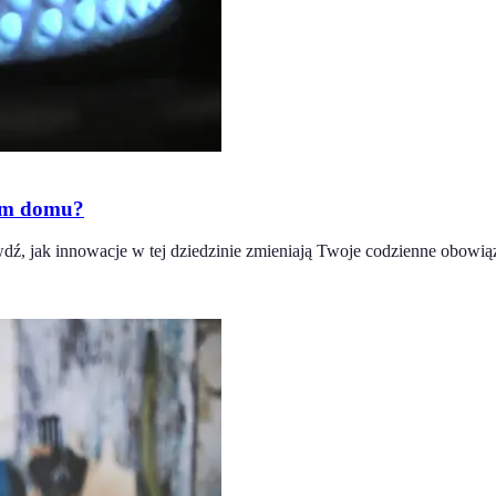
oim domu?
ź, jak innowacje w tej dziedzinie zmieniają Twoje codzienne obowiąz