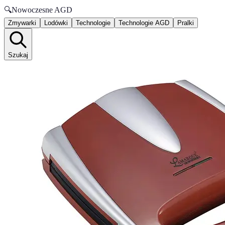
🔍
Nowoczesne AGD
Zmywarki
Lodówki
Technologie
Technologie AGD
Pralki
Szukaj