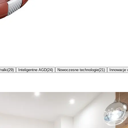
ralki
(
29
)
Inteligentne AGD
(
24
)
Nowoczesne technologie
(
21
)
Innowacje