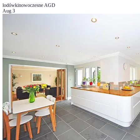
lodówki
nowoczesne AGD
Aug 3