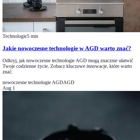
Technologie
5
min
Jakie nowoczesne technologie w AGD warto znać?
Odkryj, jak nowoczesne technologie AGD mogą znacznie ułatwić
Twoje codzienne życie. Zobacz kluczowe innowacje, które warto
znać.
nowoczesne technologie AGD
AGD
Aug 1