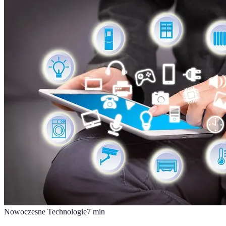
Nowoczesne Technologie
7
min