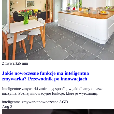
Zmywarki
6
min
Jakie nowoczesne funkcje ma inteligentna
zmywarka? Przewodnik po innowacjach
Inteligentne zmywarki zmieniają sposób, w jaki dbamy o nasze
naczynia. Poznaj innowacyjne funkcje, które je wyróżniają.
inteligentna zmywarka
nowoczesne AGD
Aug 2