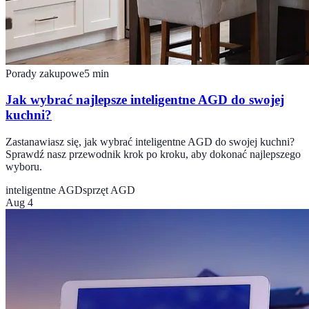
Porady zakupowe
5
min
Jak wybrać najlepsze inteligentne AGD do swojej
kuchni?
Zastanawiasz się, jak wybrać inteligentne AGD do swojej kuchni?
Sprawdź nasz przewodnik krok po kroku, aby dokonać najlepszego
wyboru.
inteligentne AGD
sprzęt AGD
Aug 4