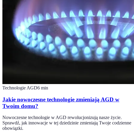
Technologie AGD
6
min
Jakie nowoczesne technologie zmieniają AGD w
Twoim domu?
Nowoczesne technologie w AGD rewolucjonizują nasze życie.
Sprawdź, jak innowacje w tej dziedzinie zmieniają Twoje codzienne
obowiązki.