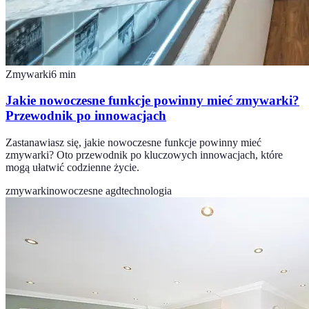
Zmywarki
6
min
Jakie nowoczesne funkcje powinny mieć zmywarki?
Przewodnik po innowacjach
Zastanawiasz się, jakie nowoczesne funkcje powinny mieć
zmywarki? Oto przewodnik po kluczowych innowacjach, które
mogą ułatwić codzienne życie.
zmywarki
nowoczesne agd
technologia