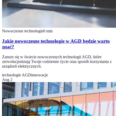
Nowoczesne technologie
6
min
Jakie nowoczesne technologie w AGD będzie warto
znać?
Zanurz się w świecie nowoczesnych technologii AGD, które
zrewolucjonizują Twoje codzienne życie oraz sposób korzystania z
urządzeń elektrycznych.
technologie AGD
innowacje
Aug 2