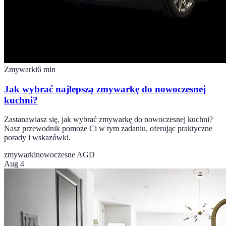
Zmywarki
6
min
Jak wybrać najlepszą zmywarkę do nowoczesnej
kuchni?
Zastanawiasz się, jak wybrać zmywarkę do nowoczesnej kuchni?
Nasz przewodnik pomoże Ci w tym zadaniu, oferując praktyczne
porady i wskazówki.
zmywarki
nowoczesne AGD
Aug 4