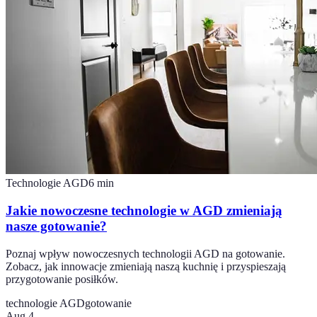
Technologie AGD
6
min
Jakie nowoczesne technologie w AGD zmieniają
nasze gotowanie?
Poznaj wpływ nowoczesnych technologii AGD na gotowanie.
Zobacz, jak innowacje zmieniają naszą kuchnię i przyspieszają
przygotowanie posiłków.
technologie AGD
gotowanie
Aug 4