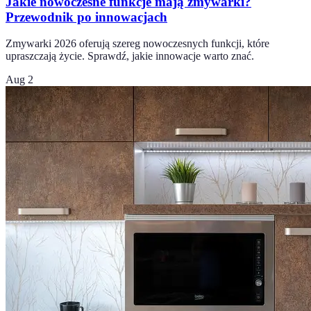
Jakie nowoczesne funkcje mają zmywarki?
Przewodnik po innowacjach
Zmywarki 2026 oferują szereg nowoczesnych funkcji, które
upraszczają życie. Sprawdź, jakie innowacje warto znać.
Aug 2