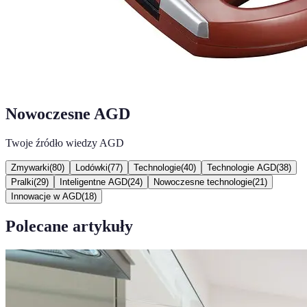
Nowoczesne AGD
Twoje źródło wiedzy AGD
Zmywarki
(
80
)
Lodówki
(
77
)
Technologie
(
40
)
Technologie AGD
(
38
)
Pralki
(
29
)
Inteligentne AGD
(
24
)
Nowoczesne technologie
(
21
)
Innowacje w AGD
(
18
)
Polecane artykuły