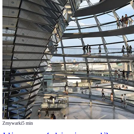
Zmywarki
5
min