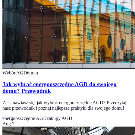
Wybór AGD
6
min
Jak wybrać energooszczędne AGD do swojego
domu? Przewodnik
Zastanawiasz się, jak wybrać energooszczędne AGD? Przeczytaj
nasz przewodnik i poznaj najlepsze praktyki dla swojego domu!
energooszczędne AGD
zakupy AGD
Aug 2