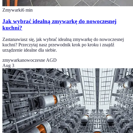
Zmywarki
6
min
Jak wybrać idealną zmywarkę do nowoczesnej
kuchni?
Zastanawiasz się, jak wybrać idealną zmywarkę do nowoczesnej
kuchni? Przeczytaj nasz przewodnik krok po kroku i znajdź
urządzenie idealne dla siebie.
zmywarka
nowoczesne AGD
Aug 3