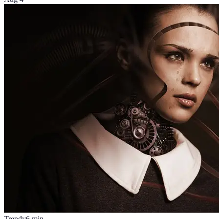
Trendy
6
min