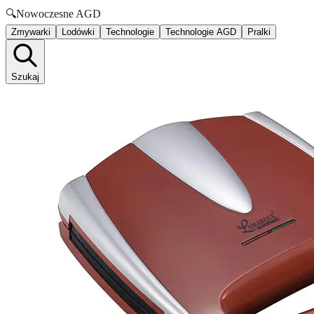
🔍
Nowoczesne AGD
Zmywarki
Lodówki
Technologie
Technologie AGD
Pralki
Szukaj