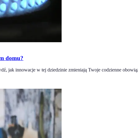
oim domu?
ź, jak innowacje w tej dziedzinie zmieniają Twoje codzienne obowiąz