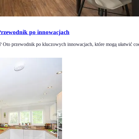
Przewodnik po innowacjach
? Oto przewodnik po kluczowych innowacjach, które mogą ułatwić cod