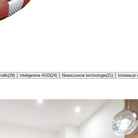
ralki
(
29
)
Inteligentne AGD
(
24
)
Nowoczesne technologie
(
21
)
Innowacje