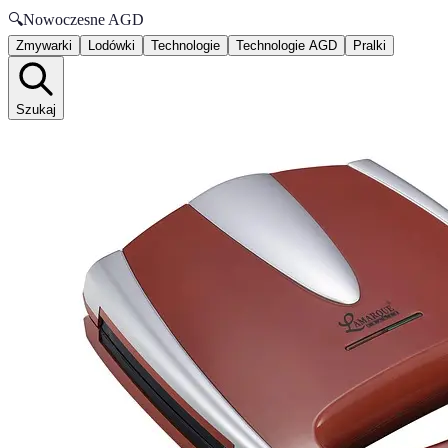
🔍
Nowoczesne AGD
Zmywarki
Lodówki
Technologie
Technologie AGD
Pralki
Szukaj