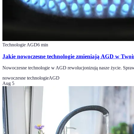
Technologie AGD
6
min
Jakie nowoczesne technologie zmieniają AGD w Tw
Nowoczesne technologie w AGD rewolucjonizują nasze życie. Sprawd
nowoczesne technologie
AGD
Aug 5